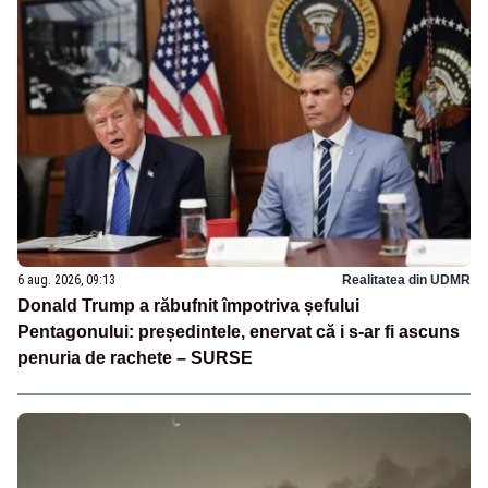
6 aug. 2026, 09:13
Realitatea din UDMR
Donald Trump a răbufnit împotriva șefului
Pentagonului: președintele, enervat că i s-ar fi ascuns
penuria de rachete – SURSE