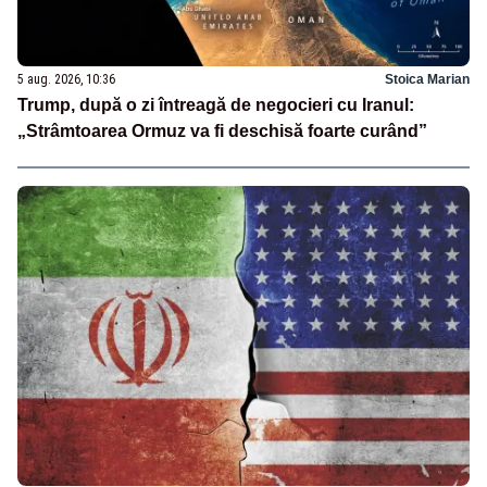
5 aug. 2026, 10:36
Stoica Marian
Trump, după o zi întreagă de negocieri cu Iranul:
„Strâmtoarea Ormuz va fi deschisă foarte curând”