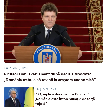
8 aug. 2026, 08:51
Nicușor Dan, avertisment după decizia Moody’s:
„România trebuie să revină la creștere economică”
7 aug. 2026, 15:26
PSD, replică dură pentru Bolojan:
„România este într-o situație de forță
majoră”