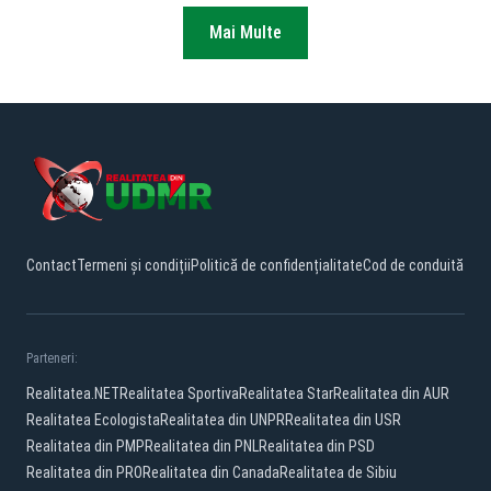
Mai Multe
Contact
Termeni și condiții
Politică de confidențialitate
Cod de conduită
Parteneri:
Realitatea.NET
Realitatea Sportiva
Realitatea Star
Realitatea din AUR
Realitatea Ecologista
Realitatea din UNPR
Realitatea din USR
Realitatea din PMP
Realitatea din PNL
Realitatea din PSD
Realitatea din PRO
Realitatea din Canada
Realitatea de Sibiu