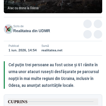
Atac cu drone la Odesa
Scris de
Realitatea din UDMR
Publicat
Sursă
1 iun. 2026, 14:54
realitatea.net
Cel puțin trei persoane au fost ucise și 61 rănite în
urma unor atacuri rusești desfășurate pe parcursul
nopții în mai multe regiuni din Ucraina, inclusiv în
Odesa, au anunțat autoritățile locale.
CUPRINS