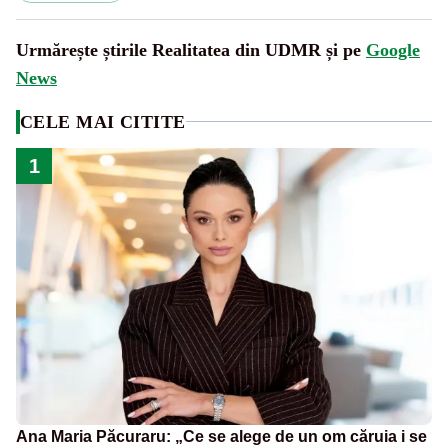
Urmărește știrile Realitatea din UDMR și pe
Google
News
CELE MAI CITITE
1
Ana Maria Păcuraru: „Ce se alege de un om căruia i se