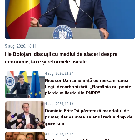
5 aug. 2026, 16:11
Ilie Bolojan, discuții cu mediul de afaceri despre
economie, taxe și reformele fiscale
4 aug. 2026, 21:27
Nicușor Dan amenință cu reexaminarea
Legii decarbonizării: „România nu poate
pierde miliarde din PNRR”
4 aug. 2026, 16:19
Dominic Fritz își păstrează mandatul de
primar, dar va avea salariul redus timp de
șase luni
3 aug. 2026, 16:22