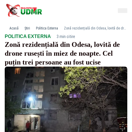
Acasă
Știri
Politica Externa
Zonă rezidențială din Odesa, lovită de drone rusești în miez de noapte. Cel puțin trei persoane au fost ucise
·
POLITICA EXTERNA
3 min citire
Zonă rezidențială din Odesa, lovită de
drone rusești în miez de noapte. Cel
puțin trei persoane au fost ucise