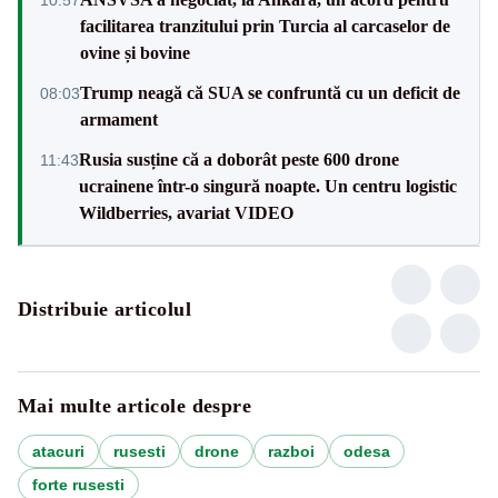
facilitarea tranzitului prin Turcia al carcaselor de
ovine și bovine
Trump neagă că SUA se confruntă cu un deficit de
08:03
armament
Rusia susține că a doborât peste 600 drone
11:43
ucrainene într-o singură noapte. Un centru logistic
Wildberries, avariat VIDEO
Distribuie articolul
Mai multe articole despre
atacuri
rusesti
drone
razboi
odesa
forte rusesti