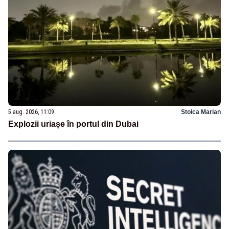
5 aug. 2026, 11:09
Stoica Marian
Explozii uriașe în portul din Dubai