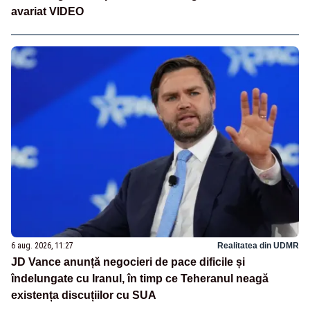
avariat VIDEO
6 aug. 2026, 11:27
Realitatea din UDMR
JD Vance anunță negocieri de pace dificile și
îndelungate cu Iranul, în timp ce Teheranul neagă
existența discuțiilor cu SUA