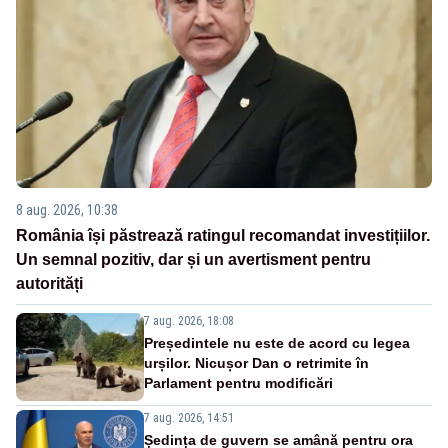
8 aug. 2026, 10:38
România își păstrează ratingul recomandat investițiilor.
Un semnal pozitiv, dar și un avertisment pentru
autorități
7 aug. 2026, 18:08
Președintele nu este de acord cu legea
urșilor. Nicușor Dan o retrimite în
Parlament pentru modificări
7 aug. 2026, 14:51
Ședința de guvern se amână pentru ora