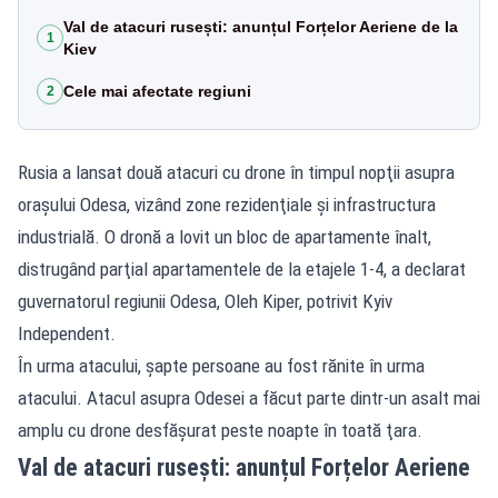
Val de atacuri rusești: anunțul Forțelor Aeriene de la
1
Kiev
Cele mai afectate regiuni
2
Rusia a lansat două atacuri cu drone în timpul nopţii asupra
oraşului Odesa, vizând zone rezidenţiale şi infrastructura
industrială. O dronă a lovit un bloc de apartamente înalt,
distrugând parţial apartamentele de la etajele 1-4, a declarat
guvernatorul regiunii Odesa, Oleh Kiper, potrivit Kyiv
Independent.
În urma atacului, șapte persoane au fost rănite în urma
atacului. Atacul asupra Odesei a făcut parte dintr-un asalt mai
amplu cu drone desfăşurat peste noapte în toată ţara.
Val de atacuri rusești: anunțul Forțelor Aeriene