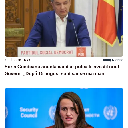
31 iul. 2026, 16:49
Ionuț Nichita
Sorin Grindeanu anunță când ar putea fi învestit noul
Guvern: „După 15 august sunt șanse mai mari”