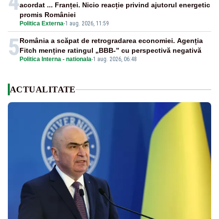
4
acordat ... Franței. Nicio reacție privind ajutorul energetic
promis României
Politica Externa
-
1 aug. 2026, 11:59
5
România a scăpat de retrogradarea economiei. Agenția
Fitch menține ratingul „BBB-” cu perspectivă negativă
Politica Interna - nationala
-
1 aug. 2026, 06:48
ACTUALITATE