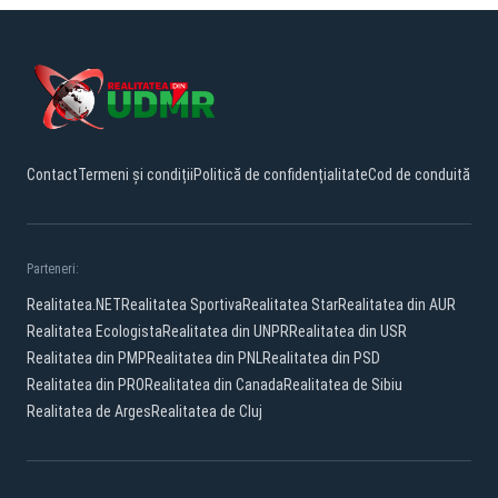
Contact
Termeni și condiții
Politică de confidențialitate
Cod de conduită
Parteneri:
Realitatea.NET
Realitatea Sportiva
Realitatea Star
Realitatea din AUR
Realitatea Ecologista
Realitatea din UNPR
Realitatea din USR
Realitatea din PMP
Realitatea din PNL
Realitatea din PSD
Realitatea din PRO
Realitatea din Canada
Realitatea de Sibiu
Realitatea de Arges
Realitatea de Cluj