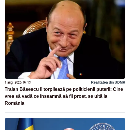
1 aug. 2026, 07:13
Realitatea din UDMR
Traian Băsescu îi torpilează pe politicienii puterii: Cine
vrea să vadă ce înseamnă să fii prost, se uită la
România