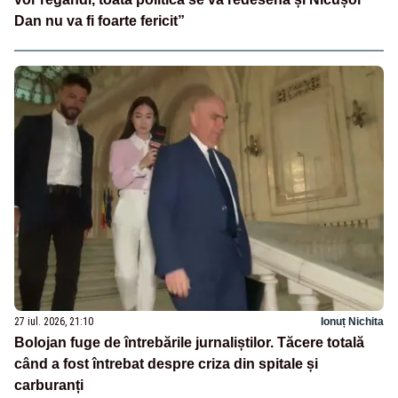
Dan nu va fi foarte fericit”
27 iul. 2026, 21:10
Ionuț Nichita
Bolojan fuge de întrebările jurnaliștilor. Tăcere totală
când a fost întrebat despre criza din spitale și
carburanți