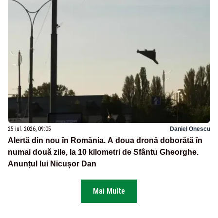
25 iul. 2026, 09:05
Daniel Onescu
Alertă din nou în România. A doua dronă doborâtă în
numai două zile, la 10 kilometri de Sfântu Gheorghe.
Anunțul lui Nicușor Dan
Mai Multe