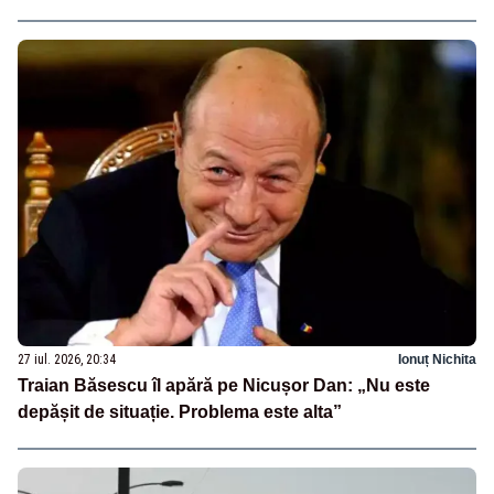
27 iul. 2026, 20:34
Ionuț Nichita
Traian Băsescu îl apără pe Nicușor Dan: „Nu este
depășit de situație. Problema este alta”