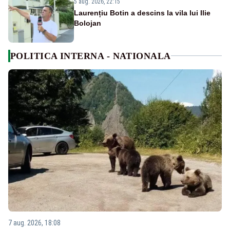
5 aug. 2026, 22:15
Laurențiu Botin a descins la vila lui Ilie
Bolojan
POLITICA INTERNA - NATIONALA
7 aug. 2026, 18:08