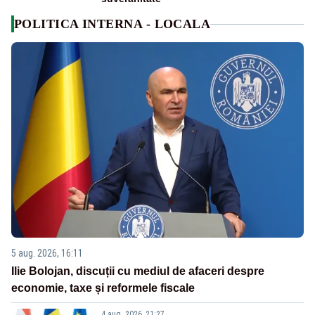
POLITICA INTERNA - LOCALA
5 aug. 2026, 16:11
Ilie Bolojan, discuții cu mediul de afaceri despre
economie, taxe și reformele fiscale
4 aug. 2026, 21:27