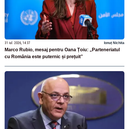
31 iul. 2026, 14:37
Ionuț Nichita
Marco Rubio, mesaj pentru Oana Țoiu: „Parteneriatul
cu România este puternic și prețuit”