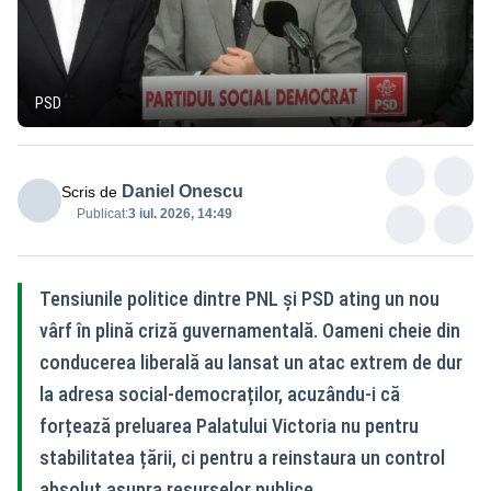
PSD
Daniel Onescu
Scris de
Publicat:
3 iul. 2026, 14:49
Tensiunile politice dintre PNL și PSD ating un nou
vârf în plină criză guvernamentală. Oameni cheie din
conducerea liberală au lansat un atac extrem de dur
la adresa social-democraților, acuzându-i că
forțează preluarea Palatului Victoria nu pentru
stabilitatea țării, ci pentru a reinstaura un control
absolut asupra resurselor publice.