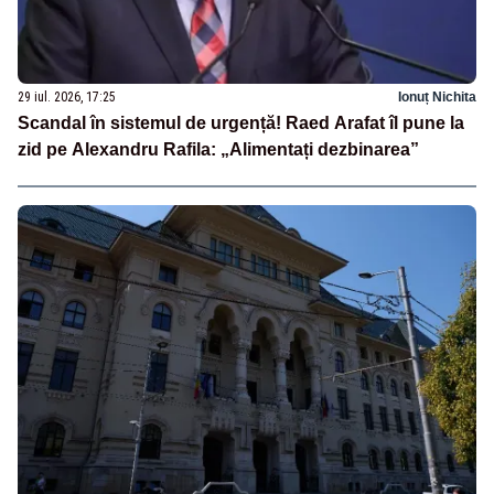
29 iul. 2026, 17:25
Ionuț Nichita
Scandal în sistemul de urgență! Raed Arafat îl pune la
zid pe Alexandru Rafila: „Alimentați dezbinarea”