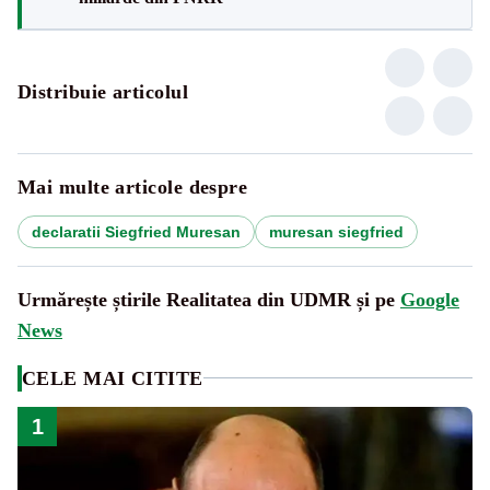
Distribuie articolul
Mai multe articole despre
declaratii Siegfried Muresan
muresan siegfried
Urmărește știrile Realitatea din UDMR și pe
Google
News
CELE MAI CITITE
1