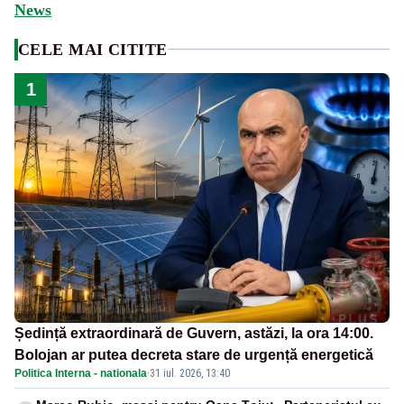
News
CELE MAI CITITE
1
Ședință extraordinară de Guvern, astăzi, la ora 14:00.
Bolojan ar putea decreta stare de urgență energetică
Politica Interna - nationala
·
31 iul. 2026, 13:40