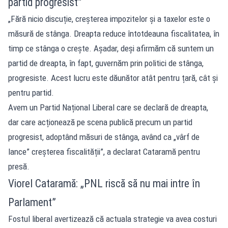
partid progresist”
„Fără nicio discuție, creșterea impozitelor și a taxelor este o
măsură de stânga. Dreapta reduce întotdeauna fiscalitatea, în
timp ce stânga o crește. Așadar, deși afirmăm că suntem un
partid de dreapta, în fapt, guvernăm prin politici de stânga,
progresiste. Acest lucru este dăunător atât pentru țară, cât și
pentru partid.
Avem un Partid Național Liberal care se declară de dreapta,
dar care acționează pe scena publică precum un partid
progresist, adoptând măsuri de stânga, având ca „vârf de
lance” creșterea fiscalității”, a declarat Cataramă pentru
presă.
Viorel Cataramă: „PNL riscă să nu mai intre în
Parlament”
Fostul liberal avertizează că actuala strategie va avea costuri