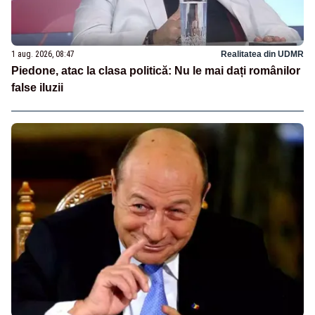
1 aug. 2026, 08:47
Realitatea din UDMR
Piedone, atac la clasa politică: Nu le mai dați românilor
false iluzii