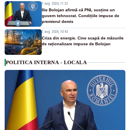
7 aug. 2026, 11:32
Ilie Bolojan afirmă că PNL susține un
guvern tehnocrat. Condițiile impuse de
premierul demis
7 aug. 2026, 10:43
Criza din energie. Cine scapă de măsurile
de raționalizare impuse de Bolojan
POLITICA INTERNA - LOCALA