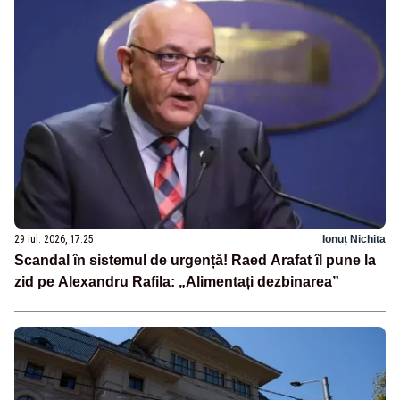
29 iul. 2026, 17:25
Ionuț Nichita
Scandal în sistemul de urgență! Raed Arafat îl pune la
zid pe Alexandru Rafila: „Alimentați dezbinarea”