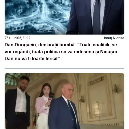
27 iul. 2026, 21:19
Ionuț Nichita
Dan Dungaciu, declarații bombă: ”Toate coalițiile se
vor regândi, toată politica se va redesena și Nicușor
Dan nu va fi foarte fericit”