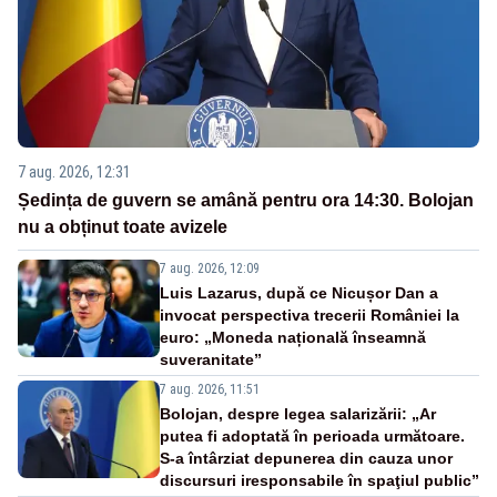
7 aug. 2026, 12:31
Ședința de guvern se amână pentru ora 14:30. Bolojan
nu a obținut toate avizele
7 aug. 2026, 12:09
Luis Lazarus, după ce Nicușor Dan a
invocat perspectiva trecerii României la
euro: „Moneda națională înseamnă
suveranitate”
7 aug. 2026, 11:51
Bolojan, despre legea salarizării: „Ar
putea fi adoptată în perioada următoare.
S-a întârziat depunerea din cauza unor
discursuri iresponsabile în spaţiul public”