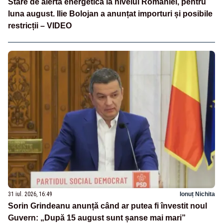
Stare de alertă energetică la nivelul României, pentru
luna august. Ilie Bolojan a anunțat importuri și posibile
restricții – VIDEO
31 iul. 2026, 16:49
Ionuț Nichita
Sorin Grindeanu anunță când ar putea fi învestit noul
Guvern: „După 15 august sunt șanse mai mari”