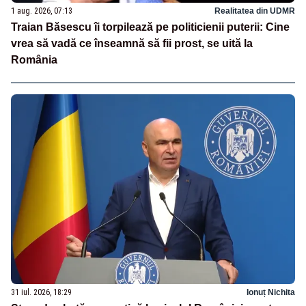
1 aug. 2026, 07:13
Realitatea din UDMR
Traian Băsescu îi torpilează pe politicienii puterii: Cine
vrea să vadă ce înseamnă să fii prost, se uită la
România
31 iul. 2026, 18:29
Ionuț Nichita