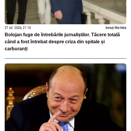
27 iul. 2026, 21:10
Ionuț Nichita
Bolojan fuge de întrebările jurnaliștilor. Tăcere totală
când a fost întrebat despre criza din spitale și
carburanți