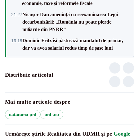
economie, taxe și reformele fiscale
Nicușor Dan amenință cu reexaminarea Legii
21:27
decarbonizării: „România nu poate pierde
miliarde din PNRR”
Dominic Fritz își păstrează mandatul de primar,
16:19
dar va avea salariul redus timp de șase luni
Distribuie articolul
Mai multe articole despre
catarama pnl
pnl usr
Urmărește știrile Realitatea din UDMR și pe
Google