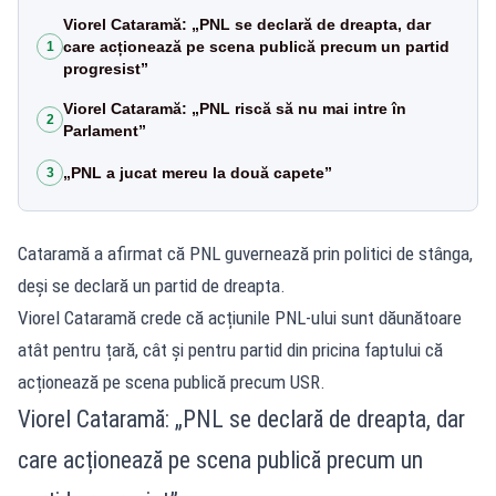
Viorel Cataramă: „PNL se declară de dreapta, dar
care acționează pe scena publică precum un partid
1
progresist”
Viorel Cataramă: „PNL riscă să nu mai intre în
2
Parlament”
„PNL a jucat mereu la două capete”
3
Cataramă a afirmat că PNL guvernează prin politici de stânga,
deși se declară un partid de dreapta.
Viorel Cataramă crede că acțiunile PNL-ului sunt dăunătoare
atât pentru țară, cât și pentru partid din pricina faptului că
acționează pe scena publică precum USR.
Viorel Cataramă: „PNL se declară de dreapta, dar
care acționează pe scena publică precum un