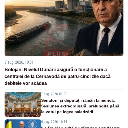
7 aug. 2026, 10:51
Bolojan: Nivelul Dunării asigură o funcționare a
centralei de la Cernavodă de patru-cinci zile dacă
debitele vor scădea
7 aug. 2026, 09:07
Senatorii și deputații rămân la muncă.
Sesiunea extraordinară, prelungită până
la votul pe legea salarizării
6 aug. 2026, 16:34
Ilie Bolojan evită un răspuns clar despre