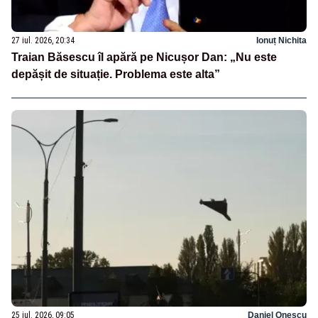
27 iul. 2026, 20:34
Ionuț Nichita
Traian Băsescu îl apără pe Nicușor Dan: „Nu este
depășit de situație. Problema este alta”
25 iul. 2026, 09:05
Daniel Onescu