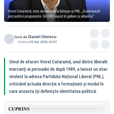
Viorel Cataramă, atac devastator la Bolojan și PNL: „Guvernează
prin politici progresiste. Un USR vopsit în galben și albastru”
Daniel Onescu
Scris de
Publicat:
25 feb. 2026, 20:07
Omul de afaceri Viorel Cataramă, unul dintre liberalii
marcanți ai perioadei de după 1989, a lansat un atac
virulent la adresa Partidului Național Liberal (PNL),
criticând actuala direcție a formațiunii și modul în
care aceasta își definește identitatea politică.
CUPRINS