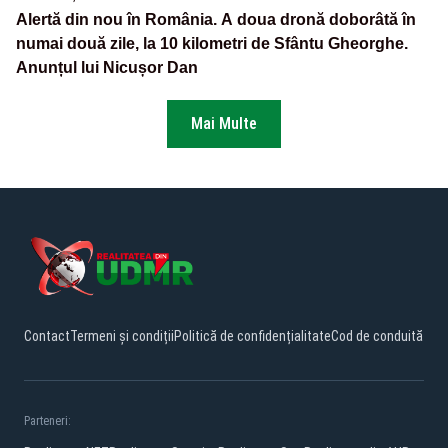
Alertă din nou în România. A doua dronă doborâtă în
numai două zile, la 10 kilometri de Sfântu Gheorghe.
Anunțul lui Nicușor Dan
Mai Multe
Contact
Termeni și condiții
Politică de confidențialitate
Cod de conduită
Parteneri: