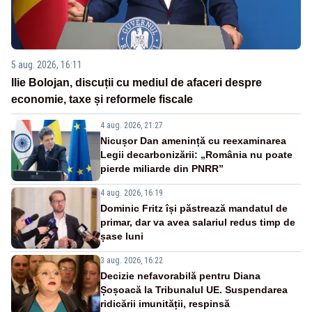
5 aug. 2026, 16:11
Ilie Bolojan, discuții cu mediul de afaceri despre
economie, taxe și reformele fiscale
4 aug. 2026, 21:27
Nicușor Dan amenință cu reexaminarea
Legii decarbonizării: „România nu poate
pierde miliarde din PNRR”
4 aug. 2026, 16:19
Dominic Fritz își păstrează mandatul de
primar, dar va avea salariul redus timp de
șase luni
3 aug. 2026, 16:22
Decizie nefavorabilă pentru Diana
Șoșoacă la Tribunalul UE. Suspendarea
ridicării imunității, respinsă