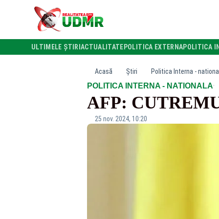
ULTIMELE ȘTIRI
ACTUALITATE
POLITICA EXTERNA
POLITICA I
Acasă
Știri
Politica Interna - nationa
·
POLITICA INTERNA - NATIONALA
AFP: CUTREM
25 nov. 2024, 10:20