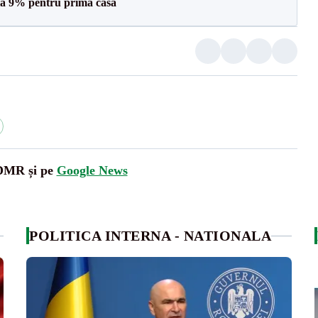
a 9% pentru prima casă
UDMR și pe
Google News
POLITICA INTERNA - NATIONALA