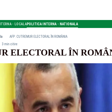
NTERNA - LOCALA
POLITICA INTERNA - NATIONALA
la
AFP: CUTREMUR ELECTORAL ÎN ROMÂNIA
3 min citire
UR ELECTORAL ÎN ROMÂ