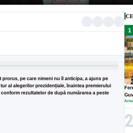
CE
1
prorus, pe care nimeni nu îl anticipa, a ajuns pe
tur al alegerilor prezidențiale, înaintea premierului
Ferm
 conform rezultatelor de după numărarea a peste
Guv
Actua