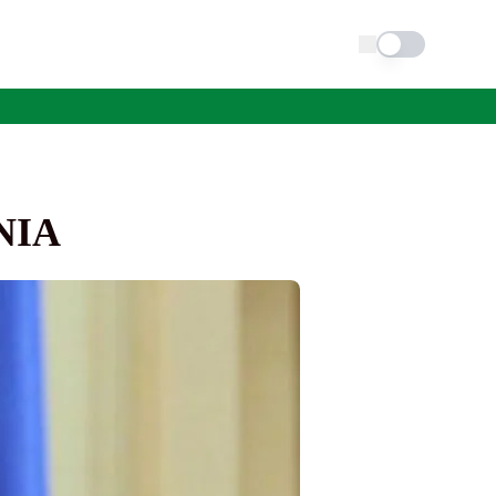
Schimba tema
NIA