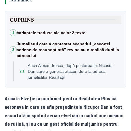
CUPRINS
Variantele traduse ale celor 2 texte:
1
Jurnalistul care a contestat scenariul „escortei
aeriene de recunoștință” revine cu o replică dură la
2
adresa lui
Anca Alexandrescu, după postarea lui Nicușor
Dan care a generat atacuri dure la adresa
2.1
jurnaliștilor Realității
Armata Elveției a confirmat pentru Realitatea Plus că
aeronava în care se afla președintele Nicușor Dan a fost
escortată în spațiul aerian elvețian în cadrul unei misiuni
de rutină, și nu ca un gest oficial de mulțumire pentru