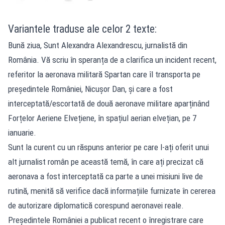
Variantele traduse ale celor 2 texte:
Bună ziua, Sunt Alexandra Alexandrescu, jurnalistă din
România. Vă scriu în speranța de a clarifica un incident recent,
referitor la aeronava militară Spartan care îl transporta pe
președintele României, Nicușor Dan, și care a fost
interceptată/escortată de două aeronave militare aparținând
Forțelor Aeriene Elvețiene, în spațiul aerian elvețian, pe 7
ianuarie.
Sunt la curent cu un răspuns anterior pe care l-ați oferit unui
alt jurnalist român pe această temă, în care ați precizat că
aeronava a fost interceptată ca parte a unei misiuni live de
rutină, menită să verifice dacă informațiile furnizate în cererea
de autorizare diplomatică corespund aeronavei reale.
Președintele României a publicat recent o înregistrare care