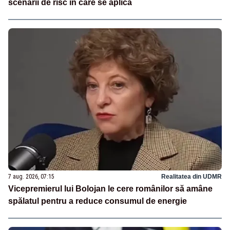
scenarii de risc în care se aplică
7 aug. 2026, 07:15
Realitatea din UDMR
Vicepremierul lui Bolojan le cere românilor să amâne
spălatul pentru a reduce consumul de energie