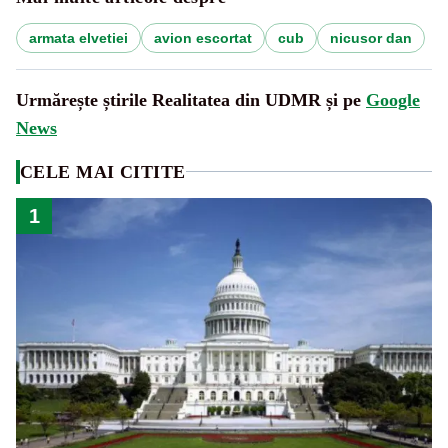
armata elvetiei
avion escortat
cub
nicusor dan
Urmărește știrile Realitatea din UDMR și pe
Google
News
CELE MAI CITITE
1