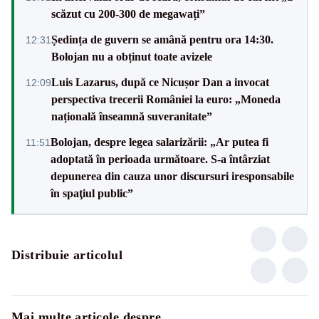
scăzut cu 200-300 de megawați”
Ședința de guvern se amână pentru ora 14:30.
12:31
Bolojan nu a obținut toate avizele
Luis Lazarus, după ce Nicușor Dan a invocat
12:09
perspectiva trecerii României la euro: „Moneda
națională înseamnă suveranitate”
Bolojan, despre legea salarizării: „Ar putea fi
11:51
adoptată în perioada următoare. S-a întârziat
depunerea din cauza unor discursuri iresponsabile
în spaţiul public”
Distribuie articolul
Mai multe articole despre