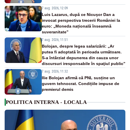
7 aug. 2026, 12:09
Luis Lazarus, după ce Nicușor Dan a
invocat perspectiva trecerii României la
euro: „Moneda națională înseamnă
suveranitate”
7 aug. 2026, 11:51
Bolojan, despre legea salarizării: „Ar
putea fi adoptată în perioada următoare.
S-a întârziat depunerea din cauza unor
discursuri iresponsabile în spaţiul public”
7 aug. 2026, 11:32
Ilie Bolojan afirmă că PNL susține un
guvern tehnocrat. Condițiile impuse de
premierul demis
POLITICA INTERNA - LOCALA