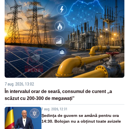
7 aug. 2026, 13:02
În intervalul orar de seară, consumul de curent „a
scăzut cu 200-300 de megawați”
7 aug. 2026, 12:31
Ședința de guvern se amână pentru ora
14:30. Bolojan nu a obținut toate avizele