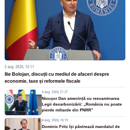
5 aug. 2026, 16:11
Ilie Bolojan, discuții cu mediul de afaceri despre
economie, taxe și reformele fiscale
4 aug. 2026, 21:27
Nicușor Dan amenință cu reexaminarea
Legii decarbonizării: „România nu poate
pierde miliarde din PNRR”
4 aug. 2026, 16:19
Dominic Fritz își păstrează mandatul de