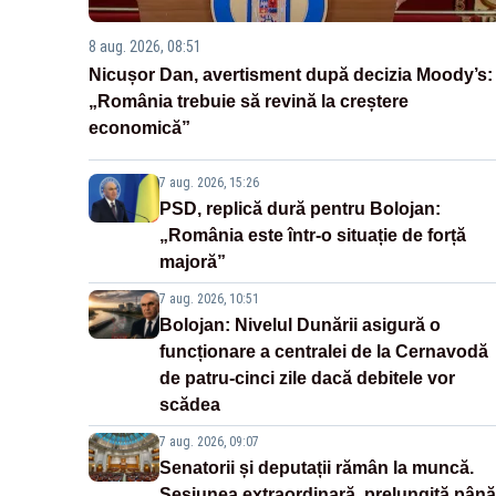
8 aug. 2026, 08:51
Nicușor Dan, avertisment după decizia Moody’s:
„România trebuie să revină la creștere
economică”
7 aug. 2026, 15:26
PSD, replică dură pentru Bolojan:
„România este într-o situație de forță
majoră”
7 aug. 2026, 10:51
Bolojan: Nivelul Dunării asigură o
funcționare a centralei de la Cernavodă
de patru-cinci zile dacă debitele vor
scădea
7 aug. 2026, 09:07
Senatorii și deputații rămân la muncă.
Sesiunea extraordinară, prelungită până