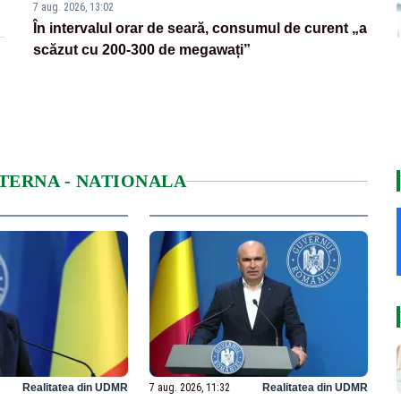
7 aug. 2026, 13:02
În intervalul orar de seară, consumul de curent „a
scăzut cu 200-300 de megawați”
NTERNA - NATIONALA
Realitatea din UDMR
7 aug. 2026, 11:32
Realitatea din UDMR