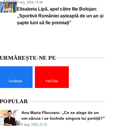
3 aug. 2026, 14:44
Elisabeta Lipă, apel către Ilie Bolojan:
„Sportivii României așteaptă de un an și
șapte luni să fie premiați”
URMĂREȘTE-NE PE
Facebook
YouTube
POPULAR
Ana Maria Păcuraru: „Ce se alege de un
om căruia i se închide singura lui portiță?”
2 aug. 2026, 23:25