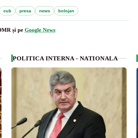
cub
presa
news
bolojan
UDMR și pe
Google News
POLITICA INTERNA - NATIONALA