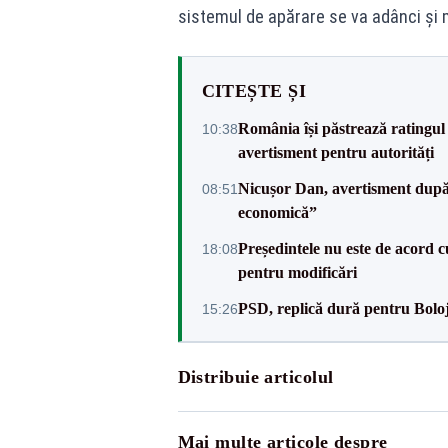
sistemul de apărare se va adânci și 
CITEȘTE ȘI
România își păstrează ratingul 
10:38
avertisment pentru autorități
Nicușor Dan, avertisment după 
08:51
economică”
Președintele nu este de acord c
18:08
pentru modificări
PSD, replică dură pentru Boloj
15:26
Distribuie articolul
Mai multe articole despre