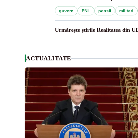
guvern
PNL
pensii
militari
Urmărește știrile Realitatea din 
ACTUALITATE