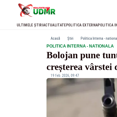
ULTIMELE ȘTIRI
ACTUALITATE
POLITICA EXTERNA
POLITICA I
Acasă
Știri
Politica Interna - nationa
·
POLITICA INTERNA - NATIONALA
Bolojan pune tunu
creșterea vârstei
19 feb. 2026, 09:47