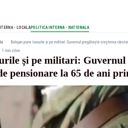
NTERNA - LOCALA
POLITICA INTERNA - NATIONALA
la
Bolojan pune tunurile și pe militari: Guvernul pregătește creșterea vârste
1 min citire
rile și pe militari: Guvernul
 de pensionare la 65 de ani p