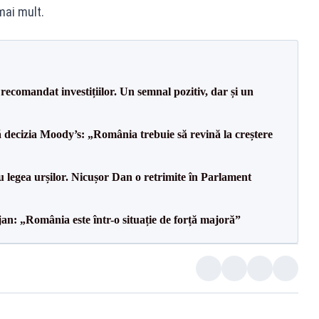
mai mult.
recomandat investițiilor. Un semnal pozitiv, dar și un
decizia Moody’s: „România trebuie să revină la creștere
u legea urșilor. Nicușor Dan o retrimite în Parlament
an: „România este într-o situație de forță majoră”