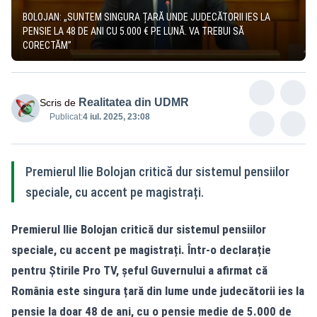
BOLOJAN: „SUNTEM SINGURA ȚARĂ UNDE JUDECĂTORII IES LA
PENSIE LA 48 DE ANI CU 5.000 € PE LUNĂ. VA TREBUI SĂ
CORECTĂM”
Realitatea din UDMR
Scris de
Publicat:
4 iul. 2025, 23:08
Premierul Ilie Bolojan critică dur sistemul pensiilor
speciale, cu accent pe magistrați.
Premierul Ilie Bolojan critică dur sistemul pensiilor
speciale, cu accent pe magistrați. Într-o declarație
pentru Știrile Pro TV, șeful Guvernului a afirmat că
România este singura țară din lume unde judecătorii ies la
pensie la doar 48 de ani, cu o pensie medie de 5.000 de