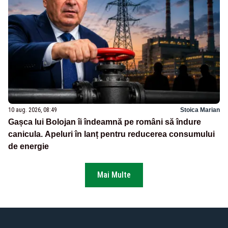
10 aug. 2026, 08:49
Stoica Marian
Gașca lui Bolojan îi îndeamnă pe români să îndure
canicula. Apeluri în lanț pentru reducerea consumului
de energie
Mai Multe