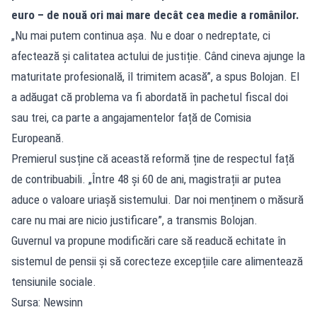
euro – de nouă ori mai mare decât cea medie a românilor.
„Nu mai putem continua așa. Nu e doar o nedreptate, ci
afectează și calitatea actului de justiție. Când cineva ajunge la
maturitate profesională, îl trimitem acasă”, a spus Bolojan. El
a adăugat că problema va fi abordată în pachetul fiscal doi
sau trei, ca parte a angajamentelor față de Comisia
Europeană.
Premierul susține că această reformă ține de respectul față
de contribuabili. „Între 48 și 60 de ani, magistrații ar putea
aduce o valoare uriașă sistemului. Dar noi menținem o măsură
care nu mai are nicio justificare”, a transmis Bolojan.
Guvernul va propune modificări care să readucă echitate în
sistemul de pensii și să corecteze excepțiile care alimentează
tensiunile sociale.
Sursa: Newsinn