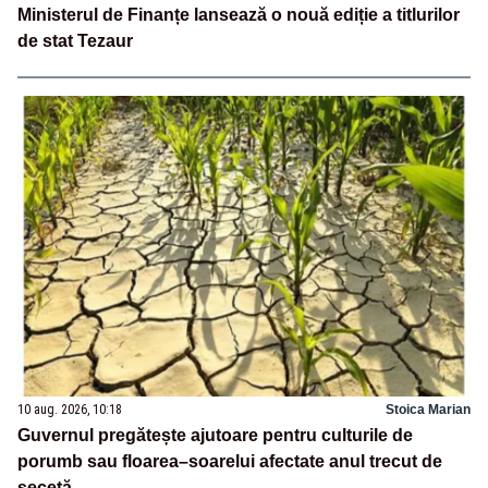
Ministerul de Finanțe lansează o nouă ediție a titlurilor
de stat Tezaur
10 aug. 2026, 10:18
Stoica Marian
Guvernul pregătește ajutoare pentru culturile de
porumb sau floarea–soarelui afectate anul trecut de
secetă