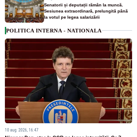
Senatorii și deputații rămân la muncă.
Sesiunea extraordinară, prelungită până
la votul pe legea salarizării
POLITICA INTERNA - NATIONALA
10 aug. 2026, 16:47