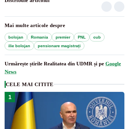
Distribuie articolul
Mai multe articole despre
bolojan
Romania
premier
PNL
cub
ilie bolojan
pensionare magistrați
Urmărește știrile Realitatea din UDMR și pe
Google
News
CELE MAI CITITE
1