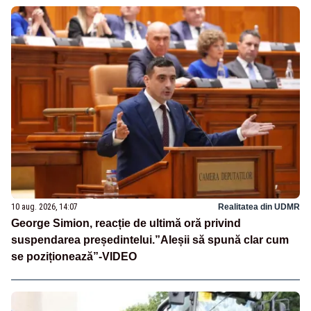
10 aug. 2026, 14:07
Realitatea din UDMR
George Simion, reacție de ultimă oră privind
suspendarea președintelui.”Aleșii să spună clar cum
se poziționează”-VIDEO