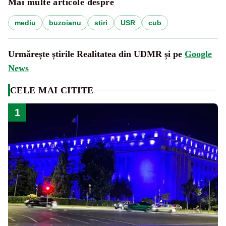
Mai multe articole despre
mediu
buzoianu
stiri
USR
cub
Urmărește știrile Realitatea din UDMR și pe
Google
News
CELE MAI CITITE
1