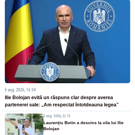
6 aug. 2026, 16:34
Ilie Bolojan evită un răspuns clar despre averea
partenerei sale: „Am respectat întotdeauna legea”
5 aug. 2026, 22:15
Laurențiu Botin a descins la vila lui Ilie
Bolojan