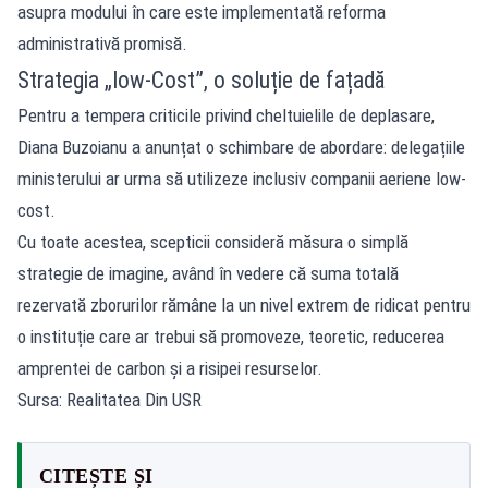
asupra modului în care este implementată reforma
administrativă promisă.
Strategia „low-Cost”, o soluție de fațadă
Pentru a tempera criticile privind cheltuielile de deplasare,
Diana Buzoianu a anunțat o schimbare de abordare: delegațiile
ministerului ar urma să utilizeze inclusiv companii aeriene low-
cost.
Cu toate acestea, scepticii consideră măsura o simplă
strategie de imagine, având în vedere că suma totală
rezervată zborurilor rămâne la un nivel extrem de ridicat pentru
o instituție care ar trebui să promoveze, teoretic, reducerea
amprentei de carbon și a risipei resurselor.
Sursa: Realitatea Din USR
CITEȘTE ȘI