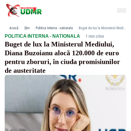
Acasă
Știri
Politica Interna - nationala
Buget de lux la Ministerul Mediului, Diana Buzoianu alocă 120.000 de euro pentru zboruri, în ciuda promisiunilor de austeritate
·
POLITICA INTERNA - NATIONALA
1 min citire
Buget de lux la Ministerul Mediului,
Diana Buzoianu alocă 120.000 de euro
pentru zboruri, în ciuda promisiunilor
de austeritate