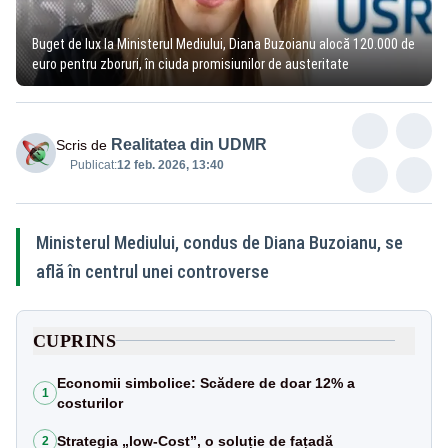
Buget de lux la Ministerul Mediului, Diana Buzoianu alocă 120.000 de
euro pentru zboruri, în ciuda promisiunilor de austeritate
Realitatea din UDMR
Scris de
Publicat:
12 feb. 2026, 13:40
Ministerul Mediului, condus de Diana Buzoianu, se
află în centrul unei controverse
CUPRINS
Economii simbolice: Scădere de doar 12% a
1
costurilor
Strategia „low-Cost”, o soluție de fațadă
2