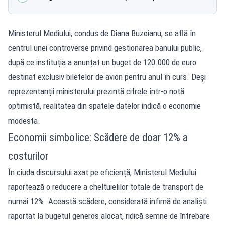
Ministerul Mediului, condus de Diana Buzoianu, se află în
centrul unei controverse privind gestionarea banului public,
după ce instituția a anunțat un buget de 120.000 de euro
destinat exclusiv biletelor de avion pentru anul în curs. Deși
reprezentanții ministerului prezintă cifrele într-o notă
optimistă, realitatea din spatele datelor indică o economie
modesta.
Economii simbolice: Scădere de doar 12% a
costurilor
În ciuda discursului axat pe eficiență, Ministerul Mediului
raportează o reducere a cheltuielilor totale de transport de
numai 12%. Această scădere, considerată infimă de analiști
raportat la bugetul generos alocat, ridică semne de întrebare