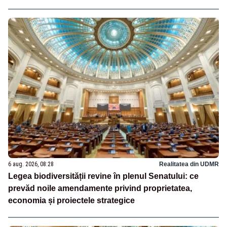
6 aug. 2026, 08:28
Realitatea din UDMR
Legea biodiversității revine în plenul Senatului: ce
prevăd noile amendamente privind proprietatea,
economia și proiectele strategice