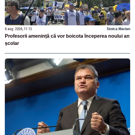
6 aug. 2026, 11:12
Stoica Marian
Profesorii amenință că vor boicota începerea noului an
școlar