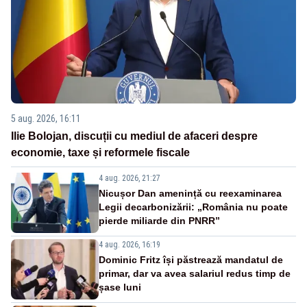
5 aug. 2026, 16:11
Ilie Bolojan, discuții cu mediul de afaceri despre
economie, taxe și reformele fiscale
4 aug. 2026, 21:27
Nicușor Dan amenință cu reexaminarea
Legii decarbonizării: „România nu poate
pierde miliarde din PNRR”
4 aug. 2026, 16:19
Dominic Fritz își păstrează mandatul de
primar, dar va avea salariul redus timp de
șase luni