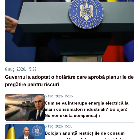
6 aug. 2026, 15:39
Guvernul a adoptat o hotărâre care aprobă planurile de
pregătire pentru riscuri
6 aug. 2026, 15:36
Cum se va întrerupe energia electrică la
marii consumatori industriali? Bolojan:
Nu vor exista compensații
6 aug. 2026, 15:33
Bolojan anunță restricțiile de consum