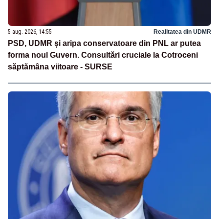
5 aug. 2026, 14:55
Realitatea din UDMR
PSD, UDMR și aripa conservatoare din PNL ar putea
forma noul Guvern. Consultări cruciale la Cotroceni
săptămâna viitoare - SURSE