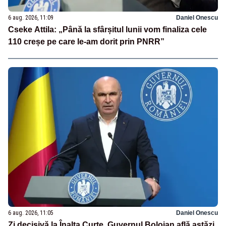
6 aug. 2026, 11:09
Daniel Onescu
Cseke Attila: „Până la sfârșitul lunii vom finaliza cele
110 creșe pe care le-am dorit prin PNRR”
6 aug. 2026, 11:05
Daniel Onescu
Zi decisivă la Înalta Curte. Guvernul Bolojan află astăzi