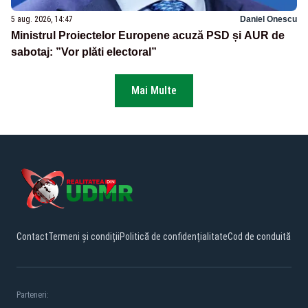
5 aug. 2026, 14:47
Daniel Onescu
Ministrul Proiectelor Europene acuză PSD și AUR de
sabotaj: ”Vor plăti electoral”
Mai Multe
Contact
Termeni și condiții
Politică de confidențialitate
Cod de conduită
Parteneri: