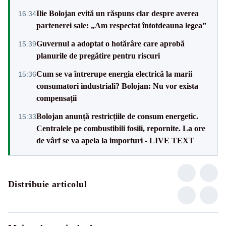
Ilie Bolojan evită un răspuns clar despre averea
16:34
partenerei sale: „Am respectat întotdeauna legea”
Guvernul a adoptat o hotărâre care aprobă
15:39
planurile de pregătire pentru riscuri
Cum se va întrerupe energia electrică la marii
15:36
consumatori industriali? Bolojan: Nu vor exista
compensații
Bolojan anunță restricțiile de consum energetic.
15:33
Centralele pe combustibili fosili, repornite. La ore
de vârf se va apela la importuri - LIVE TEXT
Distribuie articolul