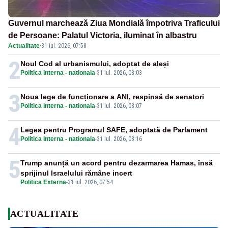
Guvernul marchează Ziua Mondială împotriva Traficului
de Persoane: Palatul Victoria, iluminat în albastru
Actualitate
·
31 iul. 2026, 07:58
2
Noul Cod al urbanismului, adoptat de aleși
Politica Interna - nationala
-
31 iul. 2026, 08:03
3
Noua lege de funcționare a ANI, respinsă de senatori
Politica Interna - nationala
-
31 iul. 2026, 08:07
4
Legea pentru Programul SAFE, adoptată de Parlament
Politica Interna - nationala
-
31 iul. 2026, 08:16
5
Trump anunță un acord pentru dezarmarea Hamas, însă
sprijinul Israelului rămâne incert
Politica Externa
-
31 iul. 2026, 07:54
ACTUALITATE