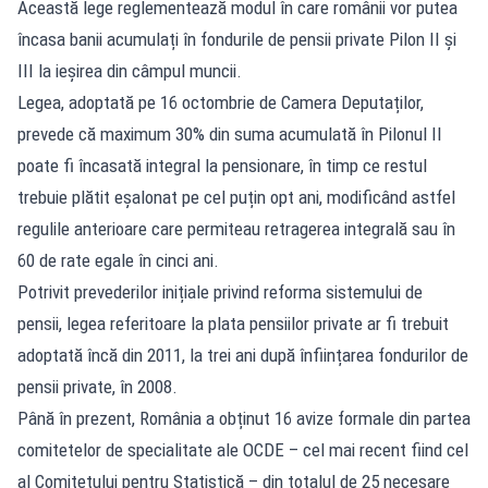
Această lege reglementează modul în care românii vor putea
încasa banii acumulați în fondurile de pensii private Pilon II și
III la ieșirea din câmpul muncii.
Legea, adoptată pe 16 octombrie de Camera Deputaților,
prevede că maximum 30% din suma acumulată în Pilonul II
poate fi încasată integral la pensionare, în timp ce restul
trebuie plătit eșalonat pe cel puțin opt ani, modificând astfel
regulile anterioare care permiteau retragerea integrală sau în
60 de rate egale în cinci ani.
Potrivit prevederilor inițiale privind reforma sistemului de
pensii, legea referitoare la plata pensiilor private ar fi trebuit
adoptată încă din 2011, la trei ani după înființarea fondurilor de
pensii private, în 2008.
Până în prezent, România a obținut 16 avize formale din partea
comitetelor de specialitate ale OCDE – cel mai recent fiind cel
al Comitetului pentru Statistică – din totalul de 25 necesare