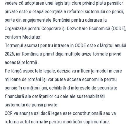
vedere că adoptarea unei legislații clare privind plata pensiilor
private este o etapă esențială a reformei sistemului de pensii,
parte din angajamentele României pentru aderarea la
Organizația pentru Cooperare și Dezvoltare Economică (OCDE),
conform Mediafax.
Termenul asumat pentru intrarea în OCDE este sfârșitul anului
2026, iar România a primit deja multiple avize formale privind
această reformă.​
Pe lângă aspectele legale, decizia va influența modul în care
milioane de români își vor putea accesa economiile pentru
pensie în următorii ani, echilibrând interesele de securitate
financiară ale cetățenilor cu cele ale sustenabilității
sistemului de pensii private.
CCR va anunța azi dacă legea este constituțională sau va
returna actul normativ pentru modificări suplimentare.