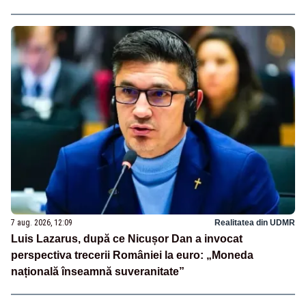
7 aug. 2026, 12:09
Realitatea din UDMR
Luis Lazarus, după ce Nicușor Dan a invocat
perspectiva trecerii României la euro: „Moneda
națională înseamnă suveranitate”