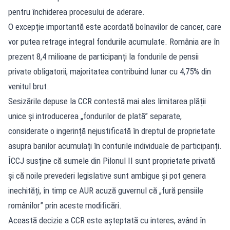
pentru închiderea procesului de aderare.
O excepție importantă este acordată bolnavilor de cancer, care
vor putea retrage integral fondurile acumulate. România are în
prezent 8,4 milioane de participanți la fondurile de pensii
private obligatorii, majoritatea contribuind lunar cu 4,75% din
venitul brut.​
Sesizările depuse la CCR contestă mai ales limitarea plății
unice și introducerea „fondurilor de plată” separate,
considerate o ingerință nejustificată în dreptul de proprietate
asupra banilor acumulați în conturile individuale de participanți.
ÎCCJ susține că sumele din Pilonul II sunt proprietate privată
și că noile prevederi legislative sunt ambigue și pot genera
inechități, în timp ce AUR acuză guvernul că „fură pensiile
românilor” prin aceste modificări.​
Această decizie a CCR este așteptată cu interes, având în