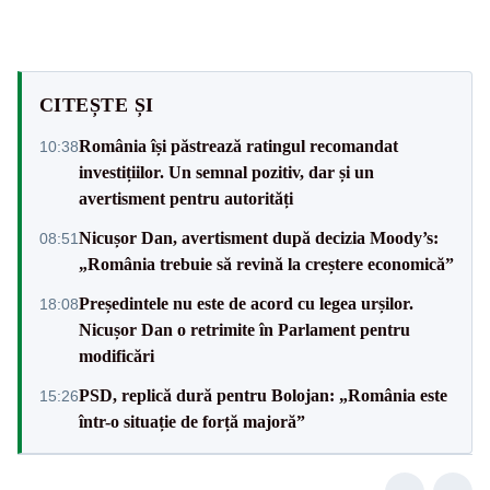
CITEȘTE ȘI
România își păstrează ratingul recomandat
10:38
investițiilor. Un semnal pozitiv, dar și un
avertisment pentru autorități
Nicușor Dan, avertisment după decizia Moody’s:
08:51
„România trebuie să revină la creștere economică”
Președintele nu este de acord cu legea urșilor.
18:08
Nicușor Dan o retrimite în Parlament pentru
modificări
PSD, replică dură pentru Bolojan: „România este
15:26
într-o situație de forță majoră”