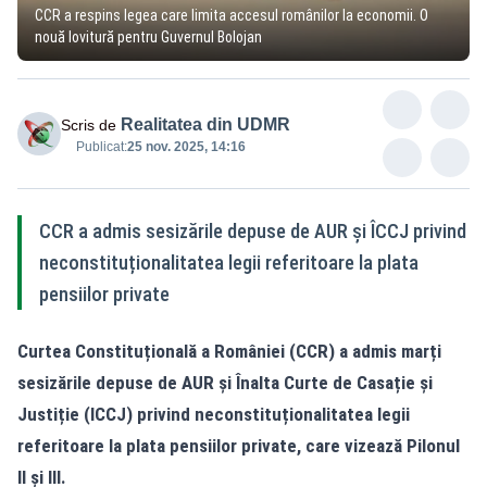
CCR a respins legea care limita accesul românilor la economii. O
nouă lovitură pentru Guvernul Bolojan
Realitatea din UDMR
Scris de
Publicat:
25 nov. 2025, 14:16
CCR a admis sesizările depuse de AUR și ÎCCJ privind
neconstituționalitatea legii referitoare la plata
pensiilor private
Curtea Constituțională a României (CCR) a admis marți
sesizările depuse de AUR și Înalta Curte de Casație și
Justiție (ICCJ) privind neconstituționalitatea legii
referitoare la plata pensiilor private, care vizează Pilonul
II și III.