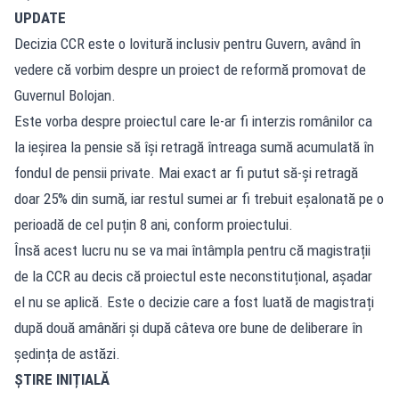
UPDATE
Decizia CCR este o lovitură inclusiv pentru Guvern, având în
vedere că vorbim despre un proiect de reformă promovat de
Guvernul Bolojan.
Este vorba despre proiectul care le-ar fi interzis românilor ca
la ieșirea la pensie să își retragă întreaga sumă acumulată în
fondul de pensii private. Mai exact ar fi putut să-și retragă
doar 25% din sumă, iar restul sumei ar fi trebuit eșalonată pe o
perioadă de cel puțin 8 ani, conform proiectului.
Însă acest lucru nu se va mai întâmpla pentru că magistrații
de la CCR au decis că proiectul este neconstituțional, așadar
el nu se aplică. Este o decizie care a fost luată de magistrați
după două amânări și după câteva ore bune de deliberare în
ședința de astăzi.
ȘTIRE INIȚIALĂ