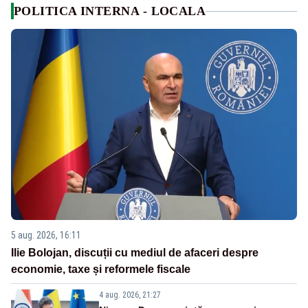
POLITICA INTERNA - LOCALA
5 aug. 2026, 16:11
Ilie Bolojan, discuții cu mediul de afaceri despre
economie, taxe și reformele fiscale
4 aug. 2026, 21:27