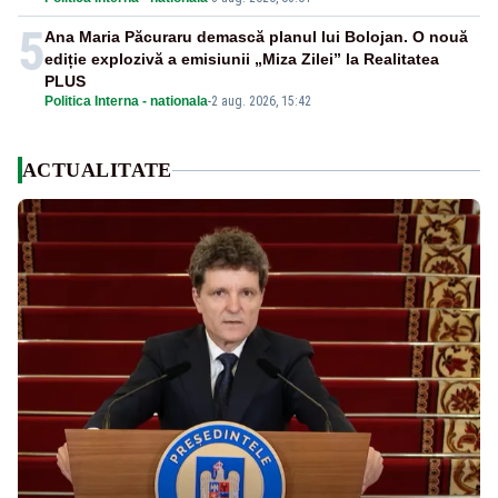
5
Ana Maria Păcuraru demască planul lui Bolojan. O nouă
ediție explozivă a emisiunii „Miza Zilei” la Realitatea
PLUS
Politica Interna - nationala
-
2 aug. 2026, 15:42
ACTUALITATE