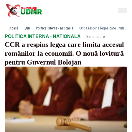
Acasă
Știri
Politica Interna - nationala
CCR a respins legea care limita accesul românilor la economii. O nouă lovitură pentru Guvernul Bolojan
·
POLITICA INTERNA - NATIONALA
3 min citire
CCR a respins legea care limita accesul
românilor la economii. O nouă lovitură
pentru Guvernul Bolojan