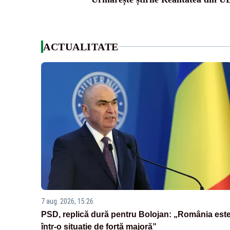
ACTUALITATE
7 aug. 2026, 15:26
PSD, replică dură pentru Bolojan: „România est
într-o situație de forță majoră”