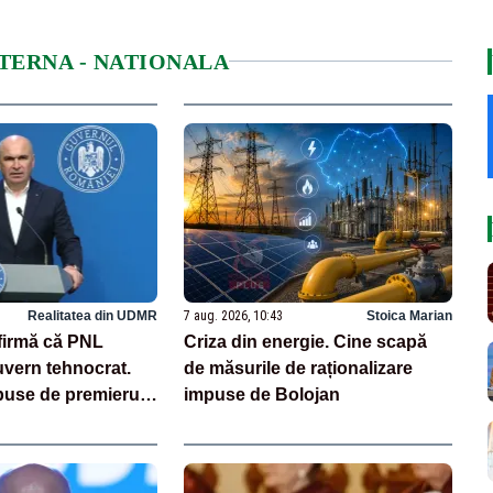
NTERNA - NATIONALA
Realitatea din UDMR
7 aug. 2026, 10:43
Stoica Marian
afirmă că PNL
Criza din energie. Cine scapă
uvern tehnocrat.
de măsurile de raționalizare
puse de premierul
impuse de Bolojan