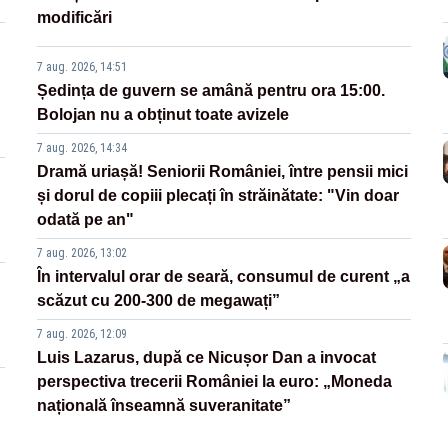
modificări
7 aug. 2026, 14:51
Ședința de guvern se amână pentru ora 15:00.
Bolojan nu a obținut toate avizele
7 aug. 2026, 14:34
Dramă uriașă! Seniorii României, între pensii mici
și dorul de copiii plecați în străinătate: "Vin doar
odată pe an"
7 aug. 2026, 13:02
În intervalul orar de seară, consumul de curent „a
scăzut cu 200-300 de megawați”
7 aug. 2026, 12:09
Luis Lazarus, după ce Nicușor Dan a invocat
perspectiva trecerii României la euro: „Moneda
națională înseamnă suveranitate”