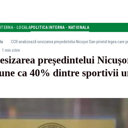
NTERNA - LOCALA
POLITICA INTERNA - NATIONALA
la
1 min citire
esizarea președintelui Nicușo
une ca 40% dintre sportivii un