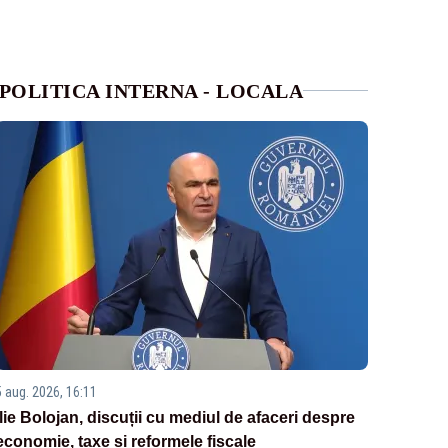
POLITICA INTERNA - LOCALA
5 aug. 2026, 16:11
Ilie Bolojan, discuții cu mediul de afaceri despre
economie, taxe și reformele fiscale