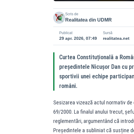
Scris de
Realitatea din UDMR
Publicat
Sursă
29 apr. 2026, 07:49
realitatea.net
Curtea Constituțională a Româ
președintele Nicușor Dan cu pr
sportivii unei echipe participan
români.
Sesizarea vizează actul normativ de c
69/2000. La finalul anului trecut, șef
reglementări, argumentând că introd
Președintele a subliniat că susține de