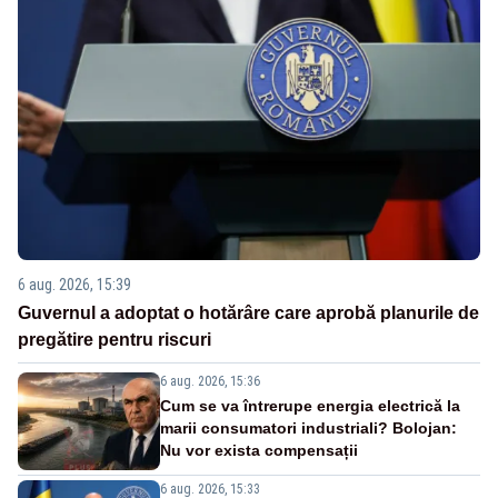
6 aug. 2026, 15:39
Guvernul a adoptat o hotărâre care aprobă planurile de
pregătire pentru riscuri
6 aug. 2026, 15:36
Cum se va întrerupe energia electrică la
marii consumatori industriali? Bolojan:
Nu vor exista compensații
6 aug. 2026, 15:33