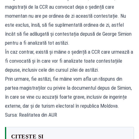
magistrații de la CCR au convocat deja o ședință care
momentan nu are pe ordinea de zi această contestație. Nu
este exclus, însă, să fie suplimentată ordinea de zi, astfel
încât să fie adăugată și contestația depusă de George Simion
pentru a fi analizată tot astăzi.
În caz contrar, există și mâine o ședință a CCR care urmează a
fi convocată și în care vor fi analizate toate contestațiile
depuse, inclusiv cele din cursul zilei de astăzi.
Prin urmare, fie astăzi, fie mâine vom afla un răspuns din
partea magistraților cu privire la documentul depus de Simion,
în care se vine cu acuzații foarte grave, inclusiv de ingerințe
externe, dar și de turism electoral în republica Moldova.
Sursa: Realitatea din AUR
CITEȘTE ȘI