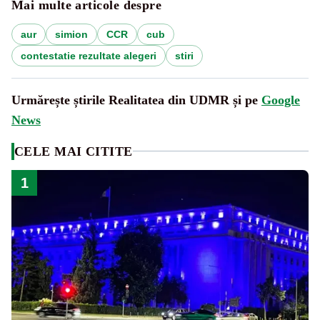
Mai multe articole despre
aur
simion
CCR
cub
contestatie rezultate alegeri
stiri
Urmărește știrile Realitatea din UDMR și pe
Google
News
CELE MAI CITITE
1