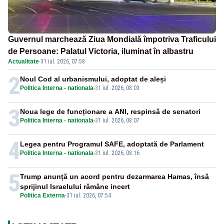
Guvernul marchează Ziua Mondială împotriva Traficului
de Persoane: Palatul Victoria, iluminat în albastru
Actualitate
·
31 iul. 2026, 07:58
2
Noul Cod al urbanismului, adoptat de aleși
Politica Interna - nationala
-
31 iul. 2026, 08:03
3
Noua lege de funcționare a ANI, respinsă de senatori
Politica Interna - nationala
-
31 iul. 2026, 08:07
4
Legea pentru Programul SAFE, adoptată de Parlament
Politica Interna - nationala
-
31 iul. 2026, 08:16
5
Trump anunță un acord pentru dezarmarea Hamas, însă
sprijinul Israelului rămâne incert
Politica Externa
-
31 iul. 2026, 07:54