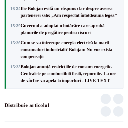
Ilie Bolojan evită un răspuns clar despre averea
16:34
partenerei sale: „Am respectat întotdeauna legea”
Guvernul a adoptat o hotărâre care aprobă
15:39
planurile de pregătire pentru riscuri
Cum se va întrerupe energia electrică la marii
15:36
consumatori industriali? Bolojan: Nu vor exista
compensații
Bolojan anunță restricțiile de consum energetic.
15:33
Centralele pe combustibili fosili, repornite. La ore
de vârf se va apela la importuri - LIVE TEXT
Distribuie articolul