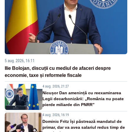
5 aug. 2026, 16:11
Ilie Bolojan, discuții cu mediul de afaceri despre
economie, taxe și reformele fiscale
4 aug. 2026, 21:27
Nicușor Dan amenință cu reexaminarea
Legii decarbonizării: „România nu poate
pierde miliarde din PNRR”
4 aug. 2026, 16:19
Dominic Fritz își păstrează mandatul de
primar, dar va avea salariul redus timp de