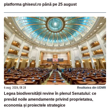
platforma ghiseul.ro până pe 25 august
6 aug. 2026, 08:28
Realitatea din UDMR
Legea biodiversității revine în plenul Senatului: ce
prevăd noile amendamente privind proprietatea,
economia și proiectele strategice