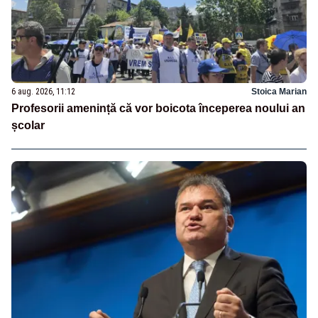
6 aug. 2026, 11:12
Stoica Marian
Profesorii amenință că vor boicota începerea noului an
școlar