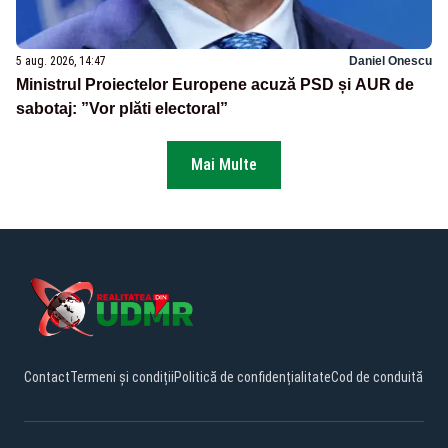
5 aug. 2026, 14:47
Daniel Onescu
Ministrul Proiectelor Europene acuză PSD și AUR de
sabotaj: ”Vor plăti electoral”
Mai Multe
Contact
Termeni și condiții
Politică de confidențialitate
Cod de conduită