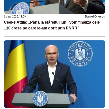
6 aug. 2026, 11:09
Daniel Onescu
Cseke Attila: „Până la sfârșitul lunii vom finaliza cele
110 creșe pe care le-am dorit prin PNRR”