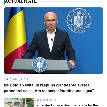
ACTUALITATE
6 aug. 2026, 16:34
Ilie Bolojan evită un răspuns clar despre averea
partenerei sale: „Am respectat întotdeauna legea”
5 aug. 2026, 22:15
Laurențiu Botin a descins la vila lui Ilie