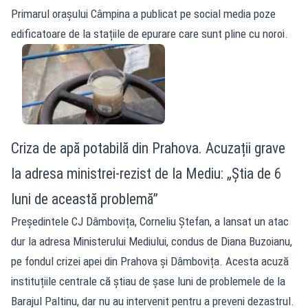
Primarul orașului Câmpina a publicat pe social media poze
edificatoare de la stațiile de epurare care sunt pline cu noroi.
Criza de apă potabilă din Prahova. Acuzații grave
la adresa ministrei-rezist de la Mediu: „Știa de 6
luni de această problemă”
Președintele CJ Dâmbovița, Corneliu Ștefan, a lansat un atac
dur la adresa Ministerului Mediului, condus de Diana Buzoianu,
pe fondul crizei apei din Prahova și Dâmbovița. Acesta acuză
instituțiile centrale că știau de șase luni de problemele de la
Barajul Paltinu, dar nu au intervenit pentru a preveni dezastrul.