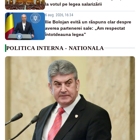
la votul pe legea salarizării
6 aug. 2026, 16:34
Ilie Bolojan evită un răspuns clar despre
averea partenerei sale: „Am respectat
întotdeauna legea”
POLITICA INTERNA - NATIONALA