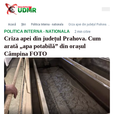
Acasă
Știri
Politica Interna - nationala
Criza apei din județul Prahova. Cum arată „apa potabilă” din orașul Câmpina FOTO
·
POLITICA INTERNA - NATIONALA
2 min citire
Criza apei din județul Prahova. Cum
arată „apa potabilă” din orașul
Câmpina FOTO