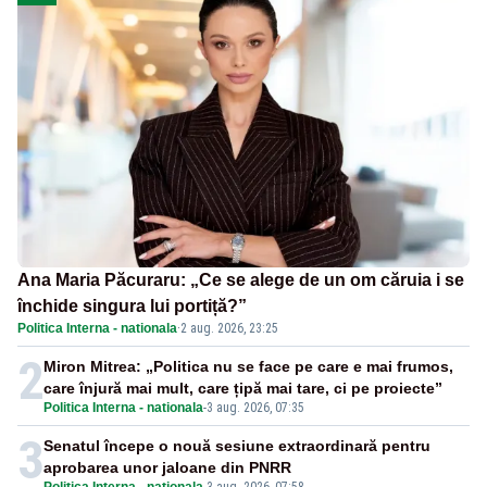
Ana Maria Păcuraru: „Ce se alege de un om căruia i se
închide singura lui portiță?”
Politica Interna - nationala
·
2 aug. 2026, 23:25
2
Miron Mitrea: „Politica nu se face pe care e mai frumos,
care înjură mai mult, care țipă mai tare, ci pe proiecte”
Politica Interna - nationala
-
3 aug. 2026, 07:35
3
Senatul începe o nouă sesiune extraordinară pentru
aprobarea unor jaloane din PNRR