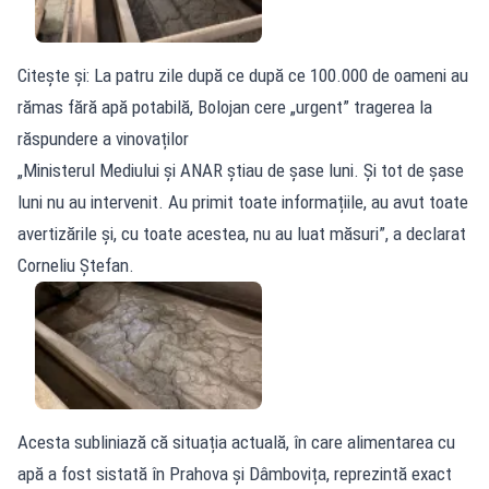
Citește și: La patru zile după ce după ce 100.000 de oameni au
rămas fără apă potabilă, Bolojan cere „urgent” tragerea la
răspundere a vinovaților
„Ministerul Mediului și ANAR știau de șase luni. Și tot de șase
luni nu au intervenit. Au primit toate informațiile, au avut toate
avertizările și, cu toate acestea, nu au luat măsuri”, a declarat
Corneliu Ștefan.
Acesta subliniază că situația actuală, în care alimentarea cu
apă a fost sistată în Prahova și Dâmbovița, reprezintă exact