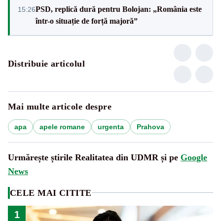
PSD, replică dură pentru Bolojan: „România este
15:26
într-o situație de forță majoră”
Distribuie articolul
Mai multe articole despre
apa
apele romane
urgenta
Prahova
Urmărește știrile Realitatea din UDMR și pe
Google
News
CELE MAI CITITE
1