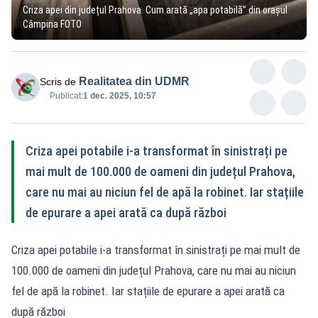
Criza apei din județul Prahova. Cum arată „apa potabilă” din orașul
Câmpina FOTO
Realitatea din UDMR
Scris de
Publicat:
1 dec. 2025, 10:57
Criza apei potabile i-a transformat în sinistrați pe
mai mult de 100.000 de oameni din județul Prahova,
care nu mai au niciun fel de apă la robinet. Iar stațiile
de epurare a apei arată ca după război
Criza apei potabile i-a transformat în sinistrați pe mai mult de
100.000 de oameni din județul Prahova, care nu mai au niciun
fel de apă la robinet. Iar stațiile de epurare a apei arată ca
după război