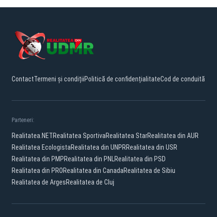
Contact
Termeni și condiții
Politică de confidențialitate
Cod de conduită
Parteneri:
Realitatea.NET
Realitatea Sportiva
Realitatea Star
Realitatea din AUR
Realitatea Ecologista
Realitatea din UNPR
Realitatea din USR
Realitatea din PMP
Realitatea din PNL
Realitatea din PSD
Realitatea din PRO
Realitatea din Canada
Realitatea de Sibiu
Realitatea de Arges
Realitatea de Cluj