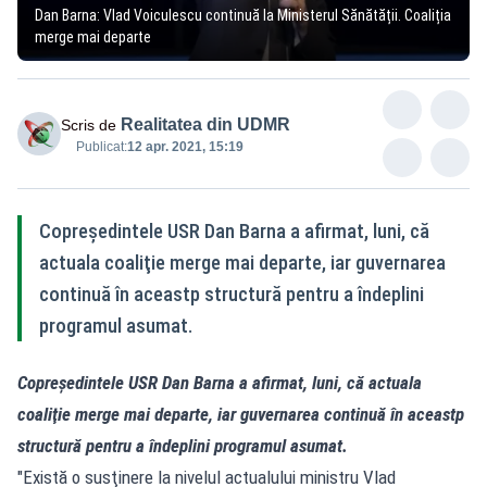
Dan Barna: Vlad Voiculescu continuă la Ministerul Sănătății. Coaliția
merge mai departe
Realitatea din UDMR
Scris de
Publicat:
12 apr. 2021, 15:19
Copreşedintele USR Dan Barna a afirmat, luni, că
actuala coaliţie merge mai departe, iar guvernarea
continuă în aceastp structură pentru a îndeplini
programul asumat.
Copreşedintele USR Dan Barna a afirmat, luni, că actuala
coaliţie merge mai departe, iar guvernarea continuă în aceastp
structură pentru a îndeplini programul asumat.
"Există o susţinere la nivelul actualului ministru Vlad