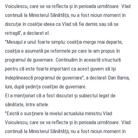
Voiculescu, care se va reflecta şi în perioada următoare. Vlad
continuă la Ministerul Sănătăţii, nu a fost niciun moment în
discuţie în coaliţie ideea ca Vlad să fie demis sau să se
retragă", a declarat el.
"Mesajul e unul foarte simplu: coaliţia merge mai departe,
coaliţia e asumată pe reformele pe care le-am propus în
programul de guvernare. Continuăm în această structură
pentru că este foarte important ca acest guvern să îşi
îndeplinească programul de guvernare", a declarat Dan Barna,
luni, după şedinţa coaliţiei de guvernare.
El a menţionat că a fost discutat şi subiectul legat de
sănătate, între altele.
"Există o susţinere la nivelul actualului ministru Vlad
Voiculescu, care se va reflecta şi în perioada următoare. Vlad
continuă la Ministerul Sănătăţii, nu a fost niciun moment în