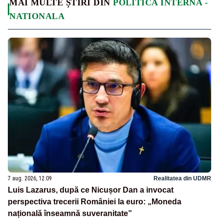
MAI MULTE ȘTIRI DIN
POLITICA INTERNA -
NATIONALA
7 aug. 2026, 12:09
Realitatea din UDMR
Luis Lazarus, după ce Nicușor Dan a invocat
perspectiva trecerii României la euro: „Moneda
națională înseamnă suveranitate”