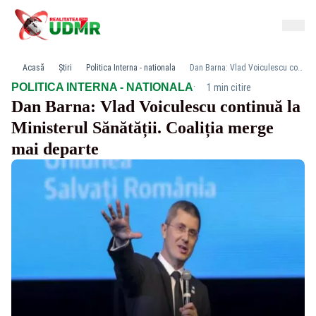
Acasă
Știri
Politica Interna - nationala
Dan Barna: Vlad Voiculescu continuă la Ministerul Sănătății. Coaliția merge mai departe
·
POLITICA INTERNA - NATIONALA
1 min citire
Dan Barna: Vlad Voiculescu continuă la
Ministerul Sănătății. Coaliția merge
mai departe