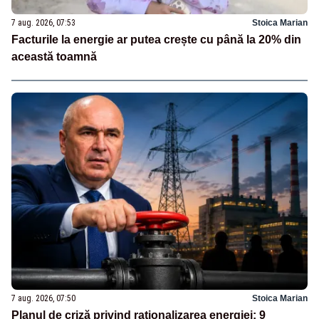
7 aug. 2026, 07:53
Stoica Marian
Facturile la energie ar putea crește cu până la 20% din
această toamnă
7 aug. 2026, 07:50
Stoica Marian
Planul de criză privind raționalizarea energiei: 9