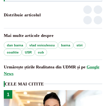
Distribuie articolul
Mai multe articole despre
dan barna
vlad voiculescu
barna
stiri
coalitie
USR
cub
Urmărește știrile Realitatea din UDMR și pe
Google
News
CELE MAI CITITE
1