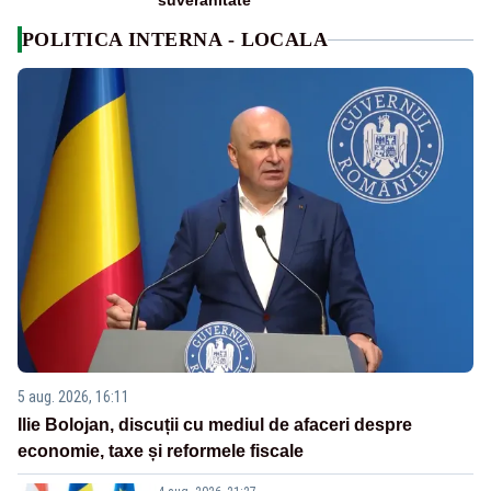
suveranitate”
POLITICA INTERNA - LOCALA
5 aug. 2026, 16:11
Ilie Bolojan, discuții cu mediul de afaceri despre
economie, taxe și reformele fiscale