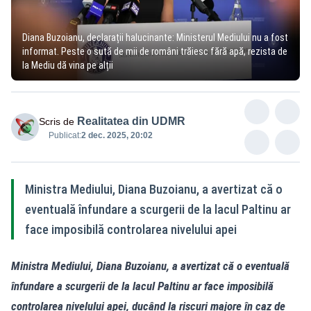
Diana Buzoianu, declarații halucinante: Ministerul Mediului nu a fost
informat. Peste o sută de mii de români trăiesc fără apă, rezista de
la Mediu dă vina pe alții
Realitatea din UDMR
Scris de
Publicat:
2 dec. 2025, 20:02
Ministra Mediului, Diana Buzoianu, a avertizat că o
eventuală înfundare a scurgerii de la lacul Paltinu ar
face imposibilă controlarea nivelului apei
Ministra Mediului, Diana Buzoianu, a avertizat că o eventuală
înfundare a scurgerii de la lacul Paltinu ar face imposibilă
controlarea nivelului apei, ducând la riscuri majore în caz de