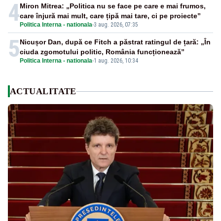
4
Miron Mitrea: „Politica nu se face pe care e mai frumos,
care înjură mai mult, care țipă mai tare, ci pe proiecte”
Politica Interna - nationala
-
3 aug. 2026, 07:35
5
Nicușor Dan, după ce Fitch a păstrat ratingul de țară: „În
ciuda zgomotului politic, România funcționează”
Politica Interna - nationala
-
1 aug. 2026, 10:34
ACTUALITATE