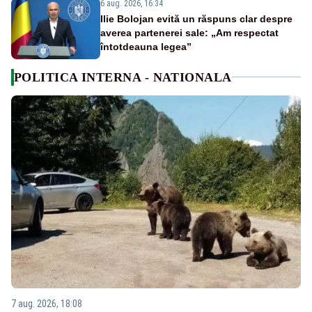
6 aug. 2026, 16:34
Ilie Bolojan evită un răspuns clar despre
averea partenerei sale: „Am respectat
întotdeauna legea”
POLITICA INTERNA - NATIONALA
7 aug. 2026, 18:08