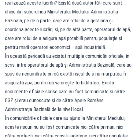
realizează aceste lucrări? Există două autorități care sunt
cheie din subordinea Ministerului Mediului: Administrația
Bazinală, pe de o parte, care are rolul de a gestiona și
coordona aceste lucrări, și, pe de altă parte, operatorul de apă,
care are rolul de a asigura apă potabilă pentru populație și
pentru marii operatori economici – apă industrială.
În această perioadă au existat multiple comunicări oficiale, în
scris, între operatorul de apă și Administrația Bazinală, care au
spus de nenumărate ori că există riscul de a nu mai putea fi
asigurată apa, pentru că va crește turbiditatea. Există
documente oficiale scrise care au fost comunicate și către
ESZ și erau cunoscute și de către Apele Române,
Administrația Bazinală de la nivel local.
În comunicările oficiale care au ajuns la Ministerul Mediului,
aceste riscuri nu au fost comunicate nici către primari, nici
către prefecți, nici către consilii județene, nici către populație.