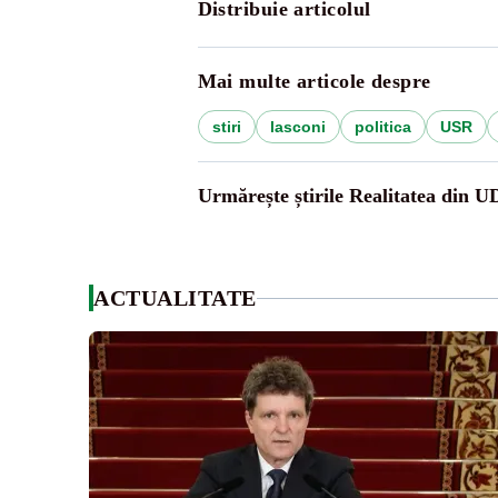
Distribuie articolul
Mai multe articole despre
stiri
lasconi
politica
USR
Urmărește știrile Realitatea din 
ACTUALITATE