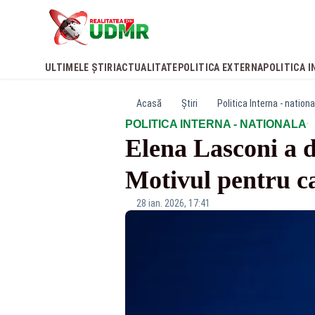
ULTIMELE ȘTIRI
ACTUALITATE
POLITICA EXTERNA
POLITICA I
Acasă
Știri
Politica Interna - nationa
·
POLITICA INTERNA - NATIONALA
Elena Lasconi a 
Motivul pentru ca
28 ian. 2026, 17:41