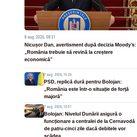
8 aug. 2026, 08:51
Nicușor Dan, avertisment după decizia Moody’s:
„România trebuie să revină la creștere
economică”
7 aug. 2026, 15:26
PSD, replică dură pentru Bolojan:
„România este într-o situație de forță
majoră”
7 aug. 2026, 10:51
Bolojan: Nivelul Dunării asigură o
funcționare a centralei de la Cernavodă
de patru-cinci zile dacă debitele vor
scădea