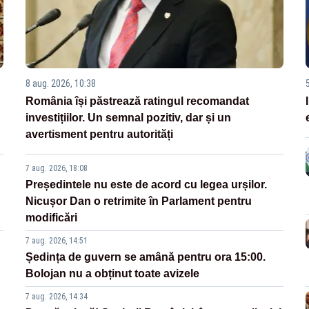
8 aug. 2026, 10:38
România își păstrează ratingul recomandat
investițiilor. Un semnal pozitiv, dar și un
avertisment pentru autorități
7 aug. 2026, 18:08
Președintele nu este de acord cu legea urșilor.
Nicușor Dan o retrimite în Parlament pentru
modificări
7 aug. 2026, 14:51
Ședința de guvern se amână pentru ora 15:00.
Bolojan nu a obținut toate avizele
7 aug. 2026, 14:34