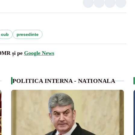
cub
presedinte
UDMR și pe
Google News
POLITICA INTERNA - NATIONALA