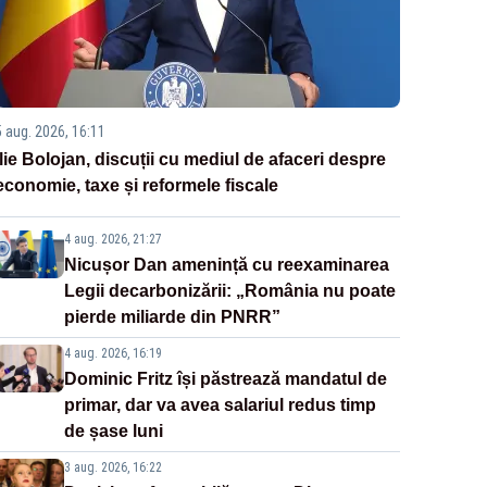
5 aug. 2026, 16:11
Ilie Bolojan, discuții cu mediul de afaceri despre
economie, taxe și reformele fiscale
4 aug. 2026, 21:27
Nicușor Dan amenință cu reexaminarea
Legii decarbonizării: „România nu poate
pierde miliarde din PNRR”
4 aug. 2026, 16:19
Dominic Fritz își păstrează mandatul de
primar, dar va avea salariul redus timp
de șase luni
3 aug. 2026, 16:22