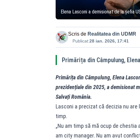
Elena Lasconi a demisionat de la șefia U
Scris de
Realitatea din UDMR
Publicat:
28 ian. 2026, 17:41
Primărița din Câmpulung, Elena
Primărița din Câmpulung, Elena Lasconi
prezidențiale din 2025, a demisionat mie
Salvați România.
Lasconi a precizat că decizia nu are l
timp.
„Nu am timp să mă ocup de chestia as
am city manager. Nu am avut conflict