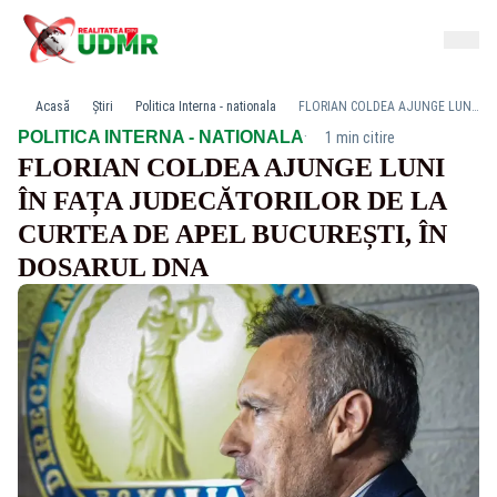
Acasă
Știri
Politica Interna - nationala
FLORIAN COLDEA AJUNGE LUNI ÎN FAȚA JUDECĂTORILOR DE LA CURTEA DE APEL BUCUREȘTI, ÎN DOSARUL DNA
·
POLITICA INTERNA - NATIONALA
1 min citire
FLORIAN COLDEA AJUNGE LUNI
ÎN FAȚA JUDECĂTORILOR DE LA
CURTEA DE APEL BUCUREȘTI, ÎN
DOSARUL DNA