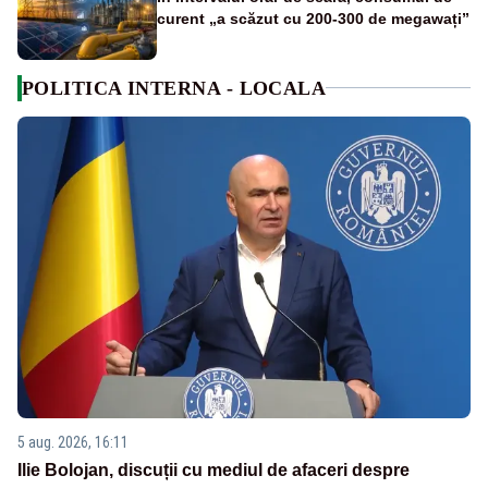
curent „a scăzut cu 200-300 de megawați”
POLITICA INTERNA - LOCALA
5 aug. 2026, 16:11
Ilie Bolojan, discuții cu mediul de afaceri despre