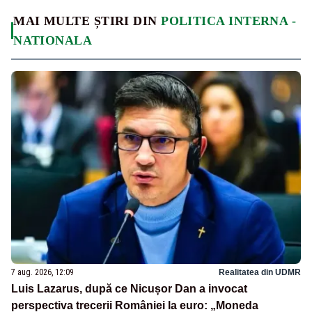
MAI MULTE ȘTIRI DIN
POLITICA INTERNA -
NATIONALA
7 aug. 2026, 12:09
Realitatea din UDMR
Luis Lazarus, după ce Nicușor Dan a invocat
perspectiva trecerii României la euro: „Moneda