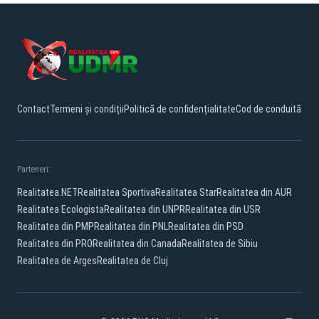
Contact
Termeni și condiții
Politică de confidențialitate
Cod de conduită
Parteneri:
Realitatea.NET
Realitatea Sportiva
Realitatea Star
Realitatea din AUR
Realitatea Ecologista
Realitatea din UNPR
Realitatea din USR
Realitatea din PMP
Realitatea din PNL
Realitatea din PSD
Realitatea din PRO
Realitatea din Canada
Realitatea de Sibiu
Realitatea de Arges
Realitatea de Cluj