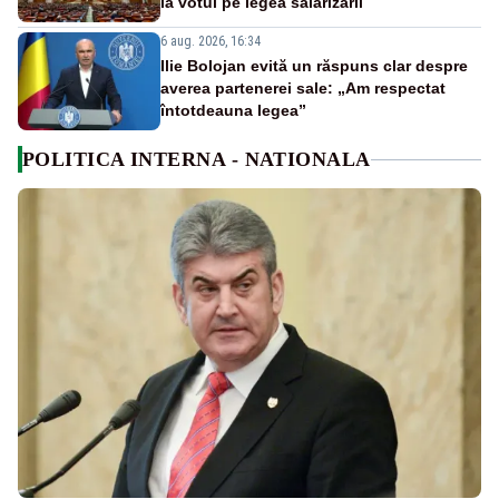
la votul pe legea salarizării
6 aug. 2026, 16:34
Ilie Bolojan evită un răspuns clar despre
averea partenerei sale: „Am respectat
întotdeauna legea”
POLITICA INTERNA - NATIONALA