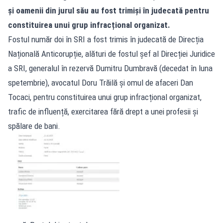
și oamenii din jurul său au fost trimiși în judecată pentru
constituirea unui grup infracțional organizat.
Fostul număr doi în SRI a fost trimis în judecată de Direcția
Națională Anticorupție, alături de fostul șef al Direcției Juridice
a SRI, generalul în rezervă Dumitru Dumbravă (decedat în luna
spetembrie), avocatul Doru Trăilă și omul de afaceri Dan
Tocaci, pentru constituirea unui grup infracțional organizat,
trafic de influență, exercitarea fără drept a unei profesii și
spălare de bani.