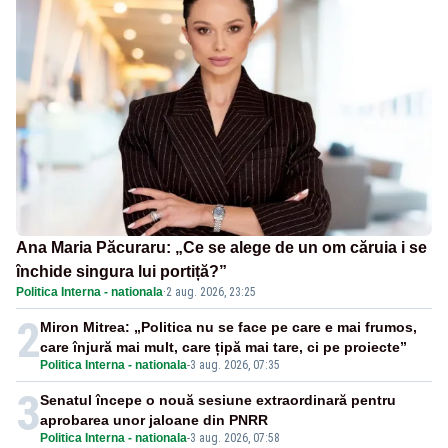
Ana Maria Păcuraru: „Ce se alege de un om căruia i se
închide singura lui portiță?”
Politica Interna - nationala
·
2 aug. 2026, 23:25
2
Miron Mitrea: „Politica nu se face pe care e mai frumos,
care înjură mai mult, care țipă mai tare, ci pe proiecte”
Politica Interna - nationala
-
3 aug. 2026, 07:35
3
Senatul începe o nouă sesiune extraordinară pentru
aprobarea unor jaloane din PNRR
Politica Interna - nationala
-
3 aug. 2026, 07:58