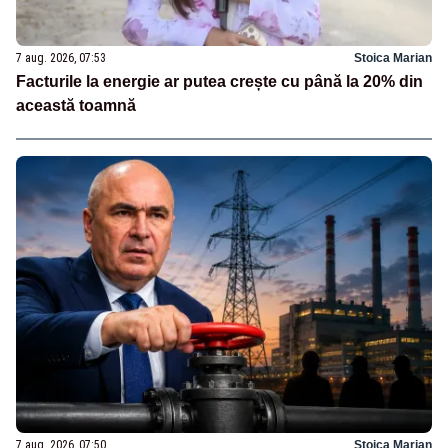
7 aug. 2026, 07:53
Stoica Marian
Facturile la energie ar putea crește cu până la 20% din
această toamnă
7 aug. 2026, 07:50
Stoica Marian