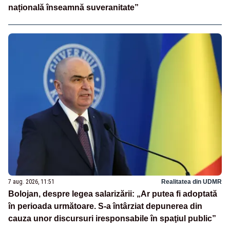
națională înseamnă suveranitate”
7 aug. 2026, 11:51
Realitatea din UDMR
Bolojan, despre legea salarizării: „Ar putea fi adoptată
în perioada următoare. S-a întârziat depunerea din
cauza unor discursuri iresponsabile în spaţiul public”