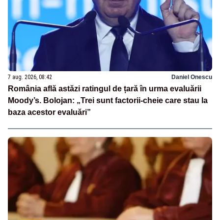
7 aug. 2026, 08:42
Daniel Onescu
România află astăzi ratingul de țară în urma evaluării
Moody’s. Bolojan: „Trei sunt factorii-cheie care stau la
baza acestor evaluări”