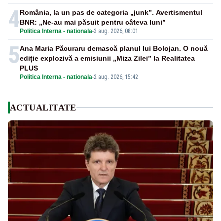
4
România, la un pas de categoria „junk”. Avertismentul
BNR: „Ne-au mai păsuit pentru câteva luni”
Politica Interna - nationala
-
3 aug. 2026, 08:01
5
Ana Maria Păcuraru demască planul lui Bolojan. O nouă
ediție explozivă a emisiunii „Miza Zilei” la Realitatea
PLUS
Politica Interna - nationala
-
2 aug. 2026, 15:42
ACTUALITATE