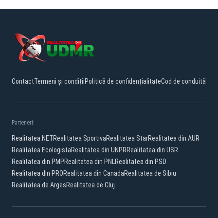
Contact
Termeni și condiții
Politică de confidențialitate
Cod de conduită
Parteneri:
Realitatea.NET
Realitatea Sportiva
Realitatea Star
Realitatea din AUR
Realitatea Ecologista
Realitatea din UNPR
Realitatea din USR
Realitatea din PMP
Realitatea din PNL
Realitatea din PSD
Realitatea din PRO
Realitatea din Canada
Realitatea de Sibiu
Realitatea de Arges
Realitatea de Cluj