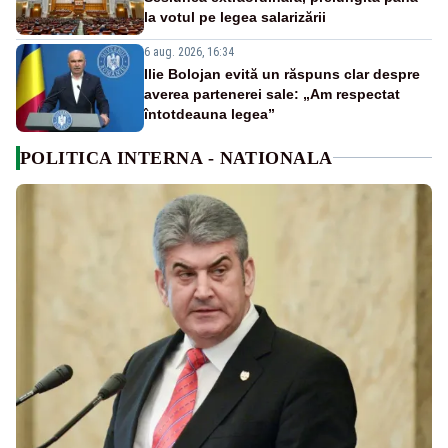
la votul pe legea salarizării
6 aug. 2026, 16:34
Ilie Bolojan evită un răspuns clar despre
averea partenerei sale: „Am respectat
întotdeauna legea”
POLITICA INTERNA - NATIONALA