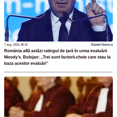
7 aug. 2026, 08:42
Daniel Onescu
România află astăzi ratingul de țară în urma evaluării
Moody’s. Bolojan: „Trei sunt factorii-cheie care stau la
baza acestor evaluări”