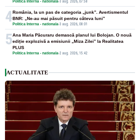
Politica Interna - nationala
-
3 aug. 2026, 07:58
4
România, la un pas de categoria „junk”. Avertismentul
BNR: „Ne-au mai păsuit pentru câteva luni”
Politica Interna - nationala
-
3 aug. 2026, 08:01
5
Ana Maria Păcuraru demască planul lui Bolojan. O nouă
ediție explozivă a emisiunii „Miza Zilei” la Realitatea
PLUS
Politica Interna - nationala
-
2 aug. 2026, 15:42
ACTUALITATE