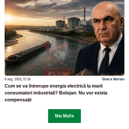
6 aug. 2026, 15:36
Stoica Marian
Cum se va întrerupe energia electrică la marii
consumatori industriali? Bolojan: Nu vor exista
compensații
Mai Multe