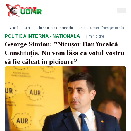
Acasă
Știri
Politica Interna - nationala
George Simion: ”Nicușor Dan încalcă Constituția. Nu vom lăsa ca votul vostru să fie călcat în picioare”
·
POLITICA INTERNA - NATIONALA
1 min citire
George Simion: ”Nicușor Dan încalcă
Constituția. Nu vom lăsa ca votul vostru
să fie călcat în picioare”