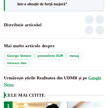
într-o situație de forță majoră”
Distribuie articolul
Mai multe articole despre
George Simion
presedinte AUR
mesaj
nicusor dan
Urmărește știrile Realitatea din UDMR și pe
Google
News
CELE MAI CITITE
1