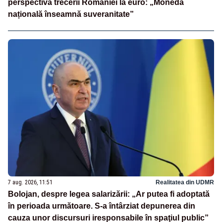
perspectiva trecerii României la euro: „Moneda
națională înseamnă suveranitate”
7 aug. 2026, 11:51
Realitatea din UDMR
Bolojan, despre legea salarizării: „Ar putea fi adoptată
în perioada următoare. S-a întârziat depunerea din
cauza unor discursuri iresponsabile în spaţiul public”