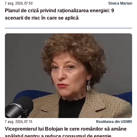
7 aug. 2026, 07:50
Stoica Marian
Planul de criză privind raționalizarea energiei: 9
scenarii de risc în care se aplică
7 aug. 2026, 07:15
Realitatea din UDMR
Vicepremierul lui Bolojan le cere românilor să amâne
spălatul pentru a reduce consumul de energie