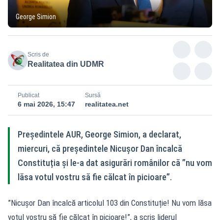
George Simion
Scris de
Realitatea din UDMR
Publicat
Sursă
6 mai 2026, 15:47
realitatea.net
Președintele AUR, George Simion, a declarat,
miercuri, că președintele Nicușor Dan încalcă
Constituția și le-a dat asigurări românilor că ”nu vom
lăsa votul vostru să fie călcat în picioare”.
”Nicușor Dan încalcă articolul 103 din Constituție! Nu vom lăsa
votul vostru să fie călcat în picioare!”, a scris liderul