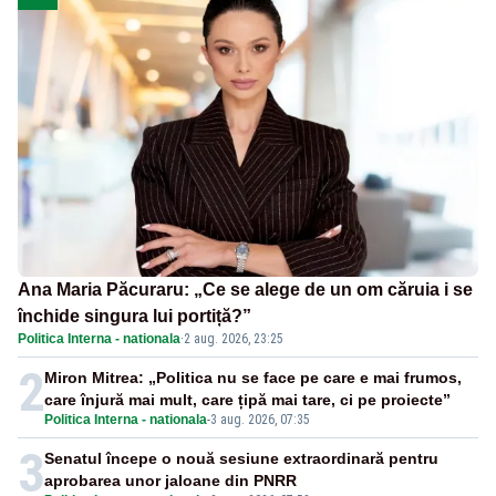
Ana Maria Păcuraru: „Ce se alege de un om căruia i se
închide singura lui portiță?”
Politica Interna - nationala
·
2 aug. 2026, 23:25
2
Miron Mitrea: „Politica nu se face pe care e mai frumos,
care înjură mai mult, care țipă mai tare, ci pe proiecte”
Politica Interna - nationala
-
3 aug. 2026, 07:35
3
Senatul începe o nouă sesiune extraordinară pentru
aprobarea unor jaloane din PNRR