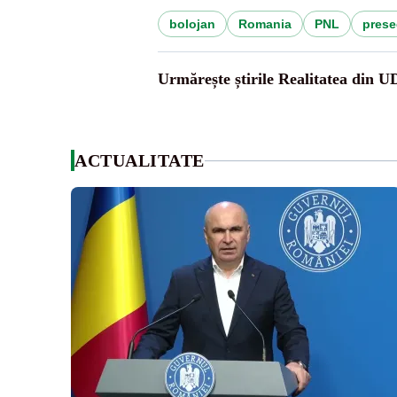
bolojan
Romania
PNL
prese
Urmărește știrile Realitatea din 
ACTUALITATE