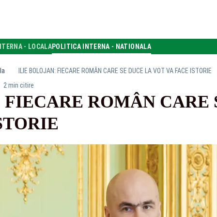
NTERNA - LOCALA
POLITICA INTERNA - NATIONALA
la
ILIE BOLOJAN: FIECARE ROMÂN CARE SE DUCE LA VOT VA FACE ISTORIE
2 min citire
: FIECARE ROMÂN CARE 
STORIE