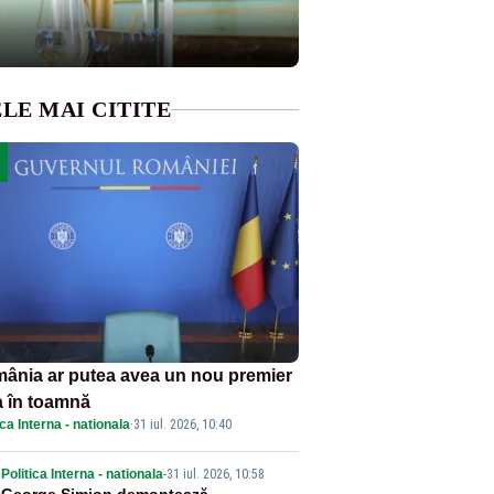
LE MAI CITITE
ânia ar putea avea un nou premier
a în toamnă
ica Interna - nationala
·
31 iul. 2026, 10:40
Politica Interna - nationala
-
31 iul. 2026, 10:58