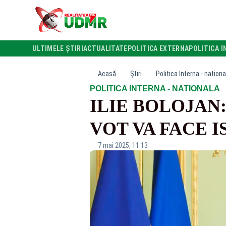
ULTIMELE ȘTIRI
ACTUALITATE
POLITICA EXTERNA
POLITICA I
Acasă
Știri
Politica Interna - nationa
·
POLITICA INTERNA - NATIONALA
ILIE BOLOJAN
VOT VA FACE I
7 mai 2025, 11:13