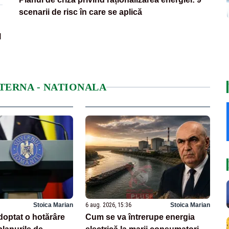
scenarii de risc în care se aplică
l
NTERNA - NATIONALA
Stoica Marian
6 aug. 2026, 15:36
Stoica Marian
doptat o hotărâre
Cum se va întrerupe energia