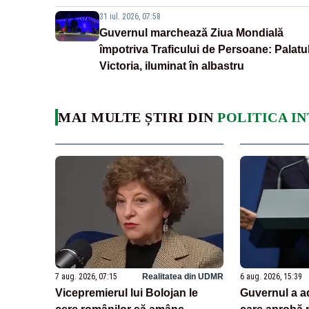
31 iul. 2026, 07:58
Guvernul marchează Ziua Mondială
împotriva Traficului de Persoane: Palatu
Victoria, iluminat în albastru
MAI MULTE ȘTIRI DIN
POLITICA I
7 aug. 2026, 07:15
Realitatea din UDMR
6 aug. 2026, 15:39
Vicepremierul lui Bolojan le
Guvernul a a