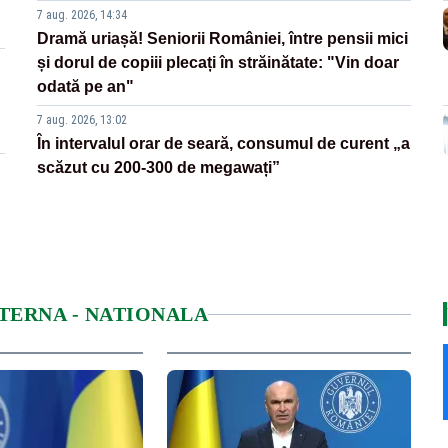
7 aug. 2026, 14:34
Dramă uriașă! Seniorii României, între pensii mici
și dorul de copiii plecați în străinătate: "Vin doar
odată pe an"
7 aug. 2026, 13:02
În intervalul orar de seară, consumul de curent „a
scăzut cu 200-300 de megawați”
NTERNA - NATIONALA