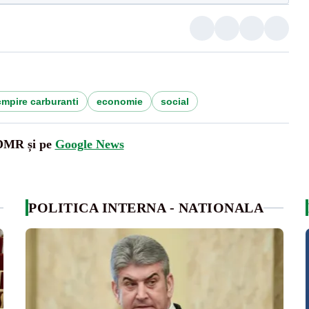
mpire carburanti
economie
social
UDMR și pe
Google News
POLITICA INTERNA - NATIONALA