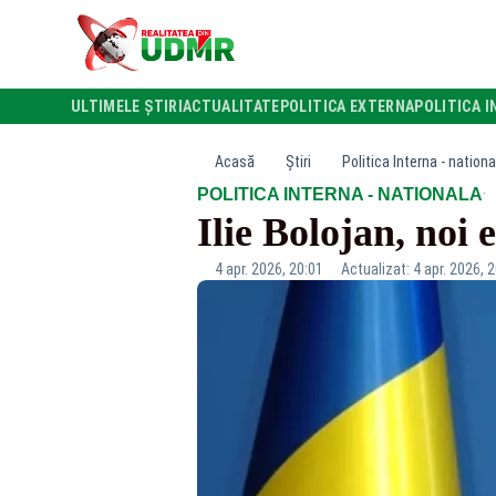
ULTIMELE ȘTIRI
ACTUALITATE
POLITICA EXTERNA
POLITICA I
Acasă
Știri
Politica Interna - nationa
·
POLITICA INTERNA - NATIONALA
Ilie Bolojan, noi 
4 apr. 2026, 20:01
Actualizat: 4 apr. 2026, 