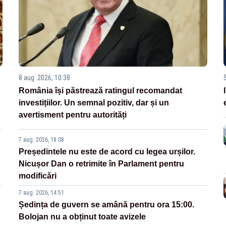
8 aug. 2026, 10:38
România își păstrează ratingul recomandat
investițiilor. Un semnal pozitiv, dar și un
avertisment pentru autorități
7 aug. 2026, 18:08
Președintele nu este de acord cu legea urșilor.
Nicușor Dan o retrimite în Parlament pentru
modificări
7 aug. 2026, 14:51
Ședința de guvern se amână pentru ora 15:00.
Bolojan nu a obținut toate avizele