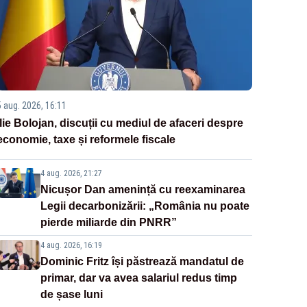
5 aug. 2026, 16:11
Ilie Bolojan, discuții cu mediul de afaceri despre
economie, taxe și reformele fiscale
4 aug. 2026, 21:27
Nicușor Dan amenință cu reexaminarea
Legii decarbonizării: „România nu poate
pierde miliarde din PNRR”
4 aug. 2026, 16:19
Dominic Fritz își păstrează mandatul de
primar, dar va avea salariul redus timp
de șase luni