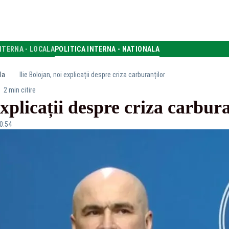
NTERNA - LOCALA
POLITICA INTERNA - NATIONALA
la
Ilie Bolojan, noi explicații despre criza carburanților
2 min citire
explicații despre criza carbur
20:54