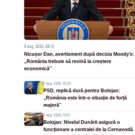
8 aug. 2026, 08:51
Nicușor Dan, avertisment după decizia Moody’s:
„România trebuie să revină la creștere
economică”
7 aug. 2026, 15:26
PSD, replică dură pentru Bolojan:
„România este într-o situație de forță
majoră”
7 aug. 2026, 10:51
Bolojan: Nivelul Dunării asigură o
funcționare a centralei de la Cernavodă