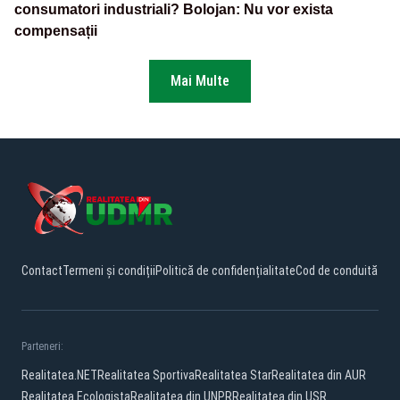
consumatori industriali? Bolojan: Nu vor exista
compensații
Mai Multe
Contact
Termeni și condiții
Politică de confidențialitate
Cod de conduită
Parteneri:
Realitatea.NET
Realitatea Sportiva
Realitatea Star
Realitatea din AUR
Realitatea Ecologista
Realitatea din UNPR
Realitatea din USR