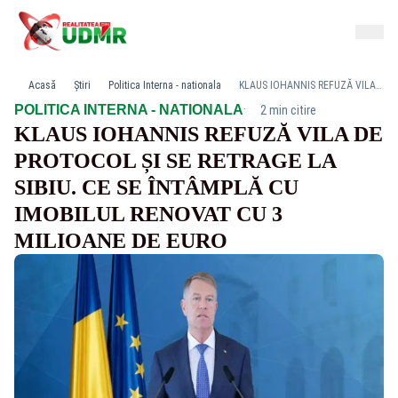
Acasă
Știri
Politica Interna - nationala
KLAUS IOHANNIS REFUZĂ VILA DE PROTOCOL ȘI SE RETRAGE LA SIBIU. CE SE ÎNTÂMPLĂ CU IMOBILUL RENOVAT CU 3 MILIOANE DE EURO
·
POLITICA INTERNA - NATIONALA
2 min citire
KLAUS IOHANNIS REFUZĂ VILA DE
PROTOCOL ȘI SE RETRAGE LA
SIBIU. CE SE ÎNTÂMPLĂ CU
IMOBILUL RENOVAT CU 3
MILIOANE DE EURO