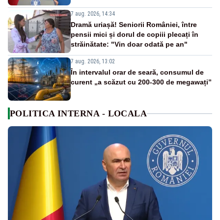
7 aug. 2026, 14:34
Dramă uriașă! Seniorii României, între
pensii mici și dorul de copiii plecați în
străinătate: "Vin doar odată pe an"
7 aug. 2026, 13:02
În intervalul orar de seară, consumul de
curent „a scăzut cu 200-300 de megawați”
POLITICA INTERNA - LOCALA