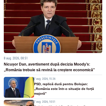
8 aug. 2026, 08:51
Nicușor Dan, avertisment după decizia Moody’s:
„România trebuie să revină la creștere economică”
7 aug. 2026, 15:26
PSD, replică dură pentru Bolojan:
„România este într-o situație de forță
majoră”
7 aug. 2026, 10:51