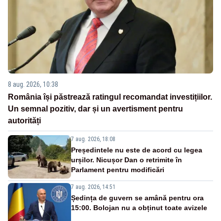
8 aug. 2026, 10:38
România își păstrează ratingul recomandat investițiilor.
Un semnal pozitiv, dar și un avertisment pentru
autorități
7 aug. 2026, 18:08
Președintele nu este de acord cu legea
urșilor. Nicușor Dan o retrimite în
Parlament pentru modificări
7 aug. 2026, 14:51
Ședința de guvern se amână pentru ora
15:00. Bolojan nu a obținut toate avizele