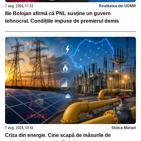
7 aug. 2026, 11:32
Realitatea din UDMR
Ilie Bolojan afirmă că PNL susține un guvern
tehnocrat. Condițiile impuse de premierul demis
7 aug. 2026, 10:43
Stoica Marian
Criza din energie. Cine scapă de măsurile de