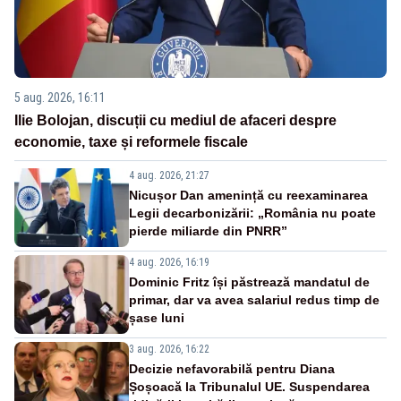
5 aug. 2026, 16:11
Ilie Bolojan, discuții cu mediul de afaceri despre
economie, taxe și reformele fiscale
4 aug. 2026, 21:27
Nicușor Dan amenință cu reexaminarea
Legii decarbonizării: „România nu poate
pierde miliarde din PNRR”
4 aug. 2026, 16:19
Dominic Fritz își păstrează mandatul de
primar, dar va avea salariul redus timp de
șase luni
3 aug. 2026, 16:22
Decizie nefavorabilă pentru Diana
Șoșoacă la Tribunalul UE. Suspendarea