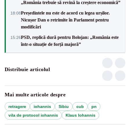
„România trebuie să revină la creștere economică”
Președintele nu este de acord cu legea urșilor.
18:08
Nicușor Dan o retrimite în Parlament pentru
modificări
PSD, replică dură pentru Bolojan: „România este
15:26
într-o situație de forță majoră”
Distribuie articolul
Mai multe articole despre
retragere
iohannis
Sibiu
cub
pn
vila de protocol iohannis
Klaus Iohannis