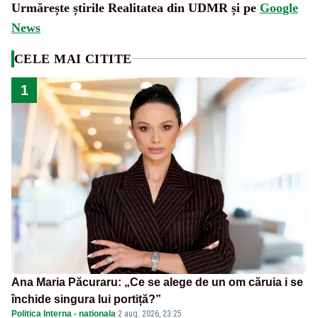
Urmărește știrile Realitatea din UDMR și pe
Google
News
CELE MAI CITITE
1
Ana Maria Păcuraru: „Ce se alege de un om căruia i se
închide singura lui portiță?”
Politica Interna - nationala
·
2 aug. 2026, 23:25