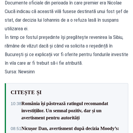
Documente oficiale din perioada în care premier era Nicolae
Ciucă indicau că această vilă fusese destinată unui fost șef de
stat, dar decizia lui Iohannis de a o refuza lasă în suspans
utilizarea ei.
În timp ce fostul președinte își pregătește revenirea la Sibiu,
rămâne de văzut dacă și când va solicita o reședință în
București și ce explicații vor fi oferite pentru fondurile investite
în vila care ar fi trebuit să-i fie atribuită.
Sursa: Newsinn
CITEȘTE ȘI
România își păstrează ratingul recomandat
10:38
investițiilor. Un semnal pozitiv, dar și un
avertisment pentru autorități
Nicușor Dan, avertisment după decizia Moody’s:
08:51