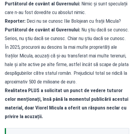
Purtătorul de cuvânt al Guvernului:
Nimic și sunt speculații
care n-au fost dovedite cu absolut nimic.
Reporter:
Deci nu se cunosc Ilie Bolojean cu frații Micula?
Purtătorul de cuvânt al Guvernului:
Nu știu dacă se cunosc.
Serios, nu știu dacă se cunosc. Chiar nu știu dacă se cunosc.
În 2025, procurorii au descins la mai multe proprietăți ale
fraților Micula, acuzați că și-au transferat mai multe terenuri,
hale și alte active pe alte firme, astfel încât să scape de plata
despăgubirilor către statul român. Prejudiciul total se ridică la
aproximativ 500 de milioane de euro.
Realitatea PLUS a solicitat un punct de vedere tuturor
celor menționați, însă până la momentul publicării acestui
material, doar Viorel Micula a oferit un răspuns neclar cu
privire la acuzații.