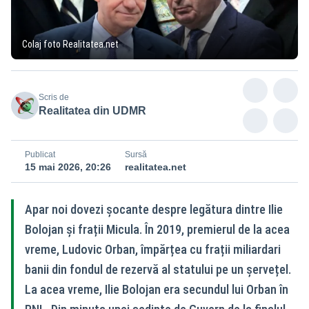
Colaj foto Realitatea.net
Scris de
Realitatea din UDMR
Publicat
Sursă
15 mai 2026, 20:26
realitatea.net
Apar noi dovezi șocante despre legătura dintre Ilie
Bolojan și frații Micula. În 2019, premierul de la acea
vreme, Ludovic Orban, împărțea cu frații miliardari
banii din fondul de rezervă al statului pe un șervețel.
La acea vreme, Ilie Bolojan era secundul lui Orban în