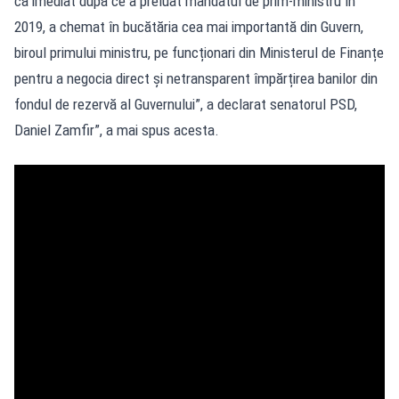
că imediat după ce a preluat mandatul de prim-ministru în
2019, a chemat în bucătăria cea mai importantă din Guvern,
biroul primului ministru, pe funcționari din Ministerul de Finanțe
pentru a negocia direct și netransparent împărțirea banilor din
fondul de rezervă al Guvernului”, a declarat senatorul PSD,
Daniel Zamfir”, a mai spus acesta.