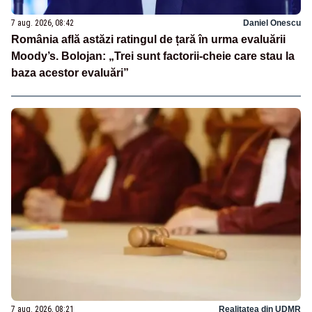
7 aug. 2026, 08:42
Daniel Onescu
România află astăzi ratingul de țară în urma evaluării
Moody’s. Bolojan: „Trei sunt factorii-cheie care stau la
baza acestor evaluări”
7 aug. 2026, 08:21
Realitatea din UDMR