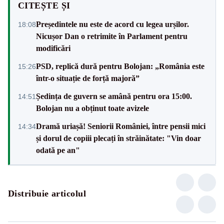
CITEȘTE ȘI
Președintele nu este de acord cu legea urșilor.
18:08
Nicușor Dan o retrimite în Parlament pentru
modificări
PSD, replică dură pentru Bolojan: „România este
15:26
într-o situație de forță majoră”
Ședința de guvern se amână pentru ora 15:00.
14:51
Bolojan nu a obținut toate avizele
Dramă uriașă! Seniorii României, între pensii mici
14:34
și dorul de copiii plecați în străinătate: "Vin doar
odată pe an"
Distribuie articolul