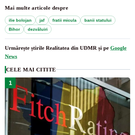
Mai multe articole despre
ilie bolojan
jaf
fratii micula
banii statului
Bihor
dezvăluiri
Urmărește știrile Realitatea din UDMR și pe
Google
News
CELE MAI CITITE
1