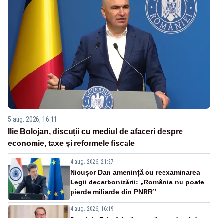
5 aug. 2026, 16:11
Ilie Bolojan, discuții cu mediul de afaceri despre
economie, taxe și reformele fiscale
4 aug. 2026, 21:27
Nicușor Dan amenință cu reexaminarea
Legii decarbonizării: „România nu poate
pierde miliarde din PNRR”
4 aug. 2026, 16:19