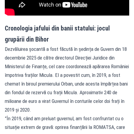
Cronologia jafului din banii statului: jocul
grupării din Bihor
Dezvăluirea șocantă a fost făcută în ședința de Guvern din 18
decembrie 2025 de către directorul Direcției Juridice din
Ministerul de Finanțe, cel care coordonează apărarea României
împotriva fraților Micula. El a povestit cum, în 2019, a fost
chemat în biroul premierului Orban, unde acesta împărțea bani
din fondul de rezervă cu frații Micula. Aproximativ 240 de
milioane de euro a virat Guvernul în conturile celor doi frați în
2019 și 2020.
”În 2019, când am preluat guvernul, am fost confruntat cu o
situație extrem de gravă: oprirea finanțării la ROMATSA, care