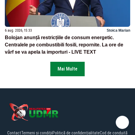
6 aug. 2026, 15:33
Stoica Marian
Bolojan anunță restricțiile de consum energetic.
Centralele pe combustibili fosili, repornite. La ore de
vârf se va apela la importuri - LIVE TEXT
Mai Multe
Contact
Termeni și condiții
Politică de confidențialitate
Cod de conduită