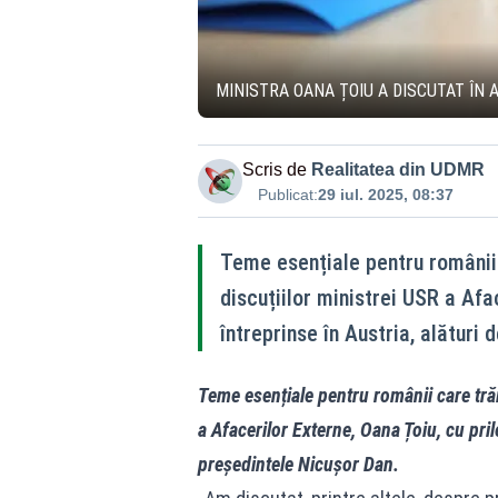
MINISTRA OANA ȚOIU A DISCUTAT ÎN 
Scris de
Realitatea din UDMR
Publicat:
29 iul. 2025, 08:37
Teme esențiale pentru românii 
discuțiilor ministrei USR a Afac
întreprinse în Austria, alături
Teme esențiale pentru românii care trăi
a Afacerilor Externe, Oana Țoiu, cu prilej
președintele Nicușor Dan.