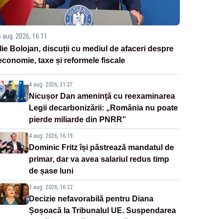
5 aug. 2026, 16:11
Ilie Bolojan, discuții cu mediul de afaceri despre
economie, taxe și reformele fiscale
4 aug. 2026, 21:27
Nicușor Dan amenință cu reexaminarea
Legii decarbonizării: „România nu poate
pierde miliarde din PNRR”
4 aug. 2026, 16:19
Dominic Fritz își păstrează mandatul de
primar, dar va avea salariul redus timp
de șase luni
3 aug. 2026, 16:22
Decizie nefavorabilă pentru Diana
Șoșoacă la Tribunalul UE. Suspendarea