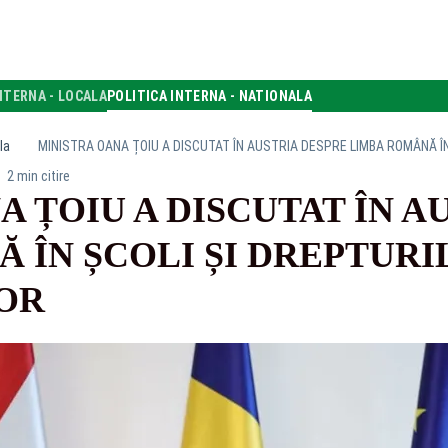
NTERNA - LOCALA
POLITICA INTERNA - NATIONALA
la
2 min citire
A ȚOIU A DISCUTAT ÎN A
 ÎN ȘCOLI ȘI DREPTURIL
OR