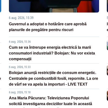
6 aug. 2026, 15:39
Guvernul a adoptat o hotărâre care aprobă
planurile de pregătire pentru riscuri
6 aug. 2026, 15:36
Cum se va întrerupe energia electrică la marii
consumatori industriali? Bolojan: Nu vor exista
compensații
6 aug. 2026, 15:33
Bolojan anunță restricțiile de consum energetic.
e
Centralele pe combustibili fosili, repornite. La ore
de vârf se va apela la importuri - LIVE TEXT
6 aug. 2026, 15:18
Ana Maria Păcuraru: Televiziunea Poporului
solicită investigarea deciziilor luate în această