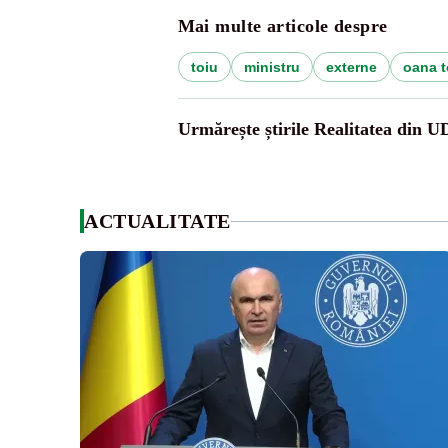
Mai multe articole despre
toiu
ministru
externe
oana t
Urmărește știrile Realitatea din 
ACTUALITATE