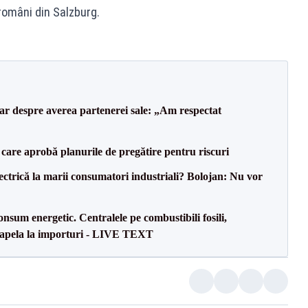
români din Salzburg.
lar despre averea partenerei sale: „Am respectat
care aprobă planurile de pregătire pentru riscuri
ectrică la marii consumatori industriali? Bolojan: Nu vor
onsum energetic. Centralele pe combustibili fosili,
a apela la importuri - LIVE TEXT