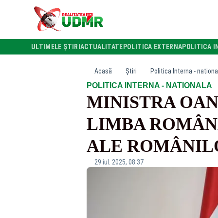
ULTIMELE ȘTIRI
ACTUALITATE
POLITICA EXTERNA
POLITICA I
Acasă
Știri
Politica Interna - nationa
·
POLITICA INTERNA - NATIONALA
MINISTRA OAN
LIMBA ROMÂNĂ
ALE ROMÂNIL
29 iul. 2025, 08:37