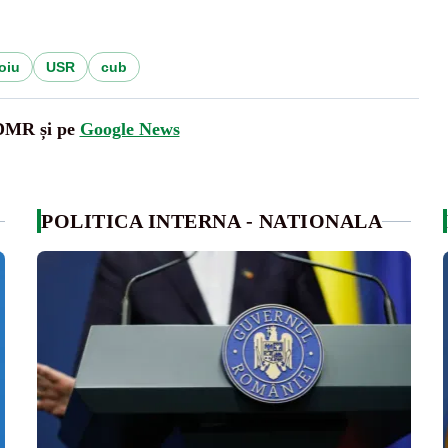
oiu
USR
cub
UDMR și pe
Google News
POLITICA INTERNA - NATIONALA