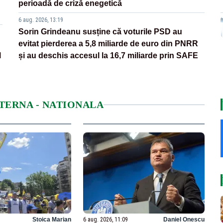
perioadă de criză enegetică
6 aug. 2026, 13:19
Sorin Grindeanu susține că voturile PSD au
evitat pierderea a 5,8 miliarde de euro din PNRR
l
și au deschis accesul la 16,7 miliarde prin SAFE
NTERNA - NATIONALA
Stoica Marian
6 aug. 2026, 11:09
Daniel Onescu