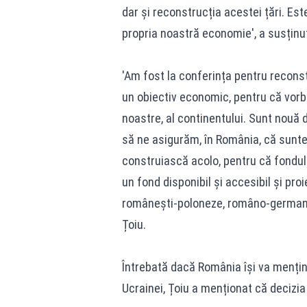
dar și reconstrucția acestei țări. Este
propria noastră economie', a susținut
'Am fost la conferința pentru recon
un obiectiv economic, pentru că vorb
noastre, al continentului. Sunt nouă 
să ne asigurăm, în România, că sunte
construiască acolo, pentru că fondul
un fond disponibil și accesibil și pr
românești-poloneze, româno-germane
Țoiu.
Întrebată dacă România își va menține
Ucrainei, Țoiu a menționat că decizia n