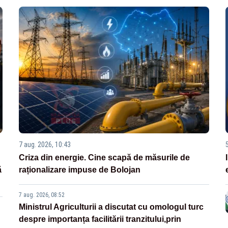
7 aug. 2026, 10:43
Criza din energie. Cine scapă de măsurile de
ă
raționalizare impuse de Bolojan
7 aug. 2026, 08:52
Ministrul Agriculturii a discutat cu omologul turc
despre importanța facilitării tranzitului,prin