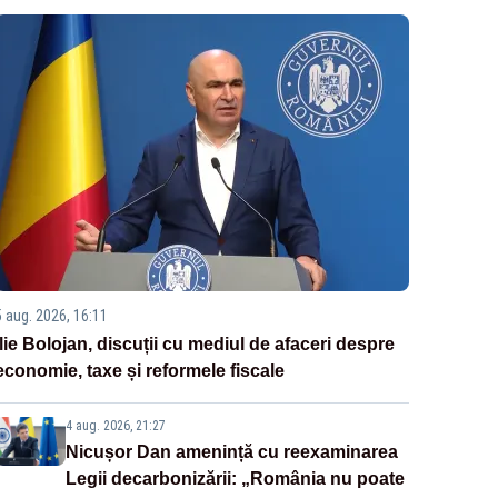
5 aug. 2026, 16:11
Ilie Bolojan, discuții cu mediul de afaceri despre
economie, taxe și reformele fiscale
4 aug. 2026, 21:27
Nicușor Dan amenință cu reexaminarea
Legii decarbonizării: „România nu poate