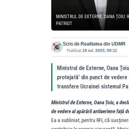
MINISTRUL DE EXTERNE, OANA ȚOIU:
PATRIOT
Scris de
Realitatea din UDMR
Publicat:
18 iul. 2025, 09:11
Ministrul de Externe, Oana Țoiu
protejată' din punct de vedere 
transfere Ucrainei sistemul Pat
Ministrul de Externe, Oana Țoiu, a decla
de vedere al apărării antiaeriene față d
Ea a subliniat, pentru RFI, că susține