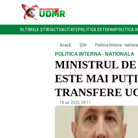
ULTIMELE ȘTIRI
ACTUALITATE
POLITICA EXTERNA
POLITICA I
Acasă
Știri
Politica Interna - nationa
·
POLITICA INTERNA - NATIONALA
MINISTRUL DE
ESTE MAI PUȚ
TRANSFERE UC
18 iul. 2025, 09:11