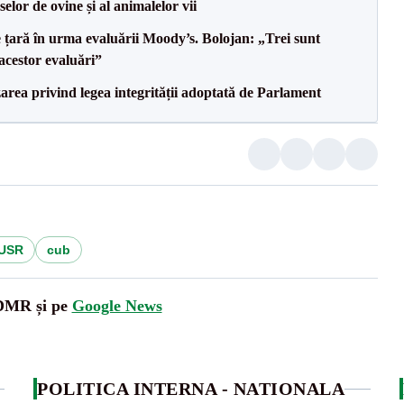
selor de ovine și al animalelor vii
e țară în urma evaluării Moody’s. Bolojan: „Trei sunt
 acestor evaluări”
area privind legea integrității adoptată de Parlament
USR
cub
UDMR și pe
Google News
POLITICA INTERNA - NATIONALA