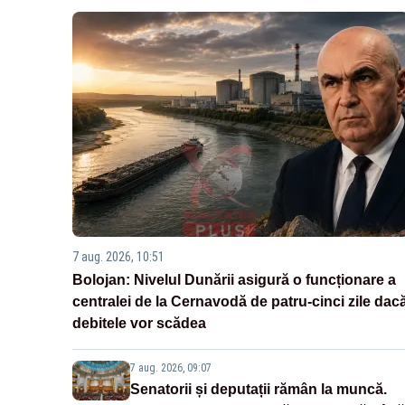
7 aug. 2026, 10:51
Bolojan: Nivelul Dunării asigură o funcționare a
centralei de la Cernavodă de patru-cinci zile dac
debitele vor scădea
7 aug. 2026, 09:07
Senatorii și deputații rămân la muncă.