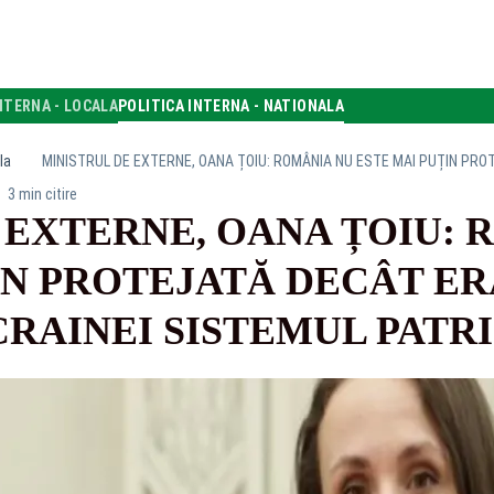
NTERNA - LOCALA
POLITICA INTERNA - NATIONALA
la
3 min citire
 EXTERNE, OANA ȚOIU: 
IN PROTEJATĂ DECÂT ER
RAINEI SISTEMUL PATR