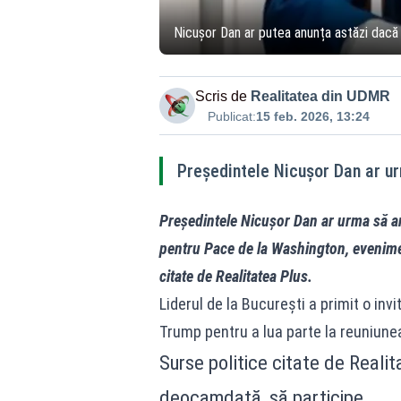
Nicușor Dan ar putea anunța astăzi dacă 
Scris de
Realitatea din UDMR
Publicat:
15 feb. 2026, 13:24
Președintele Nicușor Dan ar urm
Președintele Nicușor Dan ar urma să anu
pentru Pace de la Washington, eveniment
citate de Realitatea Plus.
Liderul de la București a primit o inv
Trump pentru a lua parte la reuniune
Surse politice citate de Realit
deocamdată, să participe