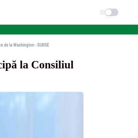
Schimba tema
ace de la Washington - SURSE
ipă la Consiliul