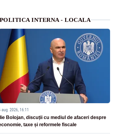
POLITICA INTERNA - LOCALA
5 aug. 2026, 16:11
Ilie Bolojan, discuții cu mediul de afaceri despre
economie, taxe și reformele fiscale