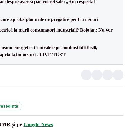
lar despre averea partenerei sale: „Am respectat
care aprobă planurile de pregătire pentru riscuri
ectrică la marii consumatori industriali? Bolojan: Nu vor
onsum energetic. Centralele pe combustibili fosili,
a apela la importuri - LIVE TEXT
resedinte
UDMR și pe
Google News