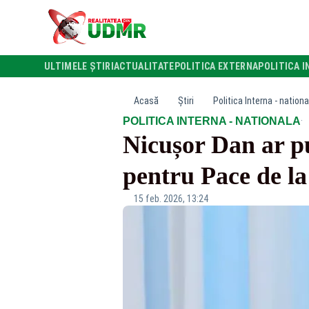
ULTIMELE ȘTIRI
ACTUALITATE
POLITICA EXTERNA
POLITICA I
Acasă
Știri
Politica Interna - nationa
·
POLITICA INTERNA - NATIONALA
Nicușor Dan ar pu
pentru Pace de l
15 feb. 2026, 13:24