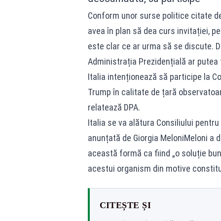
Conform unor surse politice citate d
avea în plan să dea curs invitației, 
este clar ce ar urma să se discute. De
Administrația Prezidențială ar putea f
Italia intenționează să participe la 
Trump în calitate de țară observatoar
relatează DPA.
Italia se va alătura Consiliului pent
anunțată de Giorgia MeloniMeloni a d
această formă ca fiind „o soluție bun
acestui organism din motive constitu
CITEȘTE ȘI