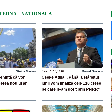
NTERNA - NATIONALA
Stoica Marian
6 aug. 2026, 11:09
Daniel Onescu
enință că vor
Cseke Attila: „Până la sfârșitul
perea noului an
lunii vom finaliza cele 110 creșe
pe care le-am dorit prin PNRR”