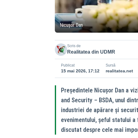
Nicușor Dan
Scris de
Realitatea din UDMR
Publicat
Sursă
15 mai 2026, 17:12
realitatea.net
Președintele Nicușor Dan a viz
and Security – BSDA, unul din
industriei de apărare și securi
evenimentului, șeful statului a
discutat despre cele mai impo