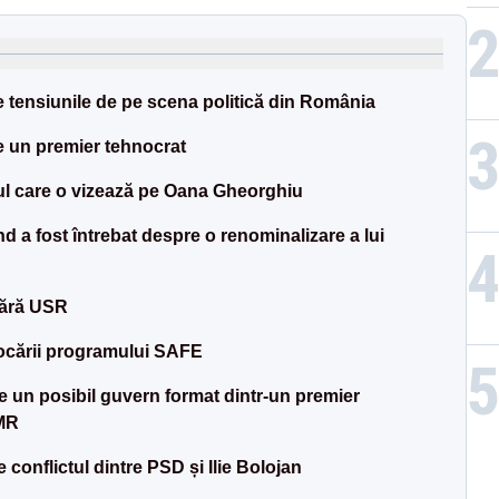
tensiunile de pe scena politică din România
 un premier tehnocrat
l care o vizează pe Oana Gheorghiu
 a fost întrebat despre o renominalizare a lui
fără USR
locării programului SAFE
 un posibil guvern format dintr-un premier
DMR
conflictul dintre PSD și Ilie Bolojan