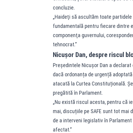
concluzie.
„Haideţi să ascultăm toate partidele c
fundamentală pentru fiecare dintre el
componenţa guvernului, corespondenţ
tehnocrat.”
Nicușor Dan, despre riscul bl
Președintele Nicușor Dan a declarat c
dacă ordonanța de urgență adoptată d
atacată la Curtea Constituțională. Șe
pregătită în Parlament.
„Nu există riscul acesta, pentru că i
mai, discuțiile pe SAFE sunt tot mai 
de a interveni legislativ în Parlament
afectat.”