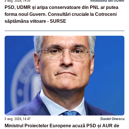
5 aug. 2026, 14:55
Realitatea din UDMR
PSD, UDMR și aripa conservatoare din PNL ar putea
forma noul Guvern. Consultări cruciale la Cotroceni
săptămâna viitoare - SURSE
5 aug. 2026, 14:47
Daniel Onescu
Ministrul Proiectelor Europene acuză PSD și AUR de