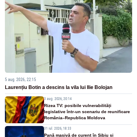
5 aug. 2026, 22:15
Laurențiu Botin a descins la vila lui Ilie Bolojan
3 aug. 2026, 20:14
Rizea TV: posibile vulnerabilități
legislative într-un scenariu de reunificare
România–Republica Moldova
31 iul. 2026, 18:33
Pană masivă de curent în Sibiu și