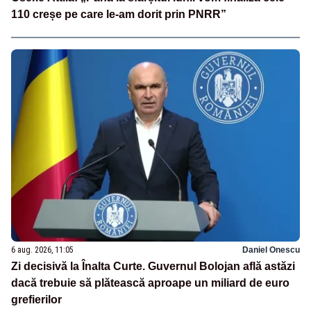
110 creșe pe care le-am dorit prin PNRR”
6 aug. 2026, 11:05
Daniel Onescu
Zi decisivă la Înalta Curte. Guvernul Bolojan află astăzi
dacă trebuie să plătească aproape un miliard de euro
grefierilor