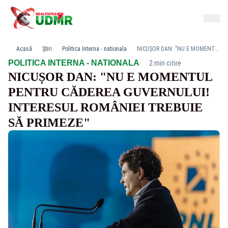
Acasă
Știri
Politica Interna - nationala
NICUȘOR DAN: "NU E MOMENTUL PENTRU CĂDEREA GUVERNULUI! INTERESUL ROMÂNIEI TREBUIE SĂ PRIMEZE"
·
POLITICA INTERNA - NATIONALA
2 min citire
NICUȘOR DAN: "NU E MOMENTUL
PENTRU CĂDEREA GUVERNULUI!
INTERESUL ROMÂNIEI TREBUIE
SĂ PRIMEZE"