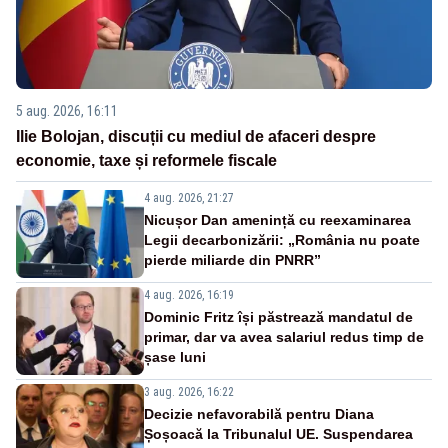
5 aug. 2026, 16:11
Ilie Bolojan, discuții cu mediul de afaceri despre
economie, taxe și reformele fiscale
4 aug. 2026, 21:27
Nicușor Dan amenință cu reexaminarea
Legii decarbonizării: „România nu poate
pierde miliarde din PNRR”
4 aug. 2026, 16:19
Dominic Fritz își păstrează mandatul de
primar, dar va avea salariul redus timp de
șase luni
3 aug. 2026, 16:22
Decizie nefavorabilă pentru Diana
Șoșoacă la Tribunalul UE. Suspendarea