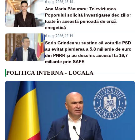
6 aug. 2026, 15:18
Ana Maria Păcuraru: Televiziunea
Poporului solicită investigarea deciziilor
luate în această perioadă de criză
enegetică
6 aug. 2026, 13:19
Sorin Grindeanu susține că voturile PSD
au evitat pierderea a 5,8 miliarde de euro
din PNRR și au deschis accesul la 16,7
miliarde prin SAFE
POLITICA INTERNA - LOCALA