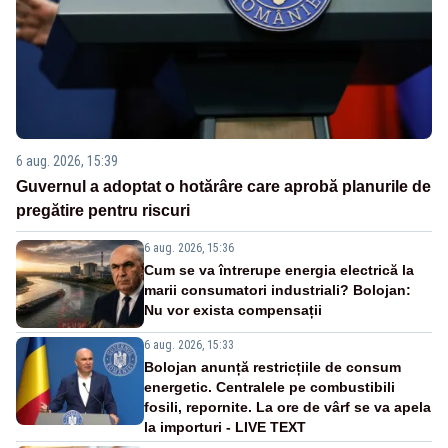
6 aug. 2026, 15:39
Guvernul a adoptat o hotărâre care aprobă planurile de
pregătire pentru riscuri
6 aug. 2026, 15:36
Cum se va întrerupe energia electrică la
marii consumatori industriali? Bolojan:
Nu vor exista compensații
6 aug. 2026, 15:33
Bolojan anunță restricțiile de consum
energetic. Centralele pe combustibili
fosili, repornite. La ore de vârf se va apela
la importuri - LIVE TEXT