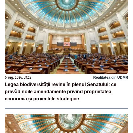
6 aug. 2026, 08:28
Realitatea din UDMR
Legea biodiversității revine în plenul Senatului: ce
prevăd noile amendamente privind proprietatea,
economia și proiectele strategice