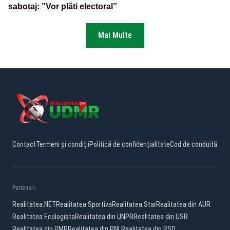
sabotaj: ”Vor plăti electoral”
Mai Multe
Contact
Termeni și condiții
Politică de confidențialitate
Cod de conduită
Parteneri:
Realitatea.NET
Realitatea Sportiva
Realitatea Star
Realitatea din AUR
Realitatea Ecologista
Realitatea din UNPR
Realitatea din USR
Realitatea din PMP
Realitatea din PNL
Realitatea din PSD