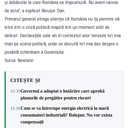
și dobânzile la care România se împrumută. Nu avem nevoie
de asta", a explicat Nicușor Dan.
Primarul general atrage atenția că România nu își permite să
intre într-o criză politică majoră într-un moment atât de
delicat. Declarațiile sale vin în contextul unor tensiuni tot mai
mari pe scena politică, unde se discută tot mai des despre o
posibilă schimbare a Guvernului.
Sursa: Newsinn
CITEȘTE ȘI
Guvernul a adoptat o hotărâre care aprobă
15:39
planurile de pregătire pentru riscuri
Cum se va întrerupe energia electrică la marii
15:36
consumatori industriali? Bolojan: Nu vor exista
compensații