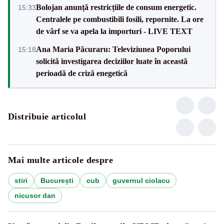
Bolojan anunță restricțiile de consum energetic.
15:33
Centralele pe combustibili fosili, repornite. La ore
de vârf se va apela la importuri - LIVE TEXT
Ana Maria Păcuraru: Televiziunea Poporului
15:18
solicită investigarea deciziilor luate în această
perioadă de criză enegetică
Distribuie articolul
Mai multe articole despre
stiri
București
cub
guvernul ciolacu
nicusor dan