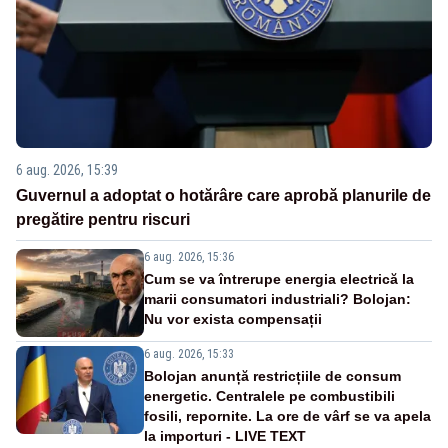
6 aug. 2026, 15:39
Guvernul a adoptat o hotărâre care aprobă planurile de
pregătire pentru riscuri
6 aug. 2026, 15:36
Cum se va întrerupe energia electrică la
marii consumatori industriali? Bolojan:
Nu vor exista compensații
6 aug. 2026, 15:33
Bolojan anunță restricțiile de consum
energetic. Centralele pe combustibili
fosili, repornite. La ore de vârf se va apela
la importuri - LIVE TEXT