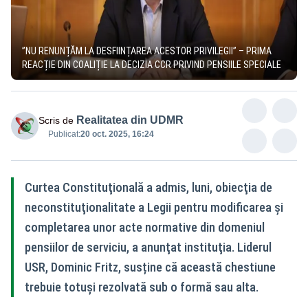
”NU RENUNȚĂM LA DESFIINȚAREA ACESTOR PRIVILEGII” – PRIMA
REACȚIE DIN COALIȚIE LA DECIZIA CCR PRIVIND PENSIILE SPECIALE
Realitatea din UDMR
Scris de
Publicat:
20 oct. 2025, 16:24
Curtea Constituţională a admis, luni, obiecţia de
neconstituţionalitate a Legii pentru modificarea şi
completarea unor acte normative din domeniul
pensiilor de serviciu, a anunţat instituţia. Liderul
USR, Dominic Fritz, susține că această chestiune
trebuie totuși rezolvată sub o formă sau alta.