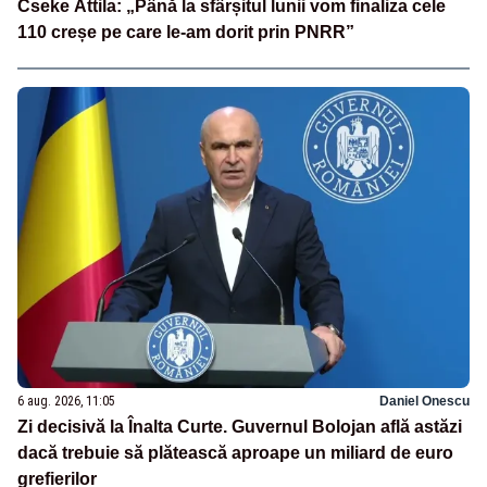
Cseke Attila: „Până la sfârșitul lunii vom finaliza cele
110 creșe pe care le-am dorit prin PNRR”
6 aug. 2026, 11:05
Daniel Onescu
Zi decisivă la Înalta Curte. Guvernul Bolojan află astăzi
dacă trebuie să plătească aproape un miliard de euro
grefierilor