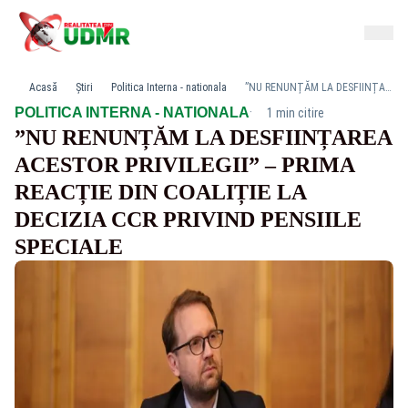
Acasă
Știri
Politica Interna - nationala
”NU RENUNȚĂM LA DESFIINȚAREA ACESTOR PRIVILEGII” – PRIMA REACȚIE DIN COALIȚIE LA DECIZIA CCR PRIVIND PENSIILE SPECIALE
·
POLITICA INTERNA - NATIONALA
1 min citire
”NU RENUNȚĂM LA DESFIINȚAREA
ACESTOR PRIVILEGII” – PRIMA
REACȚIE DIN COALIȚIE LA
DECIZIA CCR PRIVIND PENSIILE
SPECIALE