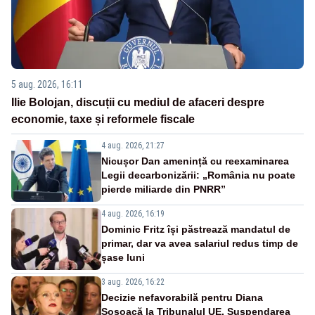
5 aug. 2026, 16:11
Ilie Bolojan, discuții cu mediul de afaceri despre
economie, taxe și reformele fiscale
4 aug. 2026, 21:27
Nicușor Dan amenință cu reexaminarea
Legii decarbonizării: „România nu poate
pierde miliarde din PNRR”
4 aug. 2026, 16:19
Dominic Fritz își păstrează mandatul de
primar, dar va avea salariul redus timp de
șase luni
3 aug. 2026, 16:22
Decizie nefavorabilă pentru Diana
Șoșoacă la Tribunalul UE. Suspendarea