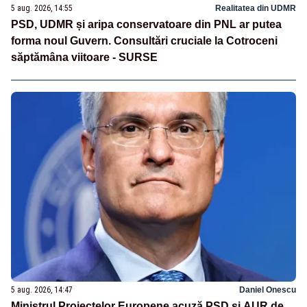
5 aug. 2026, 14:55
Realitatea din UDMR
PSD, UDMR și aripa conservatoare din PNL ar putea
forma noul Guvern. Consultări cruciale la Cotroceni
săptămâna viitoare - SURSE
5 aug. 2026, 14:47
Daniel Onescu
Ministrul Proiectelor Europene acuză PSD și AUR de