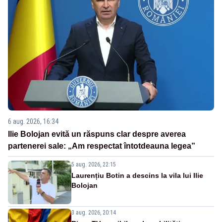
6 aug. 2026, 16:34
Ilie Bolojan evită un răspuns clar despre averea
partenerei sale: „Am respectat întotdeauna legea”
5 aug. 2026, 22:15
Laurențiu Botin a descins la vila lui Ilie
Bolojan
3 aug. 2026, 20:14