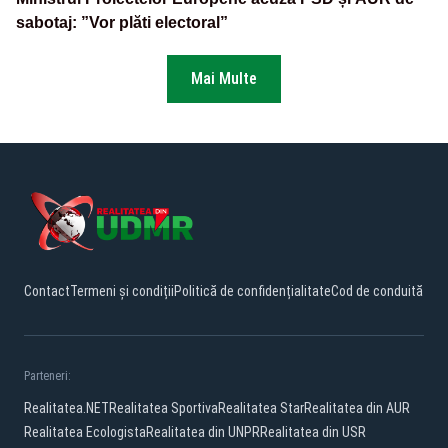
sabotaj: ”Vor plăti electoral”
Mai Multe
Contact
Termeni și condiții
Politică de confidențialitate
Cod de conduită
Parteneri:
Realitatea.NET
Realitatea Sportiva
Realitatea Star
Realitatea din AUR
Realitatea Ecologista
Realitatea din UNPR
Realitatea din USR