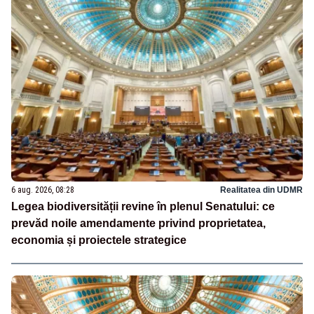
6 aug. 2026, 08:28
Realitatea din UDMR
Legea biodiversității revine în plenul Senatului: ce
prevăd noile amendamente privind proprietatea,
economia și proiectele strategice