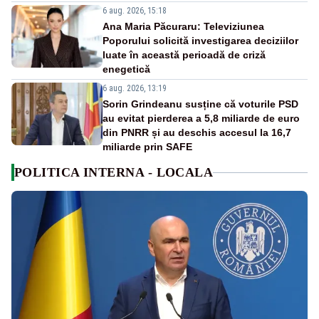
6 aug. 2026, 15:18
Ana Maria Păcuraru: Televiziunea
Poporului solicită investigarea deciziilor
luate în această perioadă de criză
enegetică
6 aug. 2026, 13:19
Sorin Grindeanu susține că voturile PSD
au evitat pierderea a 5,8 miliarde de euro
din PNRR și au deschis accesul la 16,7
miliarde prin SAFE
POLITICA INTERNA - LOCALA