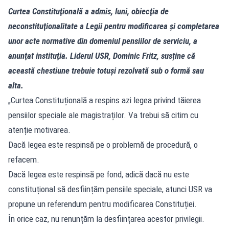
Curtea Constituţională a admis, luni, obiecţia de
neconstituţionalitate a Legii pentru modificarea şi completarea
unor acte normative din domeniul pensiilor de serviciu, a
anunţat instituţia. Liderul USR, Dominic Fritz, susține că
această chestiune trebuie totuși rezolvată sub o formă sau
alta.
„Curtea Constituțională a respins azi legea privind tăierea
pensiilor speciale ale magistraților. Va trebui să citim cu
atenție motivarea.
Dacă legea este respinsă pe o problemă de procedură, o
refacem.
Dacă legea este respinsă pe fond, adică dacă nu este
constituțional să desființăm pensiile speciale, atunci USR va
propune un referendum pentru modificarea Constituției.
În orice caz, nu renunțăm la desființarea acestor privilegii.