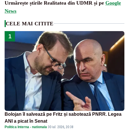
Urmărește știrile Realitatea din UDMR și pe
Google
News
CELE MAI CITITE
1
Bolojan îl salvează pe Fritz și sabotează PNRR. Legea
ANI a picat în Senat
Politica Interna - nationala
·
30 iul. 2026, 20:38