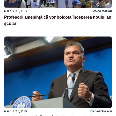
6 aug. 2026, 11:12
Stoica Marian
Profesorii amenință că vor boicota începerea noului an
școlar
6 aug. 2026, 11:09
Daniel Onescu