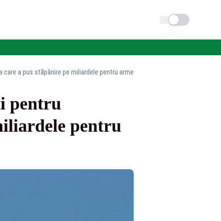
Schimba tema
ța care a pus stăpânire pe miliardele pentru arme
i pentru
iliardele pentru