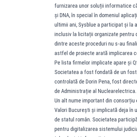
furnizarea unor soluții informatice că
și DNA, în special în domeniul aplicaț
ultimii ani, Sysblue a participat și la 
inclusiv la licitații organizate pent
dintre aceste proceduri nu s-au final
astfel de proiecte arată implicarea c
Pe lista firmelor implicate apare și 
Societatea a fost fondată de un fost
controlată de Dorin Pena, fost direct
de Administrație al Nuclearelectrica.
Un alt nume important din consorțiu 
Valori București și implicată deja în 
de statul român. Societatea participă
pentru digitalizarea sistemului judici