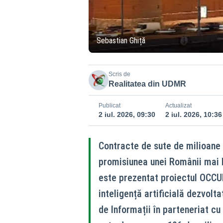
Sebastian Ghiță
Scris de
Realitatea din UDMR
Publicat
Actualizat
2 iul. 2026, 09:30
2 iul. 2026, 10:36
Contracte de sute de milioane 
promisiunea unei Românii mai b
este prezentat proiectul OCCUL
inteligență artificială dezvol
de Informații în parteneriat cu