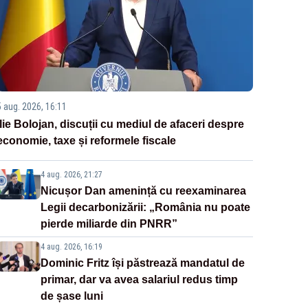
5 aug. 2026, 16:11
Ilie Bolojan, discuții cu mediul de afaceri despre
economie, taxe și reformele fiscale
4 aug. 2026, 21:27
Nicușor Dan amenință cu reexaminarea
Legii decarbonizării: „România nu poate
pierde miliarde din PNRR”
4 aug. 2026, 16:19
Dominic Fritz își păstrează mandatul de
primar, dar va avea salariul redus timp
de șase luni