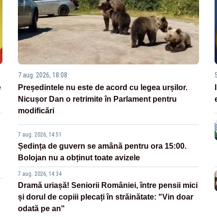
7 aug. 2026, 18:08
e
Președintele nu este de acord cu legea urșilor.
Nicușor Dan o retrimite în Parlament pentru
modificări
7 aug. 2026, 14:51
Ședința de guvern se amână pentru ora 15:00.
Bolojan nu a obținut toate avizele
7 aug. 2026, 14:34
Dramă uriașă! Seniorii României, între pensii mici
și dorul de copiii plecați în străinătate: "Vin doar
odată pe an"