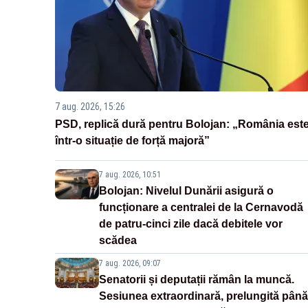
7 aug. 2026, 15:26
PSD, replică dură pentru Bolojan: „România est
într-o situație de forță majoră”
7 aug. 2026, 10:51
Bolojan: Nivelul Dunării asigură o
funcționare a centralei de la Cernavodă
de patru-cinci zile dacă debitele vor
scădea
7 aug. 2026, 09:07
Senatorii și deputații rămân la muncă.
Sesiunea extraordinară, prelungită până