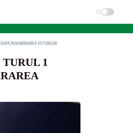
Schimba tema
TĂ DUPĂ RENUMĂRAREA VOTURILOR
 TURUL 1
ĂRAREA