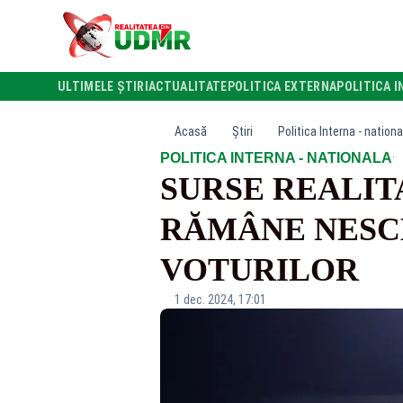
ULTIMELE ȘTIRI
ACTUALITATE
POLITICA EXTERNA
POLITICA I
Acasă
Știri
Politica Interna - nationa
·
POLITICA INTERNA - NATIONALA
SURSE REALIT
RĂMÂNE NESC
VOTURILOR
1 dec. 2024, 17:01