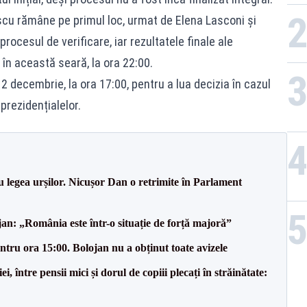
Rom
cu rămâne pe primul loc, urmat de Elena Lasconi și
rocesul de verificare, iar rezultatele finale ale
în această seară, la ora 22:00.
2 decembrie, la ora 17:00, pentru a lua decizia în cazul
 prezidențialelor.
u legea urșilor. Nicușor Dan o retrimite în Parlament
an: „România este într-o situație de forță majoră”
tru ora 15:00. Bolojan nu a obținut toate avizele
 între pensii mici și dorul de copiii plecați în străinătate: