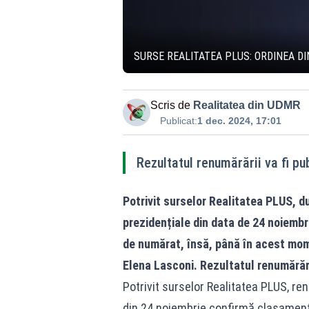
SURSE REALITATEA PLUS: ORDINEA 
Scris de
Realitatea din UDMR
Publicat:
1 dec. 2024, 17:01
Rezultatul renumărării va fi pu
Potrivit surselor
Realitatea
PLUS, dup
prezidențiale din data de 24 noiembr
de numărat, însă, până în acest mom
Elena Lasconi. Rezultatul renumărării
Potrivit surselor Realitatea PLUS, ren
din 24 noiembrie confirmă clasamentul 