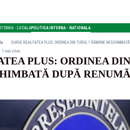
NTERNA - LOCALA
POLITICA INTERNA - NATIONALA
la
SURSE REALITATEA PLUS: ORDINEA DIN TURUL 1 RĂMÂNE NESCHIMBA
1 min citire
ATEA PLUS: ORDINEA DIN
HIMBATĂ DUPĂ RENUM