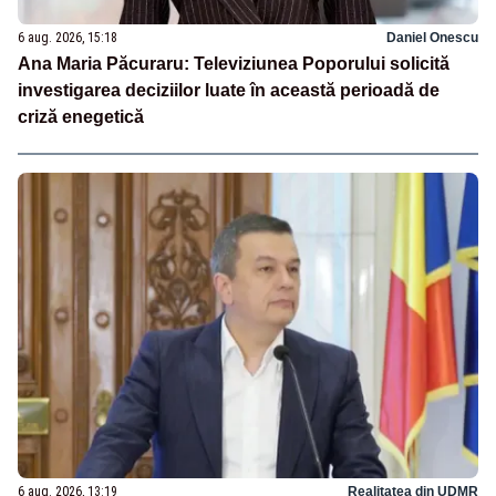
6 aug. 2026, 15:18
Daniel Onescu
Ana Maria Păcuraru: Televiziunea Poporului solicită
investigarea deciziilor luate în această perioadă de
criză enegetică
6 aug. 2026, 13:19
Realitatea din UDMR