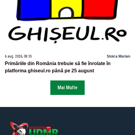
6 aug. 2026, 08:35
Stoica Marian
Primăriile din România trebuie să fie înrolate în
platforma ghiseul.ro până pe 25 august
Mai Multe