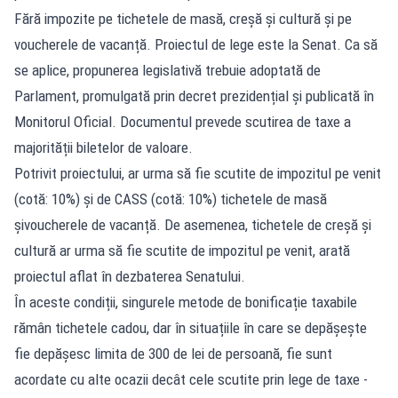
Fără impozite pe tichetele de masă, creșă și cultură și pe
voucherele de vacanță. Proiectul de lege este la Senat. Ca să
se aplice, propunerea legislativă trebuie adoptată de
Parlament, promulgată prin decret prezidențial și publicată în
Monitorul Oficial. Documentul prevede scutirea de taxe a
majorității biletelor de valoare.
Potrivit proiectului, ar urma să fie scutite de impozitul pe venit
(cotă: 10%) și de CASS (cotă: 10%) tichetele de masă
șivoucherele de vacanță. De asemenea, tichetele de creșă și
cultură ar urma să fie scutite de impozitul pe venit, arată
proiectul aflat în dezbaterea Senatului.
În aceste condiții, singurele metode de bonificație taxabile
rămân tichetele cadou, dar în situațiile în care se depășește
fie depășesc limita de 300 de lei de persoană, fie sunt
acordate cu alte ocazii decât cele scutite prin lege de taxe -