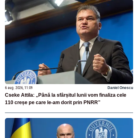
6 aug. 2026, 11:09
Daniel Onescu
Cseke Attila: „Până la sfârșitul lunii vom finaliza cele
110 creșe pe care le-am dorit prin PNRR”