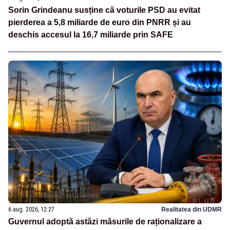
Sorin Grindeanu susține că voturile PSD au evitat
pierderea a 5,8 miliarde de euro din PNRR și au
deschis accesul la 16,7 miliarde prin SAFE
6 aug. 2026, 12:27
Realitatea din UDMR
Guvernul adoptă astăzi măsurile de raționalizare a