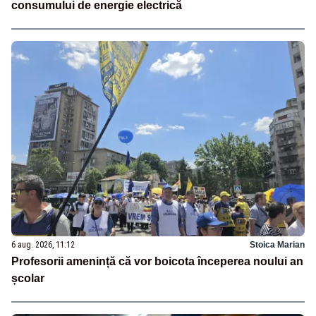
consumului de energie electrică
6 aug. 2026, 11:12
Stoica Marian
Profesorii amenință că vor boicota începerea noului an
școlar