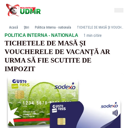
Acasă
Știri
Politica Interna - nationala
TICHETELE DE MASĂ ȘI VOUCHERELE DE VACANȚĂ AR URMA SĂ FIE SCUTITE DE IMPOZIT
·
POLITICA INTERNA - NATIONALA
1 min citire
TICHETELE DE MASĂ ȘI
VOUCHERELE DE VACANȚĂ AR
URMA SĂ FIE SCUTITE DE
IMPOZIT