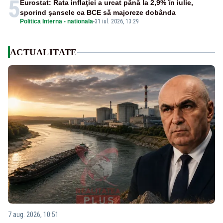
5
Eurostat: Rata inflaţiei a urcat până la 2,9% în iulie,
sporind şansele ca BCE să majoreze dobânda
Politica Interna - nationala
-
31 iul. 2026, 13:29
ACTUALITATE
7 aug. 2026, 10:51