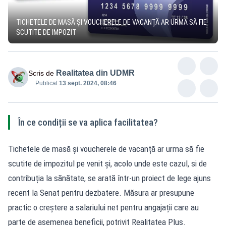
TICHETELE DE MASĂ ȘI VOUCHERELE DE VACANȚĂ AR URMA SĂ FIE
SCUTITE DE IMPOZIT
Realitatea din UDMR
Scris de
Publicat:
13 sept. 2024, 08:46
În ce condiții se va aplica facilitatea?
Tichetele de masă și voucherele de vacanță ar urma să fie
scutite de impozitul pe venit și, acolo unde este cazul, si de
contribuția la sănătate, se arată într-un proiect de lege ajuns
recent la Senat pentru dezbatere. Măsura ar presupune
practic o creștere a salariului net pentru angajații care au
parte de asemenea beneficii, potrivit Realitatea Plus.