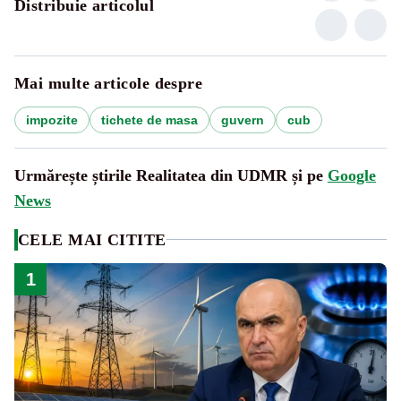
Distribuie articolul
Mai multe articole despre
impozite
tichete de masa
guvern
cub
Urmărește știrile Realitatea din UDMR și pe
Google
News
CELE MAI CITITE
1