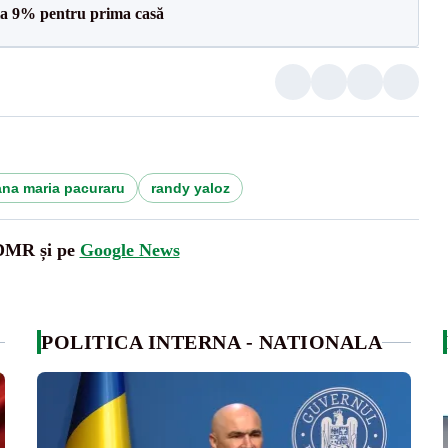
a 9% pentru prima casă
ana maria pacuraru
randy yaloz
UDMR și pe
Google News
POLITICA INTERNA - NATIONALA