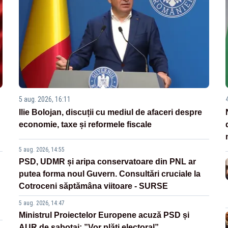
5 aug. 2026, 16:11
Ilie Bolojan, discuții cu mediul de afaceri despre
economie, taxe și reformele fiscale
5 aug. 2026, 14:55
PSD, UDMR și aripa conservatoare din PNL ar
putea forma noul Guvern. Consultări cruciale la
Cotroceni săptămâna viitoare - SURSE
5 aug. 2026, 14:47
Ministrul Proiectelor Europene acuză PSD și
AUR de sabotaj: ”Vor plăti electoral”