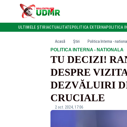
ULTIMELE ȘTIRI
ACTUALITATE
POLITICA EXTERNA
POLITICA I
Acasă
Știri
Politica Interna - nationa
·
POLITICA INTERNA - NATIONALA
TU DECIZI! R
DESPRE VIZITA
DEZVĂLUIRI D
CRUCIALE
2 oct. 2024, 17:06