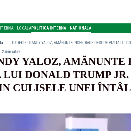
NTERNA - LOCALA
POLITICA INTERNA - NATIONALA
la
2 min citire
ANDY YALOZ, AMĂNUNTE
 LUI DONALD TRUMP JR.
IN CULISELE UNEI ÎNTÂL