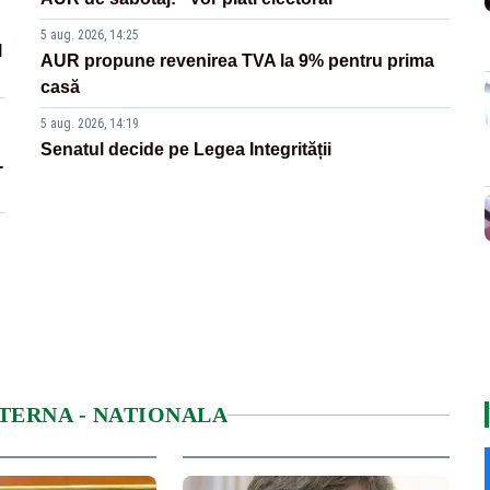
5 aug. 2026, 14:25
l
AUR propune revenirea TVA la 9% pentru prima
casă
5 aug. 2026, 14:19
Senatul decide pe Legea Integrității
-
NTERNA - NATIONALA