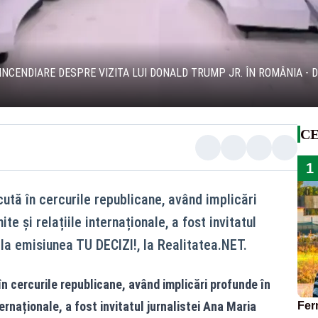
INCENDIARE DESPRE VIZITA LUI DONALD TRUMP JR. ÎN ROMÂNIA - D
CE
1
ută în cercurile republicane, având implicări
te și relațiile internaționale, a fost invitatul
 la emisiunea TU DECIZI!, la Realitatea.NET.
n cercurile republicane, având implicări profunde în
ternaționale, a fost invitatul jurnalistei Ana Maria
Ferm