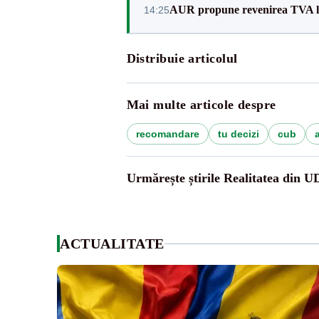
AUR propune revenirea TVA l
14:25
Distribuie articolul
Mai multe articole despre
recomandare
tu decizi
cub
Urmărește știrile Realitatea din 
ACTUALITATE