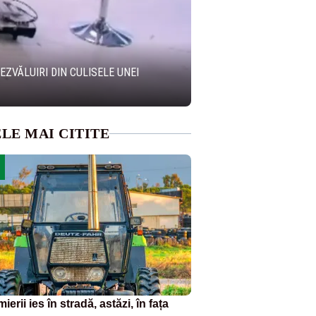
EZVĂLUIRI DIN CULISELE UNEI
LE MAI CITITE
ierii ies în stradă, astăzi, în fața