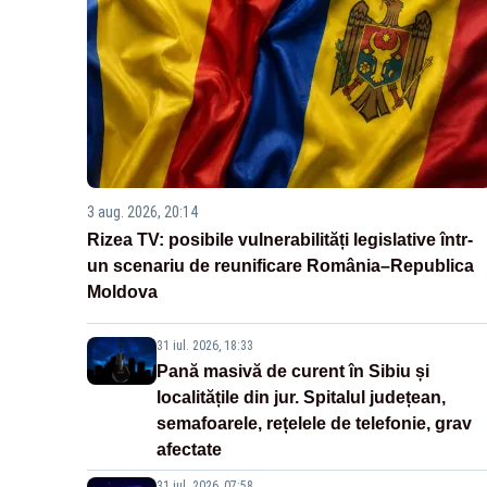
3 aug. 2026, 20:14
Rizea TV: posibile vulnerabilități legislative într-
un scenariu de reunificare România–Republica
Moldova
31 iul. 2026, 18:33
Pană masivă de curent în Sibiu și
localitățile din jur. Spitalul județean,
semafoarele, rețelele de telefonie, grav
afectate
31 iul. 2026, 07:58