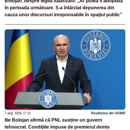
Bolojan, despre legea salarizării: „Ar putea fi adoptată
în perioada următoare. S-a întârziat depunerea din
cauza unor discursuri iresponsabile în spaţiul public”
7 aug. 2026, 11:32
Realitatea din UDMR
Ilie Bolojan afirmă că PNL susține un guvern
tehnocrat. Condițiile impuse de premierul demis