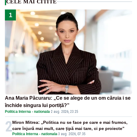
CELE MAI CITITE
1
Ana Maria Păcuraru: „Ce se alege de un om căruia i se
închide singura lui portiță?”
Politica Interna - nationala
·
2 aug. 2026, 23:25
2
Miron Mitrea: „Politica nu se face pe care e mai frumos,
care înjură mai mult, care țipă mai tare, ci pe proiecte”
Politica Interna - nationala
-
3 aug. 2026, 07:35