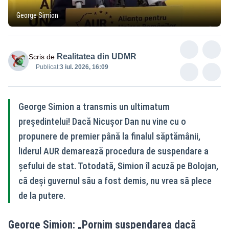
George Simion
Realitatea din UDMR
Scris de
Publicat:
3 iul. 2026, 16:09
George Simion a transmis un ultimatum
președintelui! Dacă Nicușor Dan nu vine cu o
propunere de premier până la finalul săptămânii,
liderul AUR demarează procedura de suspendare a
șefului de stat. Totodată, Simion îl acuză pe Bolojan,
că deși guvernul său a fost demis, nu vrea să plece
de la putere.
George Simion: „Pornim suspendarea dacă