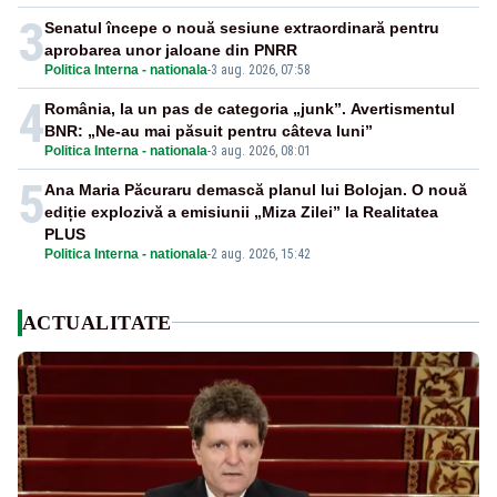
3
Senatul începe o nouă sesiune extraordinară pentru
aprobarea unor jaloane din PNRR
Politica Interna - nationala
-
3 aug. 2026, 07:58
4
România, la un pas de categoria „junk”. Avertismentul
BNR: „Ne-au mai păsuit pentru câteva luni”
Politica Interna - nationala
-
3 aug. 2026, 08:01
5
Ana Maria Păcuraru demască planul lui Bolojan. O nouă
ediție explozivă a emisiunii „Miza Zilei” la Realitatea
PLUS
Politica Interna - nationala
-
2 aug. 2026, 15:42
ACTUALITATE