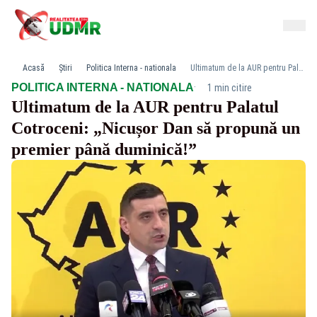
Acasă
Știri
Politica Interna - nationala
Ultimatum de la AUR pentru Palatul Cotroceni: „Nicușor Dan să propună un premier până duminică!”
·
POLITICA INTERNA - NATIONALA
1 min citire
Ultimatum de la AUR pentru Palatul
Cotroceni: „Nicușor Dan să propună un
premier până duminică!”