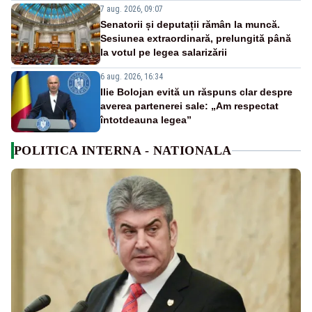
7 aug. 2026, 09:07
Senatorii și deputații rămân la muncă.
Sesiunea extraordinară, prelungită până
la votul pe legea salarizării
6 aug. 2026, 16:34
Ilie Bolojan evită un răspuns clar despre
averea partenerei sale: „Am respectat
întotdeauna legea”
POLITICA INTERNA - NATIONALA