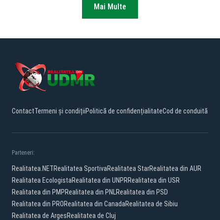
Mai Multe
Contact
Termeni și condiții
Politică de confidențialitate
Cod de conduită
Parteneri:
Realitatea.NET
Realitatea Sportiva
Realitatea Star
Realitatea din AUR
Realitatea Ecologista
Realitatea din UNPR
Realitatea din USR
Realitatea din PMP
Realitatea din PNL
Realitatea din PSD
Realitatea din PRO
Realitatea din Canada
Realitatea de Sibiu
Realitatea de Arges
Realitatea de Cluj