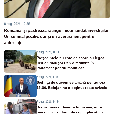
8 aug. 2026, 10:38
România își păstrează ratingul recomandat investițiilor.
Un semnal pozitiv, dar și un avertisment pentru
autorități
7 aug. 2026, 18:08
Președintele nu este de acord cu legea
urșilor. Nicușor Dan o retrimite în
Parlament pentru modificări
7 aug. 2026, 14:51
Ședința de guvern se amână pentru ora
15:00. Bolojan nu a obținut toate avizele
7 aug. 2026, 14:34
Dramă uriașă! Seniorii României, între
pensii mici și dorul de copiii plecați în