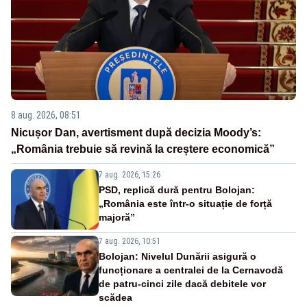
8 aug. 2026, 08:51
Nicușor Dan, avertisment după decizia Moody’s:
„România trebuie să revină la creștere economică”
7 aug. 2026, 15:26
PSD, replică dură pentru Bolojan:
„România este într-o situație de forță
majoră”
7 aug. 2026, 10:51
Bolojan: Nivelul Dunării asigură o
funcționare a centralei de la Cernavodă
de patru-cinci zile dacă debitele vor
scădea