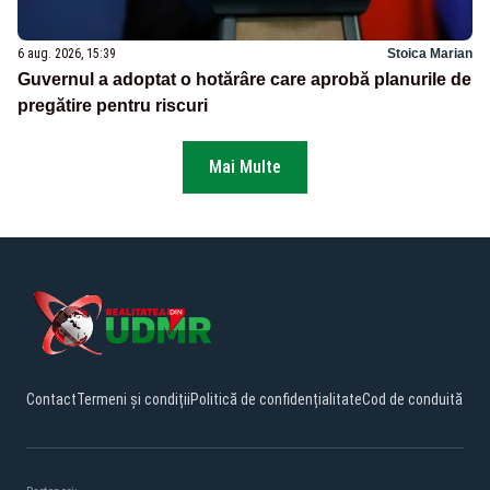
6 aug. 2026, 15:39
Stoica Marian
Guvernul a adoptat o hotărâre care aprobă planurile de
pregătire pentru riscuri
Mai Multe
Contact
Termeni și condiții
Politică de confidențialitate
Cod de conduită