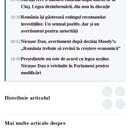
Cluj. Legea dezinformării, din nou în discuție
România își păstrează ratingul recomandat
10:38
investițiilor. Un semnal pozitiv, dar și un
avertisment pentru autorități
Nicușor Dan, avertisment după decizia Moody’s:
08:51
„România trebuie să revină la creștere economică”
Președintele nu este de acord cu legea urșilor.
18:08
Nicușor Dan o retrimite în Parlament pentru
modificări
Distribuie articolul
Mai multe articole despre