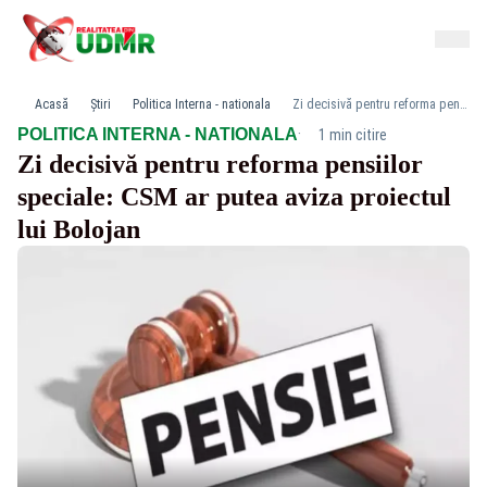
Acasă
Știri
Politica Interna - nationala
Zi decisivă pentru reforma pensiilor speciale: CSM ar putea aviza proiectul lui Bolojan
·
POLITICA INTERNA - NATIONALA
1 min citire
Zi decisivă pentru reforma pensiilor
speciale: CSM ar putea aviza proiectul
lui Bolojan