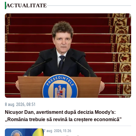
ACTUALITATE
8 aug. 2026, 08:51
Nicușor Dan, avertisment după decizia Moody’s:
„România trebuie să revină la creștere economică”
7 aug. 2026, 15:26