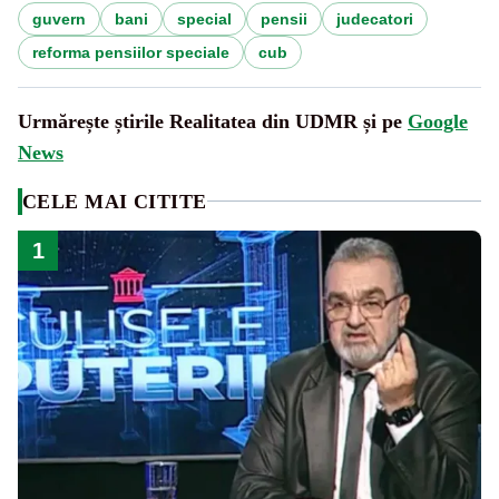
guvern
bani
special
pensii
judecatori
reforma pensiilor speciale
cub
Urmărește știrile Realitatea din UDMR și pe
Google
News
CELE MAI CITITE
1