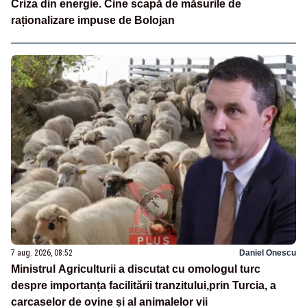
Criza din energie. Cine scapă de măsurile de
raționalizare impuse de Bolojan
7 aug. 2026, 08:52
Daniel Onescu
Ministrul Agriculturii a discutat cu omologul turc
despre importanța facilitării tranzitului,prin Turcia, a
carcaselor de ovine și al animalelor vii