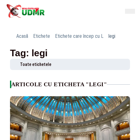
Acasă
Etichete
Etichete care încep cu L
legi
Tag: legi
Toate etichetele
ARTICOLE CU ETICHETA "LEGI"