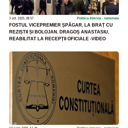
3 oct. 2025, 08:57
Politica Interna - nationala
FOSTUL VICEPREMIER ȘPĂGAR, LA BRAȚ CU
REZIȘTII ȘI BOLOJAN. DRAGOȘ ANASTASIU,
REABILITAT LA RECEPȚII OFICIALE -VIDEO