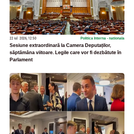
22 iul. 2026, 12:50
Politica Interna - nationala
Sesiune extraordinară la Camera Deputaților,
săptămâna viitoare. Legile care vor fi dezbătute în
Parlament