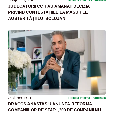
24 sept. 2025, 11:49
Politica Interna - nationala
JUDECĂTORII CCR AU AMÂNAT DECIZIA
PRIVIND CONTESTAȚIILE LA MĂSURILE
AUSTERITĂȚII LUI BOLOJAN
22 iul. 2025, 19:04
Politica Interna - nationala
DRAGOȘ ANASTASIU ANUNȚĂ REFORMA
COMPANIILOR DE STAT: „300 DE COMPANII NU