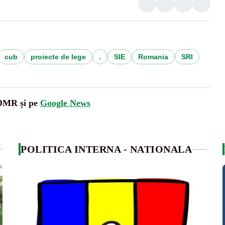
cub
proiecte de lege
.
SIE
Romania
SRI
UDMR și pe
Google News
POLITICA INTERNA - NATIONALA