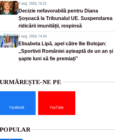
3 aug. 2026, 16:22
Decizie nefavorabilă pentru Diana
Șoșoacă la Tribunalul UE. Suspendarea
ridicării imunității, respinsă
3 aug. 2026, 14:44
Elisabeta Lipă, apel către Ilie Bolojan:
„Sportivii României așteaptă de un an și
șapte luni să fie premiați”
URMĂREȘTE-NE PE
Facebook
YouTube
POPULAR