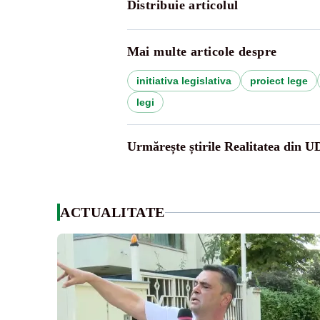
Distribuie articolul
Mai multe articole despre
initiativa legislativa
proiect lege
legi
Urmărește știrile Realitatea din 
ACTUALITATE