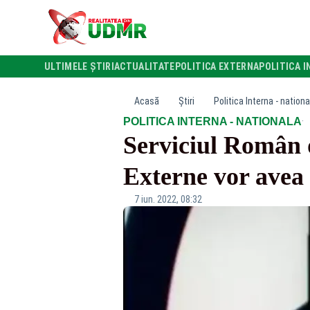
ULTIMELE ȘTIRI
ACTUALITATE
POLITICA EXTERNA
POLITICA I
Acasă
Știri
Politica Interna - nationa
·
POLITICA INTERNA - NATIONALA
Serviciul Român d
Externe vor avea d
7 iun. 2022, 08:32