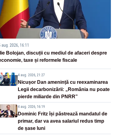
5 aug. 2026, 16:11
Ilie Bolojan, discuții cu mediul de afaceri despre
economie, taxe și reformele fiscale
4 aug. 2026, 21:27
Nicușor Dan amenință cu reexaminarea
Legii decarbonizării: „România nu poate
pierde miliarde din PNRR”
4 aug. 2026, 16:19
Dominic Fritz își păstrează mandatul de
primar, dar va avea salariul redus timp
de șase luni