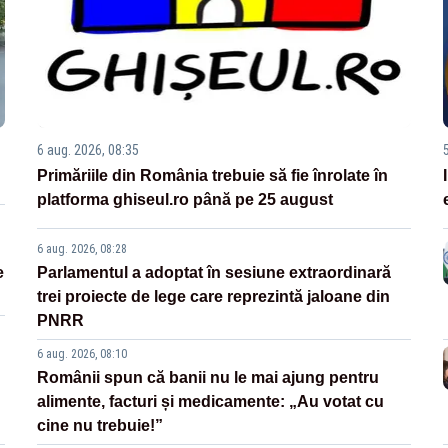
6 aug. 2026, 08:35
Primăriile din România trebuie să fie înrolate în
platforma ghiseul.ro până pe 25 august
6 aug. 2026, 08:28
e
Parlamentul a adoptat în sesiune extraordinară
trei proiecte de lege care reprezintă jaloane din
PNRR
6 aug. 2026, 08:10
Românii spun că banii nu le mai ajung pentru
alimente, facturi și medicamente: „Au votat cu
cine nu trebuie!”