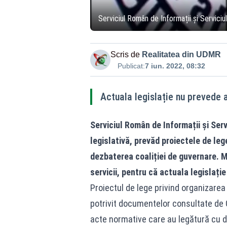
Serviciul Român de Informații și Serviciu
Scris de
Realitatea din UDMR
Publicat:
7 iun. 2022, 08:32
Actuala legislație nu prevede a
Serviciul Român de Informații și Serv
legislativă, prevăd proiectele de lege
dezbaterea coaliției de guvernare. Mo
servicii, pentru că actuala legislați
Proiectul de lege privind organizarea
potrivit documentelor consultate de G4
acte normative care au legătură cu d