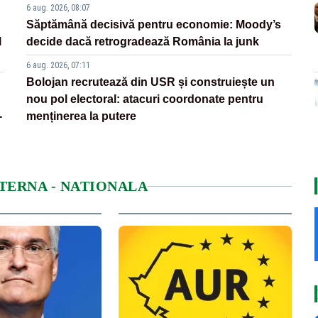
6 aug. 2026, 08:07
Săptămână decisivă pentru economie: Moody’s
l
decide dacă retrogradează România la junk
6 aug. 2026, 07:11
Bolojan recrutează din USR și construiește un
nou pol electoral: atacuri coordonate pentru
-
menținerea la putere
NTERNA - NATIONALA