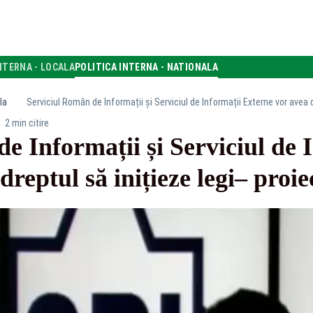
NTERNA - LOCALA
POLITICA INTERNA - NATIONALA
la
Serviciul Român de Informații și Serviciul de Informații Externe vor avea d
2 min citire
e Informații și Serviciul de 
reptul să inițieze legi– proie