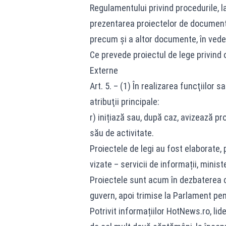
Regulamentului privind procedurile, la
prezentarea proiectelor de documente 
precum şi a altor documente, în veder
Ce prevede proiectul de lege privind 
Externe
Art. 5. – (1) În realizarea funcţiilor 
atribuţii principale:
r) inițiază sau, după caz, avizează p
său de activitate.
Proiectele de legi au fost elaborate, p
vizate – servicii de informații, minist
Proiectele sunt acum în dezbaterea c
guvern, apoi trimise la Parlament pen
Potrivit informațiilor HotNews.ro, li