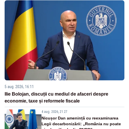
5 aug. 2026, 16:11
Ilie Bolojan, discuții cu mediul de afaceri despre
economie, taxe și reformele fiscale
4 aug. 2026, 21:27
Nicușor Dan amenință cu reexaminarea
Legii decarbonizării: „România nu poate