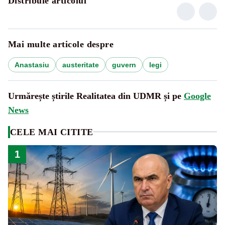
Distribuie articolul
Mai multe articole despre
Anastasiu
austeritate
guvern
legi
Urmărește știrile Realitatea din UDMR și pe
Google
News
CELE MAI CITITE
1