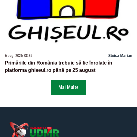
6 aug. 2026, 08:35
Stoica Marian
Primăriile din România trebuie să fie înrolate în
platforma ghiseul.ro până pe 25 august
Mai Multe