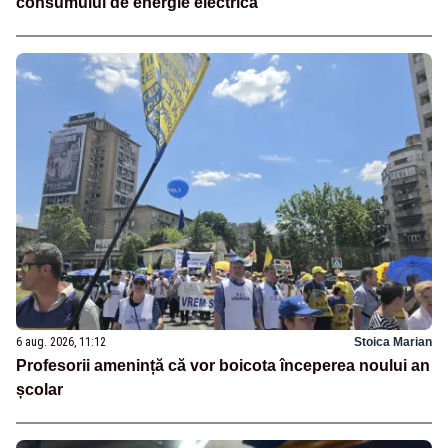
consumului de energie electrică
6 aug. 2026, 11:12
Stoica Marian
Profesorii amenință că vor boicota începerea noului an
școlar