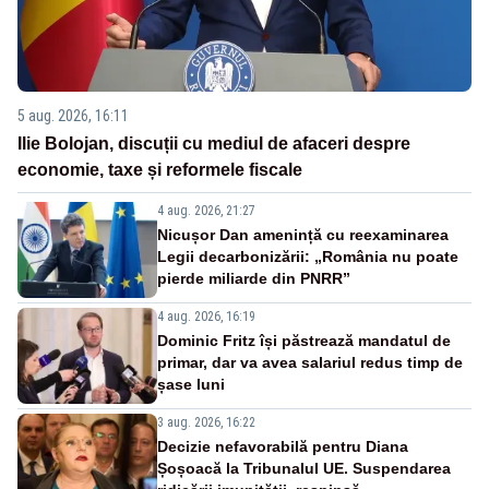
5 aug. 2026, 16:11
Ilie Bolojan, discuții cu mediul de afaceri despre
economie, taxe și reformele fiscale
4 aug. 2026, 21:27
Nicușor Dan amenință cu reexaminarea
Legii decarbonizării: „România nu poate
pierde miliarde din PNRR”
4 aug. 2026, 16:19
Dominic Fritz își păstrează mandatul de
primar, dar va avea salariul redus timp de
șase luni
3 aug. 2026, 16:22
Decizie nefavorabilă pentru Diana
Șoșoacă la Tribunalul UE. Suspendarea