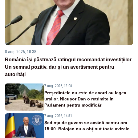
8 aug. 2026, 10:38
România își păstrează ratingul recomandat investițiilor.
Un semnal pozitiv, dar și un avertisment pentru
autorități
7 aug. 2026, 18:08
Președintele nu este de acord cu legea
urșilor. Nicușor Dan o retrimite în
Parlament pentru modificări
7 aug. 2026, 14:51
Ședința de guvern se amână pentru ora
15:00. Bolojan nu a obținut toate avizele