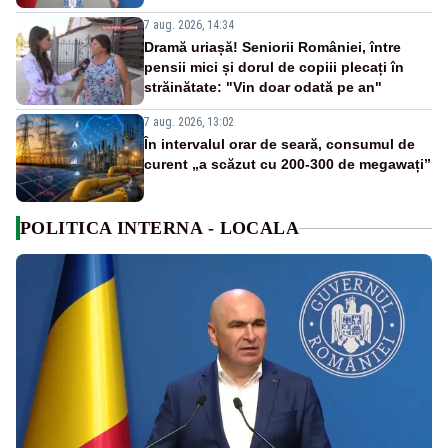
7 aug. 2026, 14:34
Dramă uriașă! Seniorii României, între
pensii mici și dorul de copiii plecați în
străinătate: "Vin doar odată pe an"
7 aug. 2026, 13:02
În intervalul orar de seară, consumul de
curent „a scăzut cu 200-300 de megawați”
POLITICA INTERNA - LOCALA