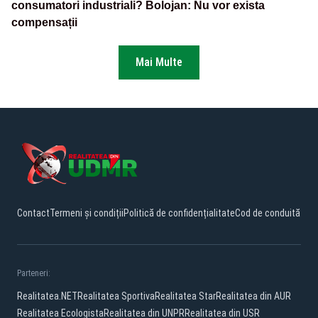
consumatori industriali? Bolojan: Nu vor exista
compensații
Mai Multe
Contact
Termeni și condiții
Politică de confidențialitate
Cod de conduită
Parteneri:
Realitatea.NET
Realitatea Sportiva
Realitatea Star
Realitatea din AUR
Realitatea Ecologista
Realitatea din UNPR
Realitatea din USR