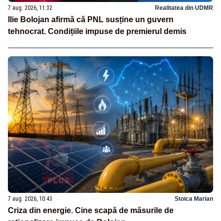
7 aug. 2026, 11:32
Realitatea din UDMR
Ilie Bolojan afirmă că PNL susține un guvern
tehnocrat. Condițiile impuse de premierul demis
7 aug. 2026, 10:43
Stoica Marian
Criza din energie. Cine scapă de măsurile de