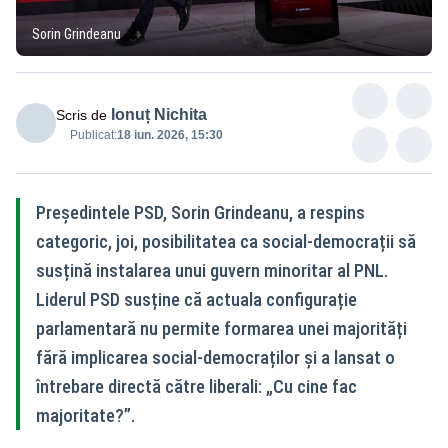
Sorin Grindeanu
Ionuț Nichita
Scris de
Publicat:
18 iun. 2026, 15:30
Președintele PSD, Sorin Grindeanu, a respins
categoric, joi, posibilitatea ca social-democrații să
susțină instalarea unui guvern minoritar al PNL.
Liderul PSD susține că actuala configurație
parlamentară nu permite formarea unei majorități
fără implicarea social-democraților și a lansat o
întrebare directă către liberali: „Cu cine fac
majoritate?”.