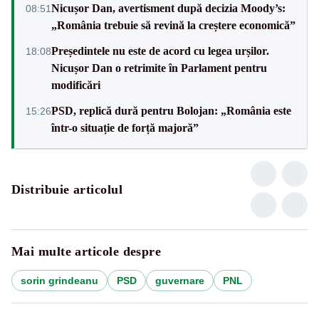
Nicușor Dan, avertisment după decizia Moody’s:
08:51
„România trebuie să revină la creștere economică”
Președintele nu este de acord cu legea urșilor.
18:08
Nicușor Dan o retrimite în Parlament pentru
modificări
PSD, replică dură pentru Bolojan: „România este
15:26
într-o situație de forță majoră”
Distribuie articolul
Mai multe articole despre
sorin grindeanu
PSD
guvernare
PNL