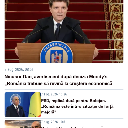
8 aug. 2026, 08:51
Nicușor Dan, avertisment după decizia Moody’s:
„România trebuie să revină la creștere economică”
7 aug. 2026, 15:26
PSD, replică dură pentru Bolojan:
„România este într-o situație de forță
majoră”
7 aug. 2026, 10:51