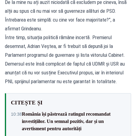
De la mine nu ați auzit niciodată că excludem pe cineva, însă
alții au spus că nu mai vor să guverneze alături de PSD.
Întrebarea este simplă: cu cine vor face majoritate?”, a
afirmat Grindeanu.
Între timp, situația politică rămâne incertă. Premierul
desemnat, Adrian Veștea, ar fi trebuit să depună joi la
Parlament programul de guvernare și lista viitorului Cabinet.
Demersul este însă complicat de faptul că UDMR și USR au
anunțat că nu vor susține Executivul propus, iar în interiorul
PNL sprijinul parlamentar nu este garantat în totalitate.
CITEȘTE ȘI
România își păstrează ratingul recomandat
10:38
investițiilor. Un semnal pozitiv, dar și un
avertisment pentru autorități