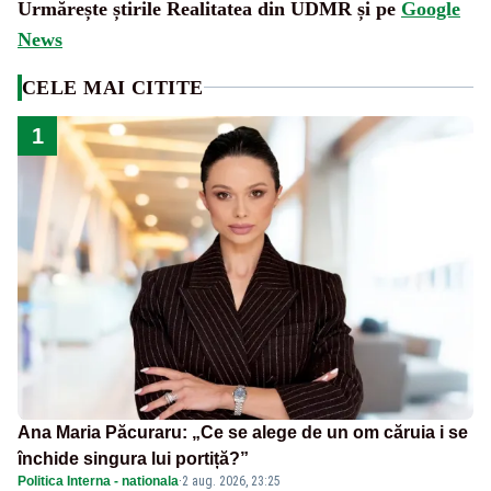
Urmărește știrile Realitatea din UDMR și pe
Google
News
CELE MAI CITITE
1
Ana Maria Păcuraru: „Ce se alege de un om căruia i se
închide singura lui portiță?”
Politica Interna - nationala
·
2 aug. 2026, 23:25