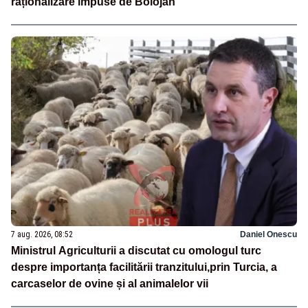
raționalizare impuse de Bolojan
7 aug. 2026, 08:52
Daniel Onescu
Ministrul Agriculturii a discutat cu omologul turc
despre importanța facilitării tranzitului,prin Turcia, a
carcaselor de ovine și al animalelor vii