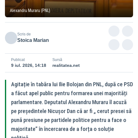
Alexandru Muraru (PNL)
Scris de
Stoica Marian
Publicat
Sursă
9 iul. 2026, 14:18
realitatea.net
Agitație în tabăra lui Ilie Bolojan din PNL, după ce PSD
a făcut apel public pentru formarea unei majorități
parlamentare. Deputatul Alexandru Muraru îl acuză
pe președintele Nicușor Dan că ar fi „ cerut presei să
pună presiune pe partidele politice pentru a face o
majoritate” în încercarea de a forța o soluție
politică.