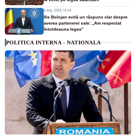
6 aug. 2026, 16:34
Ilie Bolojan evită un răspuns clar despre
averea partenerei sale: „Am respectat
întotdeauna legea”
POLITICA INTERNA - NATIONALA