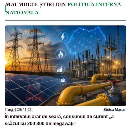
MAI MULTE ȘTIRI DIN
POLITICA INTERNA -
NATIONALA
7 aug. 2026, 13:02
Stoica Marian
În intervalul orar de seară, consumul de curent „a
scăzut cu 200-300 de megawați”