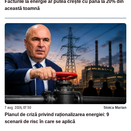
Facturile la energie ar putea crește cu până la 20% din
această toamnă
7 aug. 2026, 07:50
Stoica Marian
Planul de criză privind raționalizarea energiei: 9
scenarii de risc în care se aplică