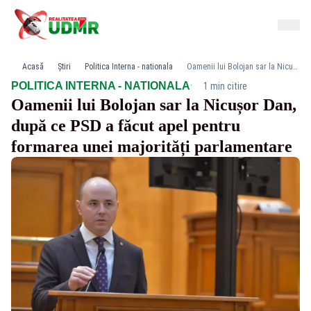
Acasă
Știri
Politica Interna - nationala
Oamenii lui Bolojan sar la Nicușor Dan, după ce PSD a făcut apel pentru formarea unei majorități parlamentare
·
POLITICA INTERNA - NATIONALA
1 min citire
Oamenii lui Bolojan sar la Nicușor Dan,
după ce PSD a făcut apel pentru
formarea unei majorități parlamentare