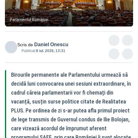
Parlamentul României
Daniel Onescu
Scris de
Publicat:
8 iul. 2026, 13:31
Birourile permanente ale Parlamentului urmează să
decidă luni convocarea unei sesiuni extraordinare, în
cadrul căreia parlamentarii vor fi chemați din
vacanță, susțin surse politice citate de Realitatea
PLUS. Pe ordinea de zi s-ar putea afla primul proiect
de lege transmis de Guvernul condus de Ilie Bolojan,
care vizează acordul de împrumut aferent
programului SAFE, prin care României îi sunt alocate