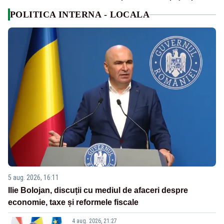
POLITICA INTERNA - LOCALA
5 aug. 2026, 16:11
Ilie Bolojan, discuții cu mediul de afaceri despre
economie, taxe și reformele fiscale
4 aug. 2026, 21:27