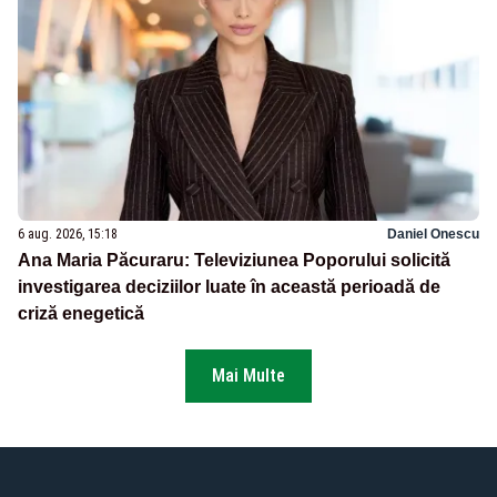
6 aug. 2026, 15:18
Daniel Onescu
Ana Maria Păcuraru: Televiziunea Poporului solicită
investigarea deciziilor luate în această perioadă de
criză enegetică
Mai Multe