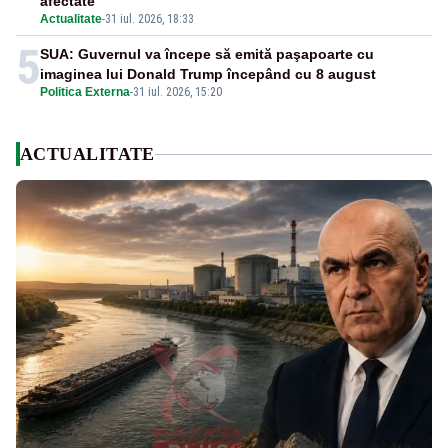
afectate
Actualitate
-
31 iul. 2026, 18:33
5
SUA: Guvernul va începe să emită paşapoarte cu
imaginea lui Donald Trump începând cu 8 august
Politica Externa
-
31 iul. 2026, 15:20
ACTUALITATE