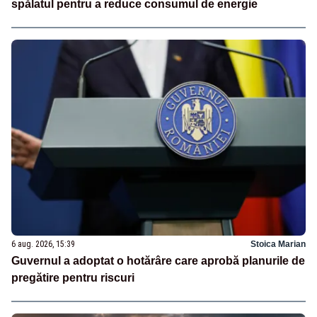
spălatul pentru a reduce consumul de energie
6 aug. 2026, 15:39
Stoica Marian
Guvernul a adoptat o hotărâre care aprobă planurile de
pregătire pentru riscuri