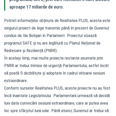
aproape 17 miliarde de euro.
Potrivit informațiilor obținute de Realitatea PLUS, acesta este
singurul proiect de lege transmis până în prezent de Guvernul
condus de Ilie Bolojan în Parlament. Proiectul vizează
programul SAFE și nu are legătură cu Planul Național de
Redresare și Reziliență (PNRR).
În același timp, mai multe proiecte restante asumate prin
PNRR ar trebui trimise de urgență Parlamentului, astfel încât
să poată fi dezbătute și adoptate în cadrul viitoarei sesiuni
extraordinare.
Conform surselor Realitatea PLUS, aceste proiecte nu au fost
încă înaintate Legislativului. Parlamentarii urmează să decidă
luni data convocării sesiunii extraordinare, care ar putea avea
loc spre sfârșitul lunii iulie. Până atunci, Guvernul ar trebui să