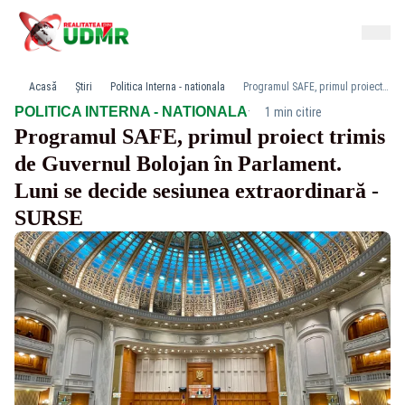
Acasă
Știri
Politica Interna - nationala
Programul SAFE, primul proiect trimis de Guvernul Bolojan în Parlament. Luni se decide sesiunea extraordinară - SURSE
·
POLITICA INTERNA - NATIONALA
1 min citire
Programul SAFE, primul proiect trimis
de Guvernul Bolojan în Parlament.
Luni se decide sesiunea extraordinară -
SURSE