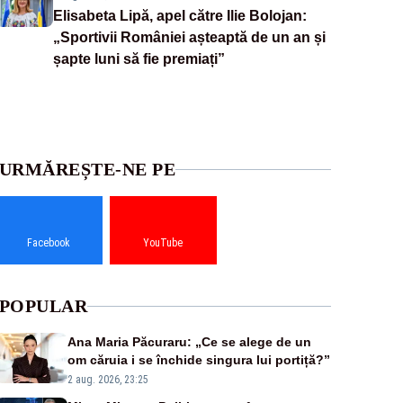
Elisabeta Lipă, apel către Ilie Bolojan:
„Sportivii României așteaptă de un an și
șapte luni să fie premiați”
URMĂREȘTE-NE PE
Facebook
YouTube
POPULAR
Ana Maria Păcuraru: „Ce se alege de un
om căruia i se închide singura lui portiță?”
2 aug. 2026, 23:25