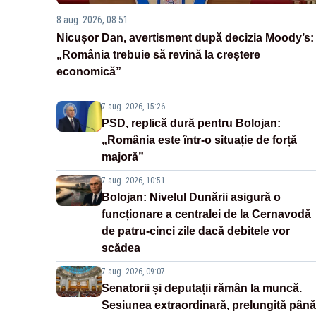
8 aug. 2026, 08:51
Nicușor Dan, avertisment după decizia Moody’s:
„România trebuie să revină la creștere
economică”
7 aug. 2026, 15:26
PSD, replică dură pentru Bolojan:
„România este într-o situație de forță
majoră”
7 aug. 2026, 10:51
Bolojan: Nivelul Dunării asigură o
funcționare a centralei de la Cernavodă
de patru-cinci zile dacă debitele vor
scădea
7 aug. 2026, 09:07
Senatorii și deputații rămân la muncă.
Sesiunea extraordinară, prelungită până