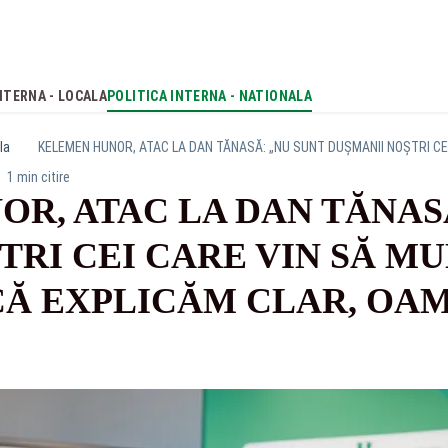
NTERNA - LOCALA
POLITICA INTERNA - NATIONALA
la
1 min citire
R, ATAC LA DAN TĂNASĂ
TRI CEI CARE VIN SĂ M
Ă EXPLICĂM CLAR, OAM