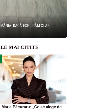
OMÂNIA. DACĂ EXPLICĂM CLAR,
LE MAI CITITE
 Maria Păcuraru: „Ce se alege de