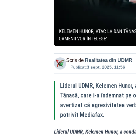
KELEMEN HUNOR, ATAC LA DAN TĂNAS
OAMENII VOR ÎNȚELEGE”
Scris de
Realitatea din UDMR
Publicat:
3 sept. 2025, 11:56
Liderul UDMR, Kelemen Hunor, a
Tănasă, care i-a îndemnat pe o
avertizat că agresivitatea verb
potrivit Mediafax.
Liderul UDMR, Kelemen Hunor, a condamn