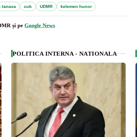
 tanasa
cub
UDMR
kelemen hunor
UDMR și pe
Google News
POLITICA INTERNA - NATIONALA