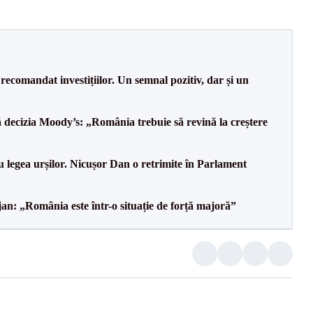
recomandat investițiilor. Un semnal pozitiv, dar și un
decizia Moody’s: „România trebuie să revină la creștere
u legea urșilor. Nicușor Dan o retrimite în Parlament
an: „România este într-o situație de forță majoră”