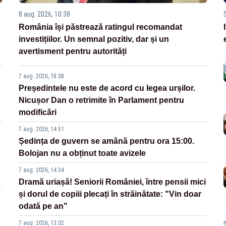
8 aug. 2026, 10:38
România își păstrează ratingul recomandat
investițiilor. Un semnal pozitiv, dar și un
avertisment pentru autorități
7 aug. 2026, 18:08
Președintele nu este de acord cu legea urșilor.
Nicușor Dan o retrimite în Parlament pentru
modificări
7 aug. 2026, 14:51
Ședința de guvern se amână pentru ora 15:00.
Bolojan nu a obținut toate avizele
7 aug. 2026, 14:34
Dramă uriașă! Seniorii României, între pensii mici
și dorul de copiii plecați în străinătate: "Vin doar
odată pe an"
7 aug. 2026, 13:02