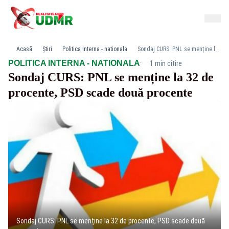
Acasă
Știri
Politica Interna - nationala
Sondaj CURS: PNL se menține la 32 de procente, PSD scade două procente
·
POLITICA INTERNA - NATIONALA
1 min citire
Sondaj CURS: PNL se menține la 32 de
procente, PSD scade două procente
Sondaj CURS: PNL se menține la 32 de procente, PSD scade două