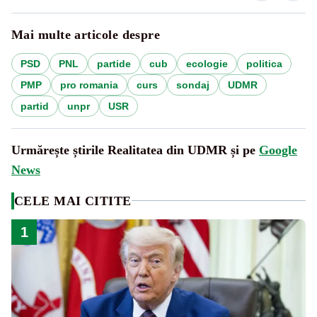
Mai multe articole despre
PSD
PNL
partide
cub
ecologie
politica
PMP
pro romania
curs
sondaj
UDMR
partid
unpr
USR
Urmărește știrile Realitatea din UDMR și pe
Google
News
CELE MAI CITITE
1