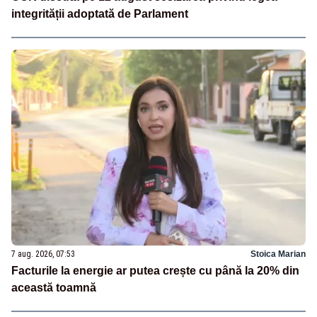
integrității adoptată de Parlament
7 aug. 2026, 07:53
Stoica Marian
Facturile la energie ar putea crește cu până la 20% din
această toamnă