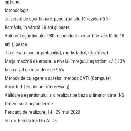
opţiune.
Metodologie
Universul de eşantionare: populaţia adultă rezidentă în
România, în vârstă 18 ani şi peste
Volumul eşantionului: 980 respondenţi, votanţi în vârstă de 18
ani şi peste
Tipul eșantionului: probabilist, multistadial, stratificat
Marja maximă de eroare la nivelul întregului eșantion: +/-3,13%
la un nivel de încredere de 95%
Metoda de culegere a datelor: metoda CATI (Computer
Assisted Telephone Interviewing)
Validarea eșantionului: s-a realizat pe baza ultimelor date INS
Datele sunt neponderate
Perioada de realizare: 14 - 29 mai, 2020
Sursa: Realitatea Din ALDE