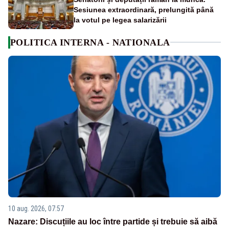
Sesiunea extraordinară, prelungită până
la votul pe legea salarizării
POLITICA INTERNA - NATIONALA
10 aug. 2026, 07:57
Nazare: Discuțiile au loc între partide și trebuie să aibă