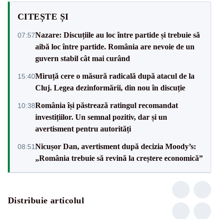
CITEȘTE ȘI
Nazare: Discuțiile au loc între partide și trebuie să
07:57
aibă loc între partide. România are nevoie de un
guvern stabil cât mai curând
Miruță cere o măsură radicală după atacul de la
15:40
Cluj. Legea dezinformării, din nou în discuție
România își păstrează ratingul recomandat
10:38
investițiilor. Un semnal pozitiv, dar și un
avertisment pentru autorități
Nicușor Dan, avertisment după decizia Moody’s:
08:51
„România trebuie să revină la creștere economică”
Distribuie articolul