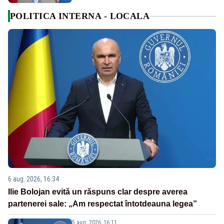
POLITICA INTERNA - LOCALA
6 aug. 2026, 16:34
Ilie Bolojan evită un răspuns clar despre averea
partenerei sale: „Am respectat întotdeauna legea”
5 aug. 2026, 16:11