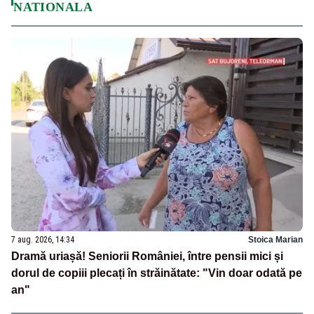
NATIONALA
7 aug. 2026, 14:34
Stoica Marian
Dramă uriașă! Seniorii României, între pensii mici și
dorul de copiii plecați în străinătate: "Vin doar odată pe
an"