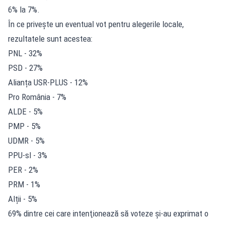
6% la 7%.
În ce privește un eventual vot pentru alegerile locale,
rezultatele sunt acestea:
PNL - 32%
PSD - 27%
Alianța USR-PLUS - 12%
Pro România - 7%
ALDE - 5%
PMP - 5%
UDMR - 5%
PPU-sl - 3%
PER - 2%
PRM - 1%
Alții - 5%
69% dintre cei care intenţionează să voteze şi-au exprimat o