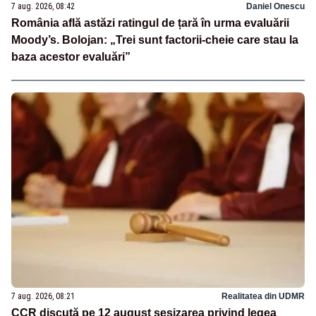
7 aug. 2026, 08:42
Daniel Onescu
România află astăzi ratingul de țară în urma evaluării
Moody’s. Bolojan: „Trei sunt factorii-cheie care stau la
baza acestor evaluări”
7 aug. 2026, 08:21
Realitatea din UDMR
CCR discută pe 12 august sesizarea privind legea