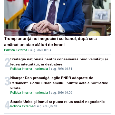
Trump anunță noi negocieri cu Iranul, după ce a
amânat un atac alături de Israel
Politica Externa
·
3 aug. 2026, 08:14
2
Strategia naţională pentru conservarea biodiversităţii și
legea integrităţii, în dezbatere
Politica Interna - nationala
-
3 aug. 2026, 08:54
3
Nicușor Dan promulgă legile PNRR adoptate de
Parlament. Codul urbanismului, printre actele normative
vizate
Politica Interna - nationala
-
3 aug. 2026, 09:00
4
Statele Unite şi Iranul ar putea relua astăzi negocierile
Politica Externa
-
3 aug. 2026, 09:34