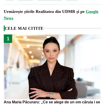
Urmărește știrile Realitatea din UDMR și pe
Google
News
CELE MAI CITITE
1
Ana Maria Păcuraru: „Ce se alege de un om căruia i se