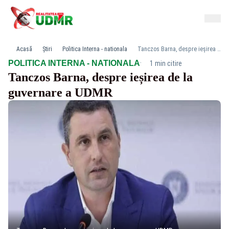
Acasă
Știri
Politica Interna - nationala
Tanczos Barna, despre ieșirea de la guvernare a UDMR
·
POLITICA INTERNA - NATIONALA
1 min citire
Tanczos Barna, despre ieșirea de la
guvernare a UDMR