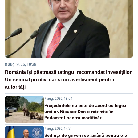
8 aug. 2026, 10:38
România își păstrează ratingul recomandat investițiilor.
Un semnal pozitiv, dar și un avertisment pentru
autorități
7 aug. 2026, 18:08
Președintele nu este de acord cu legea
urșilor. Nicușor Dan o retrimite în
Parlament pentru modificări
7 aug. 2026, 14:51
Ședința de guvern se amână pentru ora