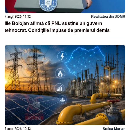
7 aug. 2026, 11:32
Realitatea din UDMR
Ilie Bolojan afirmă că PNL susține un guvern
tehnocrat. Condițiile impuse de premierul demis
7 aug. 2026, 10:43
Stoica Marian