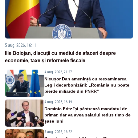
5 aug. 2026, 16:11
Ilie Bolojan, discuții cu mediul de afaceri despre
economie, taxe și reformele fiscale
4 aug. 2026, 21:27
Nicușor Dan amenință cu reexaminarea
Legii decarbonizării: „România nu poate
pierde miliarde din PNRR”
4 aug. 2026, 16:19
Dominic Fritz își păstrează mandatul de
primar, dar va avea salariul redus timp de
șase luni
3 aug. 2026, 16:22