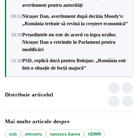
avertisment pentru autorități
Nicușor Dan, avertisment după decizia Moody’s:
08:51
„România trebuie să revină la creștere economică”
Președintele nu este de acord cu legea urșilor.
18:08
Nicușor Dan o retrimite în Parlament pentru
modificări
PSD, replică dură pentru Bolojan: „România este
15:26
într-o situație de forță majoră”
Distribuie articolul
Mai multe articole despre
cub
ministru
tanczos barna
UDMR