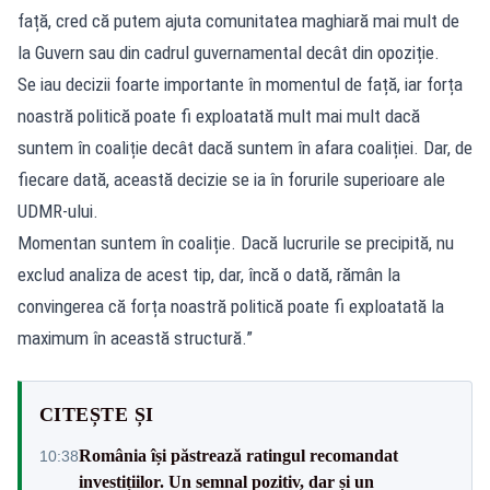
față, cred că putem ajuta comunitatea maghiară mai mult de
la Guvern sau din cadrul guvernamental decât din opoziție.
Se iau decizii foarte importante în momentul de față, iar forța
noastră politică poate fi exploatată mult mai mult dacă
suntem în coaliție decât dacă suntem în afara coaliției. Dar, de
fiecare dată, această decizie se ia în forurile superioare ale
UDMR-ului.
Momentan suntem în coaliție. Dacă lucrurile se precipită, nu
exclud analiza de acest tip, dar, încă o dată, rămân la
convingerea că forța noastră politică poate fi exploatată la
maximum în această structură.”
CITEȘTE ȘI
România își păstrează ratingul recomandat
10:38
investițiilor. Un semnal pozitiv, dar și un