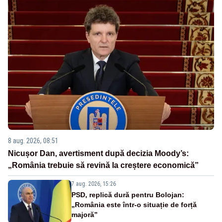
8 aug. 2026, 08:51
Nicușor Dan, avertisment după decizia Moody’s:
„România trebuie să revină la creștere economică”
7 aug. 2026, 15:26
PSD, replică dură pentru Bolojan:
„România este într-o situație de forță
majoră”