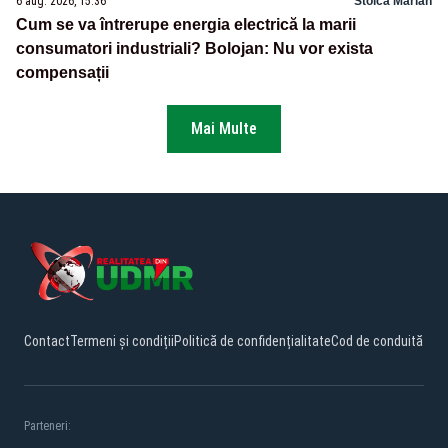
6 aug. 2026, 15:36
Stoica Marian
Cum se va întrerupe energia electrică la marii
consumatori industriali? Bolojan: Nu vor exista
compensații
Mai Multe
Contact
Termeni și condiții
Politică de confidențialitate
Cod de conduită
Parteneri: