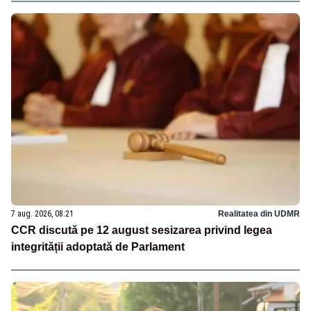
7 aug. 2026, 08:21
Realitatea din UDMR
CCR discută pe 12 august sesizarea privind legea
integrității adoptată de Parlament