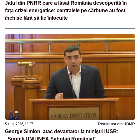
Jaful din PNRR care a lăsat România descoperită în
fața crizei energetice: centralele pe cărbune au fost
închise fără să fie înlocuite
5 aug. 2026, 13:07
Realitatea din UDMR
George Simion, atac devastator la miniștrii USR:
„Sunteți UNIUNEA Sabotați România!”