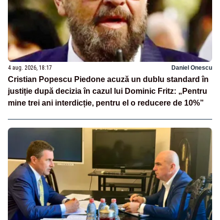
4 aug. 2026, 18:17
Daniel Onescu
Cristian Popescu Piedone acuză un dublu standard în
justiție după decizia în cazul lui Dominic Fritz: „Pentru
mine trei ani interdicție, pentru el o reducere de 10%”