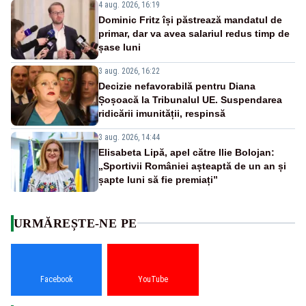
4 aug. 2026, 16:19
Dominic Fritz își păstrează mandatul de
primar, dar va avea salariul redus timp de
șase luni
3 aug. 2026, 16:22
Decizie nefavorabilă pentru Diana
Șoșoacă la Tribunalul UE. Suspendarea
ridicării imunității, respinsă
3 aug. 2026, 14:44
Elisabeta Lipă, apel către Ilie Bolojan:
„Sportivii României așteaptă de un an și
șapte luni să fie premiați”
URMĂREȘTE-NE PE
Facebook
YouTube