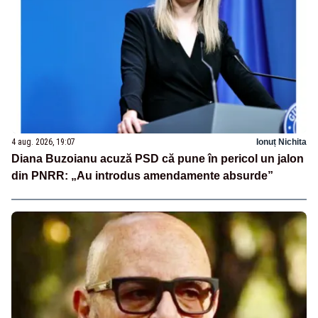
4 aug. 2026, 19:07
Ionuț Nichita
Diana Buzoianu acuză PSD că pune în pericol un jalon
din PNRR: „Au introdus amendamente absurde”