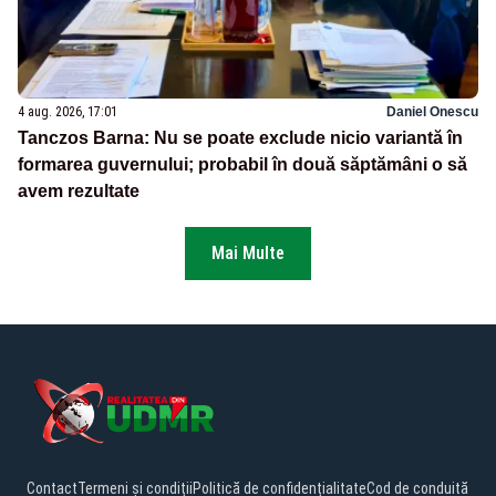
4 aug. 2026, 17:01
Daniel Onescu
Tanczos Barna: Nu se poate exclude nicio variantă în
formarea guvernului; probabil în două săptămâni o să
avem rezultate
Mai Multe
Contact
Termeni și condiții
Politică de confidențialitate
Cod de conduită