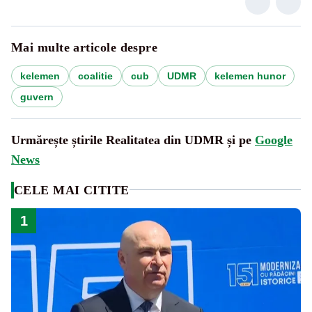
Mai multe articole despre
kelemen
coalitie
cub
UDMR
kelemen hunor
guvern
Urmărește știrile Realitatea din UDMR și pe
Google
News
CELE MAI CITITE
1