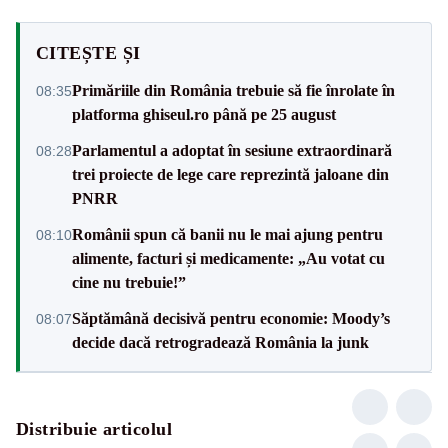
CITEȘTE ȘI
Primăriile din România trebuie să fie înrolate în
08:35
platforma ghiseul.ro până pe 25 august
Parlamentul a adoptat în sesiune extraordinară
08:28
trei proiecte de lege care reprezintă jaloane din
PNRR
Românii spun că banii nu le mai ajung pentru
08:10
alimente, facturi și medicamente: „Au votat cu
cine nu trebuie!”
Săptămână decisivă pentru economie: Moody’s
08:07
decide dacă retrogradează România la junk
Distribuie articolul