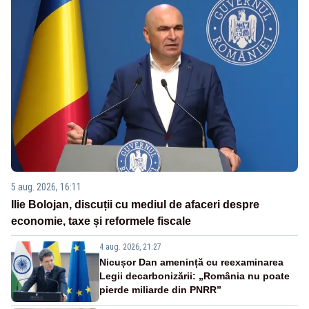
5 aug. 2026, 16:11
Ilie Bolojan, discuții cu mediul de afaceri despre
economie, taxe și reformele fiscale
4 aug. 2026, 21:27
Nicușor Dan amenință cu reexaminarea
Legii decarbonizării: „România nu poate
pierde miliarde din PNRR”