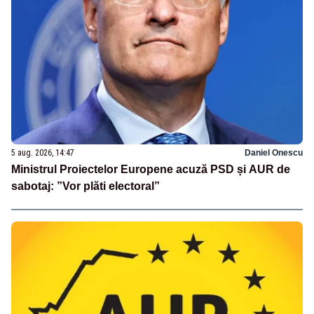
5 aug. 2026, 14:47
Daniel Onescu
Ministrul Proiectelor Europene acuză PSD și AUR de
sabotaj: ”Vor plăti electoral”