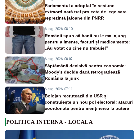
Parlamentul a adoptat în sesiune
extraordinară trei proiecte de lege care
reprezintă jaloane din PNRR
6 aug. 2026, 08:10
Românii spun că banii nu le mai ajung
pentru alimente, facturi și medicamente:
„Au votat cu cine nu trebuie!”
6 aug. 2026, 08:07
Săptămână decisivă pentru economie:
Moody’s decide dacă retrogradează
România la junk
6 aug. 2026, 07:11
Bolojan recrutează din USR și
construiește un nou pol electoral: atacuri
coordonate pentru menținerea la putere
POLITICA INTERNA - LOCALA