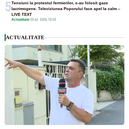
5
Tensiuni la protestul fermierilor, s-au folosit gaze
lacrimogene. Televiziunea Poporului face apel la calm –
LIVE TEXT
Actualitate
-
30 iul. 2026, 10:20
ACTUALITATE